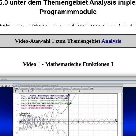
5.0 unter dem Themengebiet Analysis imple
Programmmodule
rten können Sie ein Video, indem Sie einen Klick auf das entsprechende Bild ausfüh
Video-Auswahl I zum Themengebiet
Analysis
Video 1 - Mathematische Funktionen I