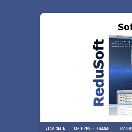
STARTSEITE
MATHPROF - THEMEN I
MATHPR