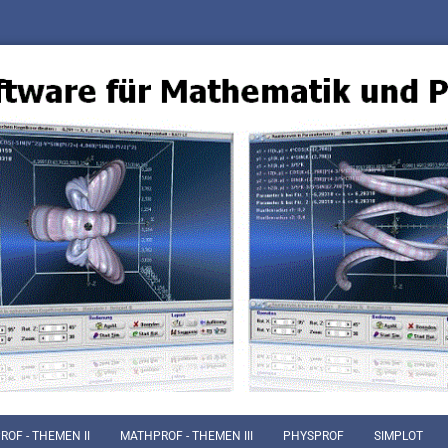
OF - THEMEN II
MATHPROF - THEMEN III
PHYSPROF
SIMPLOT