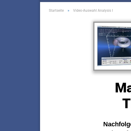
»
Startseite
Video-Auswahl Analysis I
Ma
T
Nachfolg