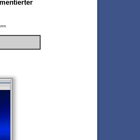
mentierter
ren.