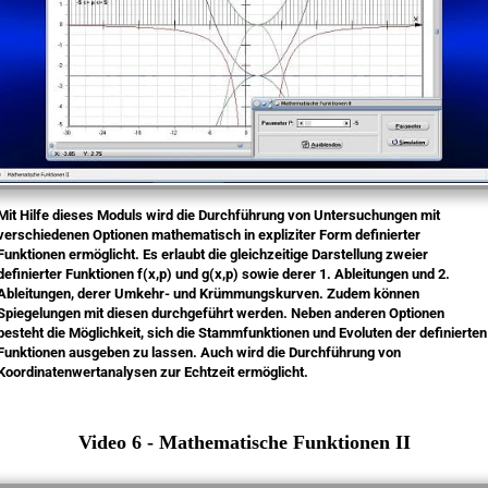
Mit Hilfe dieses Moduls wird die Durchführung von Untersuchungen mit
verschiedenen Optionen mathematisch in expliziter Form definierter
Funktionen ermöglicht. Es erlaubt die gleichzeitige Darstellung zweier
definierter Funktionen f(x,p) und g(x,p) sowie derer 1. Ableitungen und 2.
Ableitungen, derer Umkehr- und Krümmungskurven. Zudem können
Spiegelungen mit diesen durchgeführt werden. Neben anderen Optionen
besteht die Möglichkeit, sich die Stammfunktionen und Evoluten der definierten
Funktionen ausgeben zu lassen. Auch wird die Durchführung von
Koordinatenwertanalysen zur Echtzeit ermöglicht.
Video 6 - Mathematische Funktionen II