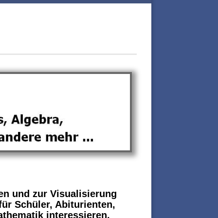
n und zur Visualisierung
ür Schüler, Abiturienten,
athematik interessieren.