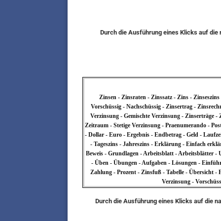
Durch die Ausführung eines Klicks auf di
Zinsen - Zinsraten - Zinssatz - Zins - Zinseszin
Vorschüssig - Nachschüssig - Zinsertrag - Zinsrechn
Verzinsung - Gemischte Verzinsung - Zinserträge - 
Zeitraum - Stetige Verzinsung - Praenumerando - Pos
- Dollar - Euro - Ergebnis - Endbetrag - Geld - Laufz
- Tageszins - Jahreszins - Erklärung - Einfach erklä
Beweis - Grundlagen - Arbeitsblatt - Arbeitsblätter -
- Üben - Übungen - Aufgaben - Lösungen - Einführu
Zahlung - Prozent - Zinsfuß - Tabelle - Übersicht -
Verzinsung - Vorschüss
Durch die Ausführung eines Klicks auf die n