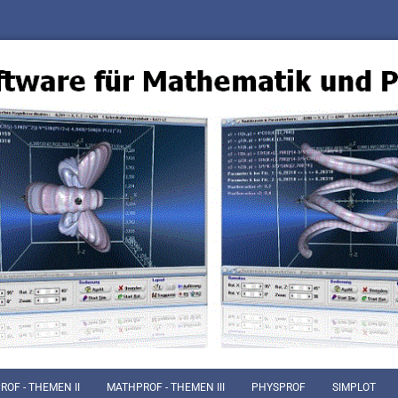
OF - THEMEN II
MATHPROF - THEMEN III
PHYSPROF
SIMPLOT