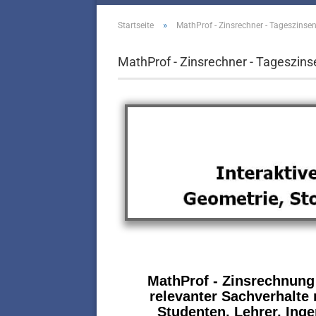
»
Startseite
MathProf - Zinsrechner - Tageszinsen
MathProf - Zinsrechner - Tageszins
MathProf - Zinsrechnung
relevanter Sachverhalte 
Studenten, Lehrer, Inge