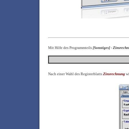
Mit Hilfe des Programmteils
[
Sonstiges] -
Zinsrech
Nach einer Wahl des Registerblatts
Z
insrechnung
wi