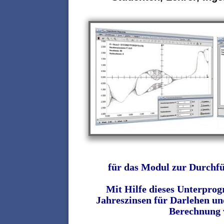
für das Modul zur Durchfü
Mit Hilfe dieses Unterpro
Jahreszinsen für Darlehen u
Berechnung v