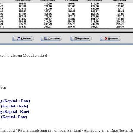
sen in diesem Modul ermittelt:
eben:
g (Kapital + Rate)
(Kapital + Rate)
 (Kapital - Rate)
(Kapital - Rate)
lmehrung / Kapitalminderung in Form der Zahlung / Abhebung einer Rate (fester Betr