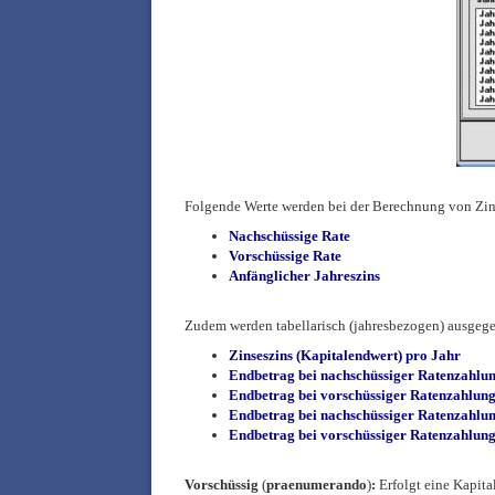
Folgende Werte werden bei der Berechnung von Zin
Nach
schüssige Rate
Vorschüssige Rate
Anfänglicher Jahreszins
Zudem werden tabellarisch (jahresbezogen) ausgeg
Zinseszins (Kapitalendwert) pro Jahr
Endbetrag bei nachschüssiger Ratenzahlun
Endbetrag bei vorschüssiger Ratenzahlung 
Endbetrag bei nachschüssiger Ratenzahlung
Endbetrag bei vorschüssiger Ratenzahlung 
Vorschüssig
(
praenumerando
)
:
Erfolgt eine Kapita