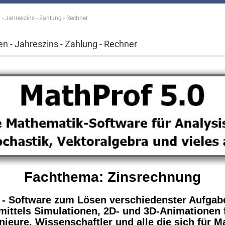
 - Jahreszins - Zahlung - Rechner
en - Jahreszins - Zahlung - Rechner
Fachthema: Zinsrechnung
 - Software
zum Lösen verschiedenster Aufgabe
mittels Simulationen, 2D- und 3D-Animationen f
nieure, Wissenschaftler und alle die sich für M