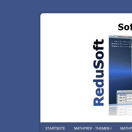
STARTSEITE
MATHPROF - THEMEN I
MATHPR