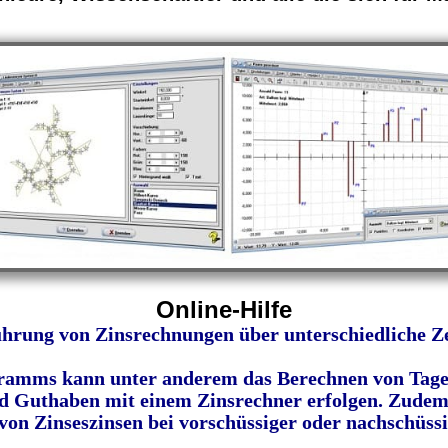
Online-Hilfe
hrung von Zinsrechnungen über unterschiedliche Ze
gramms kann unter anderem das Berechnen von Tage
nd Guthaben mit einem Zinsrechner erfolgen. Zudem
on Zinseszinsen bei vorschüssiger oder nachschüss