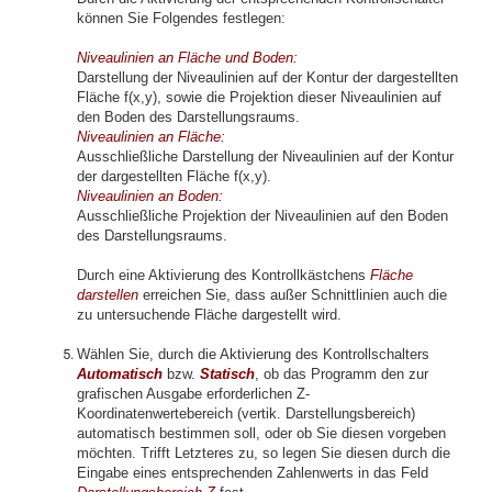
können Sie Folgendes festlegen:
Niveaulinien an Fläche und Boden:
Darstellung der Niveaulinien auf der Kontur der dargestellten
Fläche f(x,y), sowie die Projektion dieser Niveaulinien auf
den Boden des Darstellungsraums.
Niveaulinien an Fläche:
Ausschließliche Darstellung der Niveaulinien auf der Kontur
der dargestellten Fläche f(x,y).
Niveaulinien an Boden:
Ausschließliche Projektion der Niveaulinien auf den Boden
des Darstellungsraums.
Durch eine Aktivierung des Kontrollkästchens
Fläche
darstellen
erreichen Sie, dass außer Schnittlinien auch die
zu untersuchende Fläche dargestellt wird.
Wählen Sie, durch die Aktivierung des Kontrollschalters
Automatisch
bzw.
Statisch
, ob das Programm
den
zur
grafischen Ausgabe erforderlichen Z-
Koordinatenwertebereich (vertik. Darstellungsbereich)
automatisch bestimmen soll, oder ob Sie diesen vorgeben
möchten. Trifft Letzteres zu, so legen Sie diesen durch die
Eingabe eines entsprechenden Zahlenwerts in das Feld