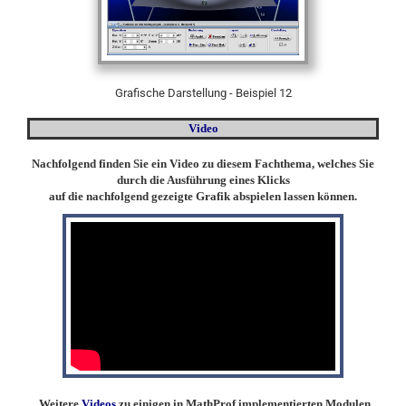
Grafische Darstellung - Beispiel 12
Video
Nachfolgend finden Sie ein Video zu diesem Fachthema, welches Sie
durch die Ausführung eines Klicks
auf die nachfolgend gezeigte Grafik abspielen lassen können.
Weitere
Videos
zu einigen in MathProf implementierten Modulen