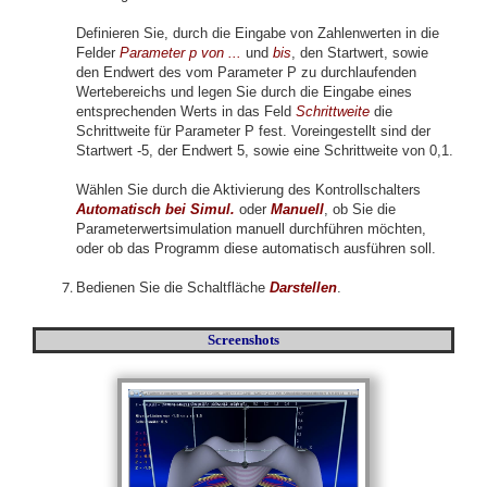
Definieren Sie, durch die Eingabe von Zahlenwerten in die
Felder
Parameter p von ...
und
bis
, den Startwert, sowie
den Endwert des vom Parameter P zu durchlaufenden
Wertebereichs und legen Sie durch die Eingabe eines
entsprechenden Werts in das Feld
Schrittweite
die
Schrittweite für Parameter P fest. Voreingestellt sind der
Startwert -5, der Endwert 5, sowie eine Schrittweite von 0,1.
Wählen Sie durch die Aktivierung des Kontrollschalters
Automatisch
bei Simul.
oder
Manuell
, ob Sie die
Parameterwertsimulation manuell durchführen möchten,
oder ob das Programm diese automatisch ausführen soll.
Bedienen Sie die Schaltfläche
Darstellen
.
Screenshots