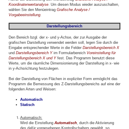
Koordinatenwertanalyse
. Um diesen Modus wieder auszuschalten,
wählen Sie den Menüeintrag
Grafische Analyse /
Vorgabeeinstellung
.
Darstellungsbereich
Den Bereich bzgl. der x- und y-Achse, der zur Ausgabe der
grafischen Darstellung verwendet werden soll, legen Sie durch die
Eingabe entsprechender Werte in die Felder
Darstellungsbereich X
und
Darstellungsbereich Y
im Formularbereich
Voreinstellung für
Darstellungsbereich X und Y
fest. Das Programm benutzt diese
Werte, um die räumliche Dimensionierung der Darstellung in x- wie
in y-Achsrichtung festzulegen.
Bei der Darstellung von Flächen in expliziter Form ermöglicht das
Programm die Bemessung des Z-Darstellungsbereichs auf eine der
folgenden Arten und Weisen:
Automatisch
Statisch
Automatisch:
Wird die Einstellung
Automatisch
, durch die Aktivierung
des dafür vorgesehenen Kontrollschalters gewählt, so