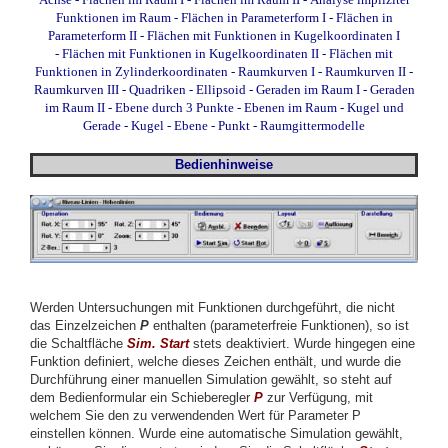
Funktionen im Raum
-
Flächen in Parameterform I
-
Flächen in
Parameterform II
-
Flächen mit Funktionen in Kugelkoordinaten I
-
Flächen mit Funktionen in Kugelkoordinaten II
-
Flächen mit
Funktionen in Zylinderkoordinaten
-
Raumkurven I
-
Raumkurven II
-
Raumkurven III
-
Quadriken - Ellipsoid
-
Geraden im Raum I
-
Geraden
im Raum II
-
Ebene durch 3 Punkte
-
Ebenen im Raum
-
Kugel und
Gerade
-
Kugel - Ebene - Punkt
-
Raumgittermodelle
Bedienhinweise
Werden Untersuchungen mit Funktionen durchgeführt, die nicht
das Einzelzeichen
P
enthalten (parameterfreie Funktionen), so ist
die Schaltfläche
Sim. Start
stets deaktiviert. Wurde hingegen eine
Funktion definiert, welche dieses Zeichen enthält, und wurde die
Durchführung einer manuellen Simulation gewählt, so steht auf
dem Bedienformular ein Schieberegler
P
zur Verfügung, mit
welchem Sie den zu verwendenden Wert für Parameter P
einstellen können. Wurde eine automatische Simulation gewählt,