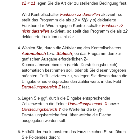
z2 < z1
legen Sie die Art der zu stellenden Bedingung fest.
Wird Kontrollschalter
Funktion z2 darstellen
aktiviert, so
stellt das Programm die als
z2 = f2(x,y,p)
deklarierte
Funktion dar. Wird hingegen Kontrollschalter
Funktion z2
nicht darstellen
aktiviert, so stellt das Programm die als
z2
deklarierte Funktion nicht dar.
Wählen Sie, durch die Aktivierung des Kontrollschalters
Automatisch
bzw.
Statisch
, ob das Programm
den
zur
grafischen Ausgabe erforderlichen Z-
Koordinatenwertebereich (vertik. Darstellungsbereich)
automatisch bestimmen soll, oder ob Sie diesen vorgeben
möchten. Trifft Letzteres zu, so legen Sie diesen durch die
Eingabe eines entsprechenden Zahlenwerts in das Feld
Darstellungsbereich Z
fest.
Legen Sie ggf. durch die Eingabe entsprechender
Zahlenwerte in die Felder
Darstellungsbereich X
sowie
Darstellungsbereich Y
die Werte für die (x,y)-
Darstellungsbereiche fest, über welche die Fläche
ausgegeben werden soll.
Enthält der Funktionsterm das Einzelzeichen
P
, so führen
Sie Folgendes durch: