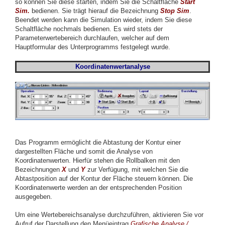
so können Sie diese starten, indem Sie die Schaltfläche
Start
Sim.
bedienen. Sie trägt hierauf die Bezeichnung
Stop
Sim
.
Beendet werden kann die Simulation wieder, indem Sie diese
Schaltfläche nochmals bedienen. Es wird stets der
Parameterwertebereich durchlaufen, welcher auf dem
Hauptformular des Unterprogramms festgelegt wurde.
Koordinatenwertanalyse
Das Programm ermöglicht die Abtastung der Kontur einer
dargestellten Fläche und somit die Analyse von
Koordinatenwerten. Hierfür stehen die Rollbalken mit den
Bezeichnungen
X
und
Y
zur Verfügung, mit welchen Sie die
Abtastposition auf der Kontur der Fläche steuern können. Die
Koordinatenwerte werden an der entsprechenden Position
ausgegeben.
Um eine Wertebereichsanalyse durchzuführen, aktivieren Sie vor
Aufruf der Darstellung den Menüeintrag
Grafische Analyse /