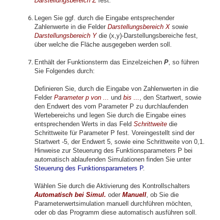
Darstellungsbereich Z
fest.
Legen Sie ggf. durch die Eingabe entsprechender
Zahlenwerte in die Felder
Darstellungsbereich X
sowie
Darstellungsbereich Y
die (x,y)-Darstellungsbereiche fest,
über welche die Fläche ausgegeben werden soll.
Enthält der Funktionsterm das Einzelzeichen
P
, so führen
Sie Folgendes durch:
Definieren Sie, durch die Eingabe von Zahlenwerten in die
Felder
Parameter p von ...
und
bis ...
, den Startwert, sowie
den Endwert des vom Parameter P zu durchlaufenden
Wertebereichs und legen Sie durch die Eingabe eines
entsprechenden Werts in das Feld
Schrittweite
die
Schrittweite für Parameter P fest. Voreingestellt sind der
Startwert -5, der Endwert 5, sowie eine Schrittweite von 0,1.
Hinweise zur Steuerung des Funktionsparameters P bei
automatisch ablaufenden Simulationen finden Sie unter
Steuerung des Funktionsparameters P
.
Wählen Sie durch die Aktivierung des Kontrollschalters
Automatisch
bei Simul.
oder
Manuell
, ob Sie die
Parameterwertsimulation manuell durchführen möchten,
oder ob das Programm diese automatisch ausführen soll.