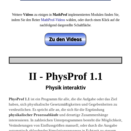
Weitere
Videos
zu einigen in
MathProf
implementierten Modulen finden Sie,
indem Sie den Reiter
MathProf-Videos
wählen,
oder durch einen Klick auf die
nachfolgend dargestellte Schaltfläche.
II -
PhysProf 1.1
Physik interaktiv
PhysProf 1.1
ist ein Programm für alle, die die Aufgabe oder das Ziel
haben, sich physikalische Gesetzmäßigkeiten und Gegebenheiten zu
verdeutlichen. Es spricht alle an, die sich für die Ergründung
physikalischer Prozessabläufe
und derartige Zusammenhänge
interessieren. In zahlreichen Unterprogrammen besteht die Möglichkeit,
Veränderungen von Einflussgrößen manuell, oder durch die Ausgabe
automatisch ablaufender Simulationsprozesse in Echtzeit zu steuern