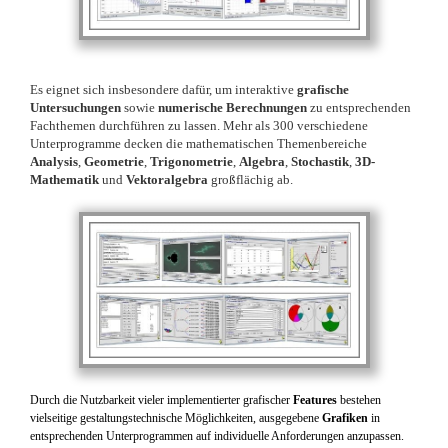
Es eignet sich insbesondere dafür, um interaktive
grafische
Untersuchungen
sowie
numerische Berechnungen
zu entsprechenden
Fachthemen durchführen zu lassen. Mehr als 300 verschiedene
Unterprogramme decken die mathematischen Themenbereiche
Analysis
,
Geometrie
,
Trigonometrie
,
Algebra
,
Stochastik
,
3D-
Mathematik
und
Vektoralgebra
großflächig ab.
Durch die Nutzbarkeit vieler implementierter grafischer
Features
bestehen
vielseitige gestaltungstechnische Möglichkeiten, ausgegebene
Grafiken
in
entsprechenden Unterprogrammen auf individuelle Anforderungen anzupassen.