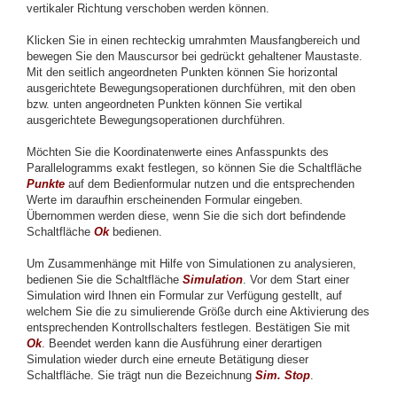
vertikaler Richtung verschoben werden können.
Klicken Sie in einen rechteckig umrahmten Mausfangbereich und
bewegen Sie den Mauscursor bei gedrückt gehaltener Maustaste.
Mit den seitlich angeordneten Punkten können Sie horizontal
ausgerichtete Bewegungsoperationen durchführen, mit den oben
bzw. unten angeordneten Punkten können Sie vertikal
ausgerichtete Bewegungsoperationen durchführen.
Möchten Sie die Koordinatenwerte eines Anfasspunkts des
Parallelogramms exakt festlegen, so können Sie die Schaltfläche
Punkte
auf dem Bedienformular nutzen und die entsprechenden
Werte im daraufhin erscheinenden Formular eingeben.
Übernommen werden diese, wenn Sie die sich dort befindende
Schaltfläche
Ok
bedienen.
Um Zusammenhänge mit Hilfe von Simulationen zu analysieren,
bedienen Sie die Schaltfläche
Simulation
. Vor dem Start einer
Simulation wird Ihnen ein Formular zur Verfügung gestellt, auf
welchem Sie die zu simulierende Größe durch eine Aktivierung des
entsprechenden Kontrollschalters festlegen. Bestätigen Sie mit
Ok
.
Beendet werden kann die Ausführung einer derartigen
Simulation wieder durch eine erneute Betätigung dieser
Schaltfläche. Sie trägt nun die Bezeichnung
Sim. Stop
.