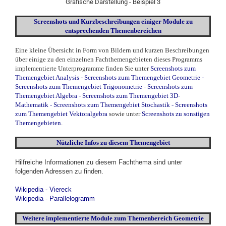
Grafische Darstellung - Beispiel 3
Screenshots und Kurzbeschreibungen einiger Module zu
entsprechenden Themenbereichen
Eine kleine Übersicht in Form von Bildern und kurzen Beschreibungen
über einige zu den einzelnen Fachthemengebieten dieses Programms
implementierte Unterprogramme finden Sie unter
Screenshots zum
Themengebiet Analysis
-
Screenshots zum Themengebiet Geometrie
-
Screenshots zum Themengebiet Trigonometrie
-
Screenshots zum
Themengebiet Algebra
-
Screenshots zum Themengebiet 3D-
Mathematik
-
Screenshots zum Themengebiet Stochastik
-
Screenshots
zum Themengebiet Vektoralgebra
sowie unter
Screenshots zu sonstigen
Themengebieten
.
Nützliche Infos zu diesem Themengebiet
Hilfreiche Informationen zu diesem Fachthema sind unter
folgenden Adressen zu finden.
Wikipedia - Viereck
Wikipedia - Parallelogramm
Weitere
implementierte
Module zum Themenbereich Geometrie