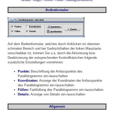
Bedienformular
Auf dem Bedienformular, welches durch Anklicken im obersten
schmalen Bereich und bei Gedrückthalten der linken Maustaste
verschiebbar ist, können Sie u.a. durch die Aktivierung bzw.
Deaktivierung der entsprechenden Kontrollkästchen folgende
zusätzliche Einstellungen vornehmen:
Punkte:
Beschriftung der Anfasspunkte des
Parallelogramms ein-/ausschalten
Koordinaten:
Anzeige der Koordinaten der Anfasspunkte
des Parallelogramms ein-/ausschalten
Füllen:
Farbfüllung des Parallelogramms ein-/ausschalten
D
etails
:
Anzeige von Details ein-/ausschalten
Allgemein