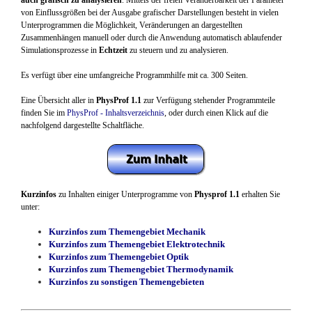
von Einflussgrößen bei der Ausgabe grafischer Darstellungen besteht in vielen
Unterprogrammen die Möglichkeit, Veränderungen an dargestellten
Zusammenhängen manuell oder durch die Anwendung automatisch ablaufender
Simulationsprozesse in
Echtzeit
zu steuern und zu analysieren.
Es verfügt über eine umfangreiche Programmhilfe mit ca. 300 Seiten.
Eine Übersicht aller in
PhysProf 1.1
zur Verfügung stehender Programmteile
finden Sie im
PhysProf - Inhaltsverzeichnis
, oder durch einen Klick auf die
nachfolgend dargestellte Schaltfläche.
Kurzinfos
zu Inhalten einiger Unterprogramme von
Physprof 1.1
erhalten Sie
unter:
Kurzinfos zum Themengebiet Mechanik
Kurzinfos zum Themengebiet Elektrotechnik
Kurzinfos zum Themengebiet Optik
Kurzinfos zum Themengebiet Thermodynamik
Kurzinfos zu sonstigen Themengebieten