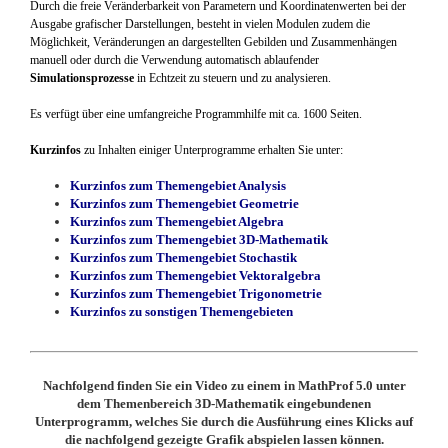
Durch die freie Veränderbarkeit von Parametern und Koordinatenwerten bei der
Ausgabe grafischer Darstellungen, besteht in vielen Modulen zudem die
Möglichkeit, Veränderungen an dargestellten Gebilden und Zusammenhängen
manuell oder durch die Verwendung automatisch ablaufender
Simulationsprozesse
in Echtzeit zu steuern und zu analysieren.
Es verfügt über eine umfangreiche Programmhilfe mit ca. 1600 Seiten.
Kurzinfos
zu Inhalten einiger Unterprogramme erhalten Sie unter:
Kurzinfos zum Themengebiet Analysis
Kurzinfos zum Themengebiet Geometrie
Kurzinfos zum Themengebiet Algebra
Kurzinfos zum Themengebiet 3D-Mathematik
Kurzinfos zum Themengebiet Stochastik
Kurzinfos zum Themengebiet Vektoralgebra
Kurzinfos zum Themengebiet Trigonometrie
Kurzinfos zu sonstigen Themengebieten
Nachfolgend finden Sie ein Video zu einem in MathProf 5.0 unter
dem Themenbereich 3D-Mathematik eingebundenen
Unterprogramm, welches Sie durch die Ausführung eines Klicks auf
die nachfolgend gezeigte Grafik abspielen lassen können.