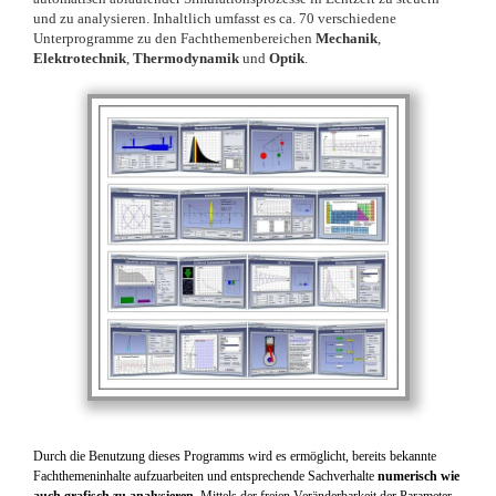
und zu analysieren. Inhaltlich umfasst es ca. 70 verschiedene
Unterprogramme zu den Fachthemenbereichen
Mechanik
,
Elektrotechnik
,
Thermodynamik
und
Optik
.
Durch die Benutzung dieses Programms wird es ermöglicht, bereits bekannte
Fachthemeninhalte aufzuarbeiten und entsprechende Sachverhalte
numerisch wie
auch grafisch zu analysieren
. Mittels der freien Veränderbarkeit der Parameter