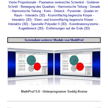
Vierte Proportionale
-
Paarweise senkrechte Schenkel
-
Goldener
Schnitt
-
Bewegung des Quadrats
-
Harmonische Teilung - Gerade
-
Harmonische Teilung - Kreis
-
Dreieck - Pyramide - Quader im
Raum - Interaktiv (3D)
-
Krummflächig begrenzte Körper -
Interaktiv (3D)
-
Eben- und krummflächig begrenzte Körper -
Interaktiv (3D)
-
Spezielle Polyeder II (3D)
-
Koordinatensysteme -
Kugeldreieck (3D)
-
Entfernungen auf der Erde (3D)
Screenshots weiterer Module von MathProf
MathProf 5.0 - Unterprogramm Soddy-Kreise