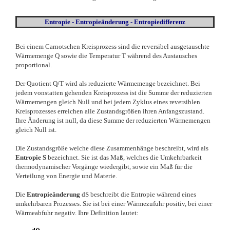
Entropie - Entropieänderung - Entropiedifferenz
Bei einem Carnotschen Kreisprozess sind die reversibel ausgetauschte
Wärmemenge Q sowie die Temperatur T während des Austausches
proportional.
Der Quotient Q/T wird als reduzierte Wärmemenge bezeichnet. Bei
jedem vonstatten gehenden Kreisprozess ist die Summe der reduzierten
Wärmemengen gleich Null und bei jedem Zyklus eines reversiblen
Kreisprozesses erreichen alle Zustandsgrößen ihren Anfangszustand.
Ihre Änderung ist null, da diese Summe der reduzierten Wärmemengen
gleich Null ist.
Die Zustandsgröße welche diese Zusammenhänge beschreibt, wird als
Entropie S
bezeichnet. Sie ist das Maß, welches die Umkehrbarkeit
thermodynamischer Vorgänge wiedergibt, sowie ein Maß für die
Verteilung von Energie und Materie.
Die
Entropieänderung
dS beschreibt die Entropie während eines
umkehrbaren Prozesses. Sie ist bei einer Wärmezufuhr positiv, bei einer
Wärmeabfuhr negativ. Ihre Definition lautet: