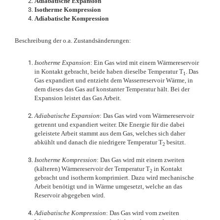
Adiabatische Expansion
Isotherme Kompression
Adiabatische Kompression
Beschreibung der o.a. Zustandsänderungen:
Isotherme Expansion
: Ein Gas wird mit einem Wärmereservoir
in Kontakt gebracht, beide haben dieselbe Temperatur T
. Das
1
Gas expandiert und entzieht dem Wasserreservoir Wärme, in
dem dieses das Gas auf konstanter Temperatur hält. Bei der
Expansion leistet das Gas Arbeit.
Adiabatische Expansion
: Das Gas wird vom Wärmereservoir
getrennt und expandiert weiter. Die Energie für die dabei
geleistete Arbeit stammt aus dem Gas, welches sich daher
abkühlt und danach die niedrigere Temperatur T
besitzt.
2
Isotherme Kompression
: Das Gas wird mit einem zweiten
(kälteren) Wärmereservoir der Temperatur T
in Kontakt
2
gebracht und isotherm komprimiert. Dazu wird mechanische
Arbeit benötigt und in Wärme umgesetzt, welche an das
Reservoir abgegeben wird.
Adiabatische Kompression
: Das Gas wird vom zweiten