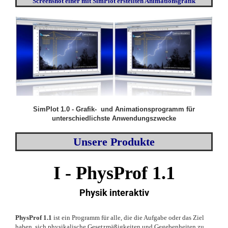
Screenshot einer mit SimPlot erstellten Animationsgrafik
SimPlot 1.0 - Grafik- und Animationsprogramm für
unterschiedlichste Anwendungszwecke
Unsere Produkte
I - PhysProf 1.1
Physik interaktiv
PhysProf 1.1
ist ein Programm für alle, die die Aufgabe oder das Ziel
haben, sich physikalische Gesetzmäßigkeiten und Gegebenheiten zu