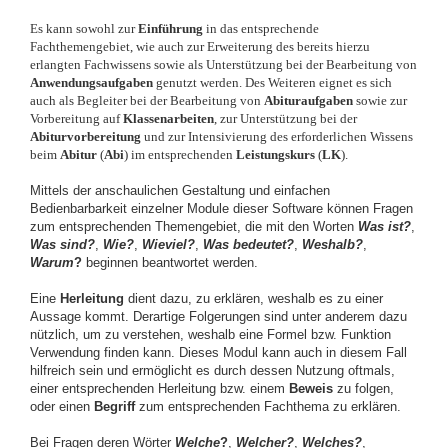
Es kann sowohl zur
Einführung
in das entsprechende
Fachthemengebiet, wie auch zur Erweiterung des bereits hierzu
erlangten Fachwissens sowie als Unterstützung bei der Bearbeitung von
Anwendungsaufgaben
genutzt werden. Des Weiteren eignet es sich
auch als Begleiter bei der Bearbeitung von
Abituraufgaben
sowie zur
Vorbereitung auf
Klassenarbeiten
, zur Unterstützung bei der
Abiturvorbereitung
und zur Intensivierung des erforderlichen Wissens
beim
Abitur
(
Abi
)
im entsprechenden
Leistungskurs
(
LK
).
Mittels der anschaulichen Gestaltung und einfachen
Bedienbarbarkeit einzelner Module dieser Software können Fragen
zum entsprechenden Themengebiet, die mit den Worten
Was ist
?
,
Was sind
?
,
Wie?
,
Wieviel?
,
Was bedeutet?
,
Weshalb?
,
Warum
?
beginnen beantwortet werden.
Eine
Herleitung
dient dazu, zu erklären, weshalb es zu einer
Aussage kommt. Derartige Folgerungen sind unter anderem dazu
nützlich, um zu verstehen, weshalb eine Formel bzw. Funktion
Verwendung finden kann. Dieses Modul kann auch in diesem Fall
hilfreich sein und ermöglicht es durch dessen Nutzung oftmals,
einer entsprechenden Herleitung bzw. einem
Beweis
zu folgen,
oder einen
Begriff
zum entsprechenden Fachthema zu erklären.
Bei Fragen deren Wörter
Welche
?
,
Welcher?
,
Welches?
,