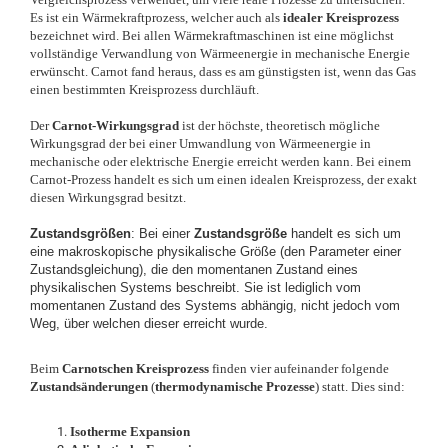
Es ist ein Wärmekraftprozess, welcher auch als
idealer Kreisprozess
bezeichnet wird. Bei allen Wärmekraftmaschinen ist eine möglichst
vollständige Verwandlung von Wärmeenergie in mechanische Energie
erwünscht. Carnot fand heraus, dass es am günstigsten ist, wenn das Gas
einen bestimmten Kreisprozess durchläuft.
Der
Carnot-Wirkungsgrad
ist der höchste, theoretisch mögliche
Wirkungsgrad der bei einer Umwandlung von Wärmeenergie in
mechanische oder elektrische Energie erreicht werden kann. Bei einem
Carnot-Prozess handelt es sich um einen idealen Kreisprozess, der exakt
diesen Wirkungsgrad besitzt.
Zustandsgrößen
:
Bei einer
Zustandsgröße
handelt es sich um
eine makroskopische physikalische Größe (den Parameter einer
Zustandsgleichung), die den momentanen Zustand eines
physikalischen Systems beschreibt. Sie ist lediglich vom
momentanen Zustand des Systems abhängig, nicht jedoch vom
Weg, über welchen dieser erreicht wurde.
Beim
Carnotschen Kreisprozess
finden vier aufeinander folgende
Zustandsänderungen
(
thermodynamische Prozesse
) statt. Dies sind:
Isotherme Expansion