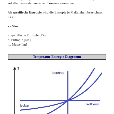
auf alle thermodynamischen Prozesse anwenden.
Als
spezifische Entropie
wird die Entropie je Maßeinheit bezeichnet.
Es gilt:
s = S/m
s: spezifische Entropie [J/kg]
S: Entropie [J/K]
m: Masse [kg]
Temperatur-Entropie-Diagramm