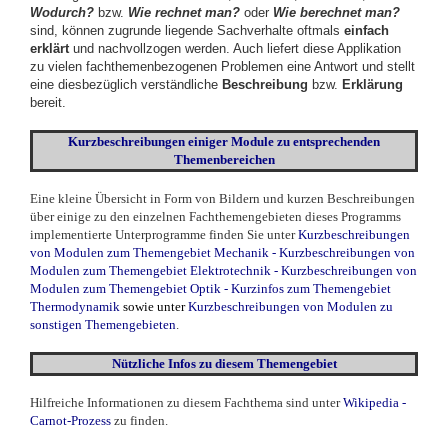
Wodurch?
bzw.
Wie rechnet man?
oder
Wie berechnet man?
sind, können zugrunde liegende Sachverhalte oftmals
einfach
erklärt
und nachvollzogen werden. Auch liefert diese Applikation
zu vielen fachthemenbezogenen Problemen eine Antwort und stellt
eine diesbezüglich verständliche
Beschreibung
bzw.
Erklärung
bereit.
Kurzbeschreibungen einiger Module zu entsprechenden
Themenbereichen
Eine kleine Übersicht in Form von Bildern und kurzen Beschreibungen
über einige zu den einzelnen Fachthemengebieten dieses Programms
implementierte Unterprogramme finden Sie unter
Kurzbeschreibungen
von Modulen zum Themengebiet Mechanik
-
Kurzbeschreibungen von
Modulen zum Themengebiet Elektrotechnik
-
Kurzbeschreibungen von
Modulen zum Themengebiet Optik
-
Kurzinfos zum Themengebiet
Thermodynamik
sowie unter
Kurzbeschreibungen von Modulen zu
sonstigen Themengebieten
.
Nützliche Infos zu diesem Themengebiet
Hilfreiche Informationen zu diesem Fachthema sind unter
Wikipedia -
Carnot-Prozess
zu finden.