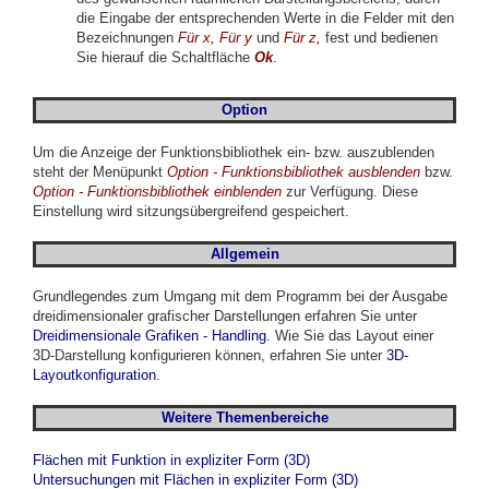
die Eingabe der entsprechenden Werte in die Felder mit den
Bezeichnungen
Für x, Für y
und
Für z,
fest und bedienen
Sie hierauf die Schaltfläche
Ok
.
Option
Um die Anzeige der Funktionsbibliothek ein- bzw. auszublenden
steht der Menüpunkt
Option - Funktionsbibliothek ausblenden
bzw.
Option - Funktionsbibliothek einblenden
zur Verfügung. Diese
Einstellung wird sitzungsübergreifend gespeichert.
Allgemein
Grundlegendes zum Umgang mit dem Programm bei der Ausgabe
dreidimensionaler grafischer Darstellungen erfahren Sie unter
Dreidimensionale Grafiken - Handling
. Wie Sie das Layout einer
3D-Darstellung konfigurieren können, erfahren Sie unter
3D-
Layoutkonfiguration
.
Weitere Themenbereiche
Flächen mit Funktion in expliziter Form (3D)
Untersuchungen mit Flächen in expliziter Form (3D)