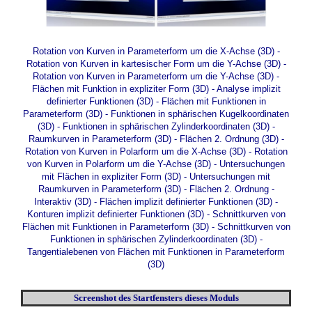
Rotation von Kurven in Parameterform um die X-Achse (3D)
-
Rotation von Kurven in kartesischer Form um die Y-Achse (3D)
-
Rotation von Kurven in Parameterform um die Y-Achse (3D)
-
Flächen mit Funktion in expliziter Form (3D)
-
Analyse implizit
definierter Funktionen (3D)
-
Flächen mit Funktionen in
Parameterform (3D)
-
Funktionen in sphärischen Kugelkoordinaten
(3D)
-
Funktionen in sphärischen Zylinderkoordinaten (3D)
-
Raumkurven in Parameterform (3D)
-
Flächen 2. Ordnung (3D)
-
Rotation von Kurven in Polarform um die X-Achse (3D)
-
Rotation
von Kurven in Polarform um die Y-Achse (3D)
-
Untersuchungen
mit Flächen in expliziter Form (3D)
-
Untersuchungen mit
Raumkurven in Parameterform (3D)
-
Flächen 2. Ordnung -
Interaktiv (3D)
-
Flächen implizit definierter Funktionen (3D)
-
Konturen implizit definierter Funktionen (3D)
-
Schnittkurven von
Flächen mit Funktionen in Parameterform (3D)
-
Schnittkurven von
Funktionen in sphärischen Zylinderkoordinaten (3D)
-
Tangentialebenen von Flächen mit Funktionen in Parameterform
(3D)
Screenshot des Startfensters dieses Moduls