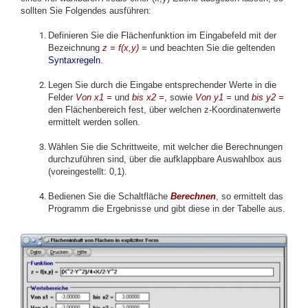
sollten Sie Folgendes ausführen:
Definieren Sie die Flächenfunktion im Eingabefeld mit der
Bezeichnung
z = f(x,y) =
und beachten Sie die geltenden
Syntaxregeln
.
Legen Sie durch die Eingabe entsprechender Werte in die
Felder
Von x1 =
und
bis x2 =
,
sowie
Von y1 =
und
bis y2 =
den Flächenbereich fest, über welchen z-Koordinatenwerte
ermittelt werden sollen.
Wählen Sie die Schrittweite, mit welcher die Berechnungen
durchzuführen sind, über die aufklappbare Auswahlbox aus
(voreingestellt: 0,1).
Bedienen Sie die Schaltfläche
Berechnen
, so ermittelt das
Programm die Ergebnisse und gibt diese in der Tabelle aus.