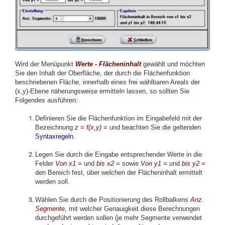
Wird der Menüpunkt
Werte - Flächeninhalt
gewählt und möchten
Sie den Inhalt der Oberfläche, der durch die Flächenfunktion
beschriebenen Fläche, innerhalb eines frei wählbaren Areals der
(x,y)-Ebene näherungsweise ermitteln lassen, so sollten Sie
Folgendes ausführen:
Definieren Sie die Flächenfunktion im Eingabefeld mit der
Bezeichnung
z = f(x,y) =
und beachten Sie die geltenden
Syntaxregeln
.
Legen Sie durch die Eingabe entsprechender Werte in die
Felder
Von x1 =
und
bis x2 =
sowie
Von y1 =
und
bis y2 =
den Bereich fest, über welchen der Flächeninhalt ermittelt
werden soll.
Wählen Sie durch die Positionierung des Rollbalkens
Anz.
Segmente
, mit welcher Genauigkeit diese Berechnungen
durchgeführt werden sollen (je mehr Segmente verwendet