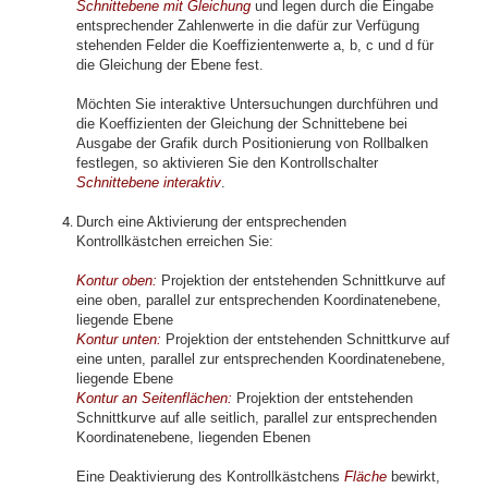
Schnittebene mit Gleichung
und legen durch die Eingabe
entsprechender Zahlenwerte in die dafür zur Verfügung
stehenden Felder die Koeffizientenwerte a, b, c und d für
die Gleichung der Ebene fest.
Möchten Sie interaktive Untersuchungen durchführen und
die Koeffizienten der Gleichung der Schnittebene bei
Ausgabe der Grafik durch Positionierung von Rollbalken
festlegen, so aktivieren Sie den Kontrollschalter
Schnittebene interaktiv
.
Durch eine Aktivierung der entsprechenden
Kontrollkästchen erreichen Sie:
Kontur oben:
Projektion der entstehenden Schnittkurve auf
eine oben, parallel zur entsprechenden Koordinatenebene,
liegende Ebene
Kontur unten:
Projektion der entstehenden Schnittkurve auf
eine unten, parallel zur entsprechenden Koordinatenebene,
liegende Ebene
Kontur an Seitenflächen:
Projektion der entstehenden
Schnittkurve auf alle seitlich, parallel zur entsprechenden
Koordinatenebene, liegenden Ebenen
Eine Deaktivierung des Kontrollkästchens
Fläche
bewirkt,