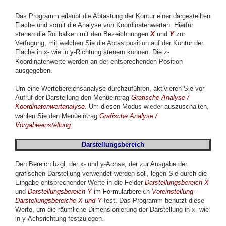
Das Programm erlaubt die Abtastung der Kontur einer dargestellten
Fläche und somit die Analyse von Koordinatenwerten. Hierfür
stehen die Rollbalken mit den Bezeichnungen
X
und
Y
zur
Verfügung, mit welchen Sie die Abtastposition auf der Kontur der
Fläche in x- wie in y-Richtung steuern können. Die z-
Koordinatenwerte werden an der entsprechenden Position
ausgegeben.
Um eine Wertebereichsanalyse durchzuführen, aktivieren Sie vor
Aufruf der Darstellung den Menüeintrag
Grafische Analyse /
Koordinatenwertanalyse
. Um diesen Modus wieder auszuschalten,
wählen Sie den Menüeintrag
Grafische Analyse /
Vorgabeeinstellung
.
Darstellungsbereich
Den Bereich bzgl. der x- und y-Achse, der zur Ausgabe der
grafischen Darstellung verwendet werden soll, legen Sie durch die
Eingabe entsprechender Werte in die Felder
Darstellungsbereich X
und
Darstellungsbereich Y
im Formularbereich
Voreinstellung -
Darstellungsbereiche X und Y
fest. Das Programm benutzt diese
Werte, um die räumliche Dimensionierung der Darstellung in x- wie
in y-Achsrichtung festzulegen.