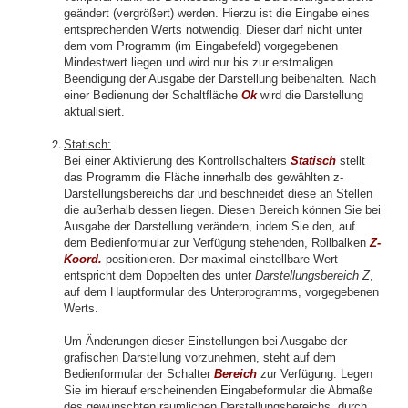
geändert (vergrößert) werden. Hierzu ist die Eingabe eines
entsprechenden Werts notwendig. Dieser darf nicht unter
dem vom Programm (im Eingabefeld) vorgegebenen
Mindestwert liegen und wird nur bis zur erstmaligen
Beendigung der Ausgabe der Darstellung beibehalten. Nach
einer Bedienung der Schaltfläche
Ok
wird die Darstellung
aktualisiert.
Statisch:
Bei einer Aktivierung des Kontrollschalters
Statisch
stellt
das Programm die Fläche innerhalb des gewählten z-
Darstellungsbereichs dar und beschneidet diese an Stellen
die außerhalb dessen liegen. Diesen Bereich können Sie bei
Ausgabe der Darstellung verändern, indem Sie den, auf
dem Bedienformular zur Verfügung stehenden, Rollbalken
Z-
Koord.
positionieren. Der maximal einstellbare Wert
entspricht dem Doppelten des unter
Darstellungsbereich Z
,
auf dem Hauptformular des Unterprogramms, vorgegebenen
Werts.
Um Änderungen dieser Einstellungen bei Ausgabe der
grafischen Darstellung vorzunehmen, steht auf dem
Bedienformular der Schalter
Bereich
zur Verfügung. Legen
Sie im hierauf erscheinenden Eingabeformular die Abmaße
des gewünschten räumlichen Darstellungsbereichs, durch