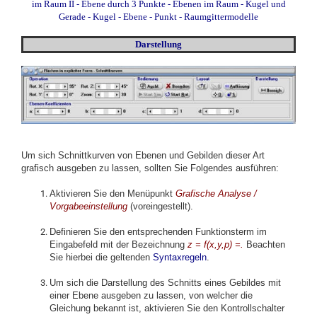
im Raum II
-
Ebene durch 3 Punkte
-
Ebenen im Raum
-
Kugel und
Gerade
-
Kugel - Ebene - Punkt
-
Raumgittermodelle
Darstellung
Um sich Schnittkurven
von Ebenen und Gebilden
dieser Art
grafisch ausgeben zu lassen, sollten Sie Folgendes ausführen:
Aktivieren Sie den Menüpunkt
Grafische Analyse /
Vorgabeeinstellung
(voreingestellt).
Definieren Sie den entsprechenden Funktionsterm im
Eingabefeld mit der Bezeichnung
z = f(x,y,p) =.
Beachten
Sie hierbei die geltenden
Syntaxregeln
.
Um sich die Darstellung des Schnitts eines Gebildes mit
einer Ebene ausgeben zu lassen, von welcher die
Gleichung bekannt ist, aktivieren Sie den Kontrollschalter