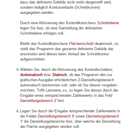
dass das definierte Gebilde nicht mehr dargestellt wird,
sondern lediglich Konturverläufe (Schnittkurven)
ausgegeben werden.
Durch eine Aktivierung des Kontrollkästchens
Schnittebene
legen Sie fest, ob eine Darstellung der definierten
Schnittebene erfolgen soll.
Bleibt das Kontrollkästchens
Flächenschnitt
deaktiviert, so
stellt das Programm das gesamte definierte Gebilde dar,
ansonsten wird dieses beim Verlauf der Schnittkontur
aufgeschnitten.
Wählen Sie, durch die Aktivierung des Kontrollschalters
Automatisch
bzw.
Statisch
, ob das Programm
den
zur
grafischen Ausgabe erforderlichen Z-Darstellungsbereich
automatisch bestimmen soll, oder ob Sie diesen vorgeben
möchten. Trifft Letzteres zu, so legen Sie diesen durch die
Eingabe eines entsprechenden Zahlenwerts in das Feld
Darstellungsbereich Z
fest.
Legen Sie durch die Eingabe entsprechender Zahlenwerte in
die Felder
Darstellungsbereich X
sowie
Darstellungsbereich
Y
die Darstellungsbereiche fest, über welche die Darstellung
der Fläche ausgegeben werden soll.