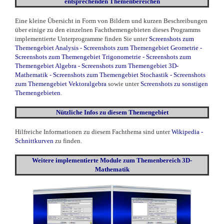
entsprechenden Themenbereichen
Eine kleine Übersicht in Form von Bildern und kurzen Beschreibungen
über einige zu den einzelnen Fachthemengebieten dieses Programms
implementierte Unterprogramme finden Sie unter
Screenshots zum
Themengebiet Analysis
-
Screenshots zum Themengebiet Geometrie
-
Screenshots zum Themengebiet Trigonometrie
-
Screenshots zum
Themengebiet Algebra
-
Screenshots zum Themengebiet 3D-
Mathematik
-
Screenshots zum Themengebiet Stochastik
-
Screenshots
zum Themengebiet Vektoralgebra
sowie unter
Screenshots zu sonstigen
Themengebieten
.
Nützliche Infos zu diesem Themengebiet
Hilfreiche Informationen zu diesem Fachthema sind unter
Wikipedia -
Schnittkurven
zu finden.
Weitere
implementierte
Module zum Themenbereich 3D-
Mathematik