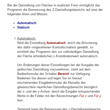
Bei der Darstellung von Flächen in expliziter Form ermöglicht das
Programm die Bemessung des Z-Darstellungsbereichs auf eine der
folgenden Arten und Weisen:
Automatisch
Statisch
Automatisch:
Wird die Einstellung
Automatisch
, durch die Aktivierung
des dafür vorgesehenen Kontrollschalters gewählt, so
ermittelt das Programm den zur vollständigen Darstellung
der Fläche erforderlichen z-Koordinatenwert automatisch.
Um Änderungen dieser Einstellungen bei der Ausgabe der
grafischen Darstellung vorzunehmen, steht auf dem
Bedienformular der Schalter
Bereich
zur Verfügung.
Bedienen Sie diesen und legen Sie im hierauf
erscheinenden Eingabeformular die Abmaße des
gewünschten räumlichen Darstellungsbereichs bezüglich
der x- und der y-Achse, durch die Eingabe entsprechender
Werte in die Felder mit den Bezeichnungen
Für x
und
Für y
fest.
Temporär kann die Bemessung des z-Darstellungsbereichs