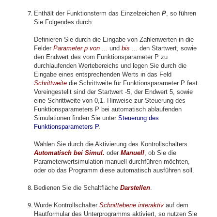
Enthält der Funktionsterm das Einzelzeichen
P
, so führen
Sie Folgendes durch:
Definieren Sie durch die Eingabe von Zahlenwerten in die
Felder
Parameter p von ...
und
bis ...
den Startwert, sowie
den Endwert des vom Funktionsparameter P zu
durchlaufenden Wertebereichs und legen Sie durch die
Eingabe eines entsprechenden Werts in das Feld
Schrittweite
die Schrittweite für Funktionsparameter P fest.
Voreingestellt sind der Startwert -5, der Endwert 5, sowie
eine Schrittweite von 0,1. Hinweise zur Steuerung des
Funktionsparameters P bei automatisch ablaufenden
Simulationen finden Sie unter
Steuerung des
Funktionsparameters P
.
Wählen Sie durch die Aktivierung des Kontrollschalters
Automatisch bei Simul.
oder
Manuell
, ob Sie die
Parameterwertsimulation manuell durchführen möchten,
oder ob das Programm diese automatisch ausführen soll.
Bedienen Sie die Schaltfläche
Darstellen
.
Wurde Kontrollschalter
Schnittebene interaktiv
auf dem
Hautformular des Unterprogramms aktiviert, so nutzen Sie