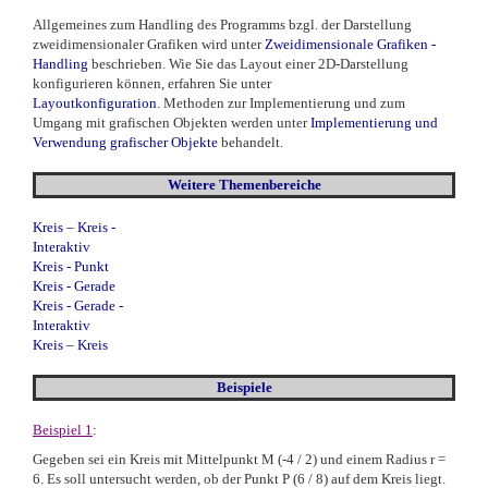
Allgemeines zum Handling des Programms bzgl. der Darstellung
zweidimensionaler Grafiken wird unter
Zweidimensionale Grafiken -
Handling
beschrieben. Wie Sie das Layout einer 2D-Darstellung
konfigurieren können, erfahren Sie unter
Layoutkonfiguration
. Methoden zur Implementierung und zum
Umgang mit grafischen Objekten werden unter
Implementierung und
Verwendung grafischer Objekte
behandelt.
Weitere Themenbereiche
Kreis – Kreis -
Interaktiv
Kreis - Punkt
Kreis - Gerade
Kreis - Gerade -
Interaktiv
Kreis – Kreis
Beispiele
Beispiel 1
:
Gegeben sei ein Kreis mit Mittelpunkt M (-4 / 2) und einem Radius r =
6. Es soll untersucht werden, ob der Punkt P (6 / 8) auf dem Kreis liegt.