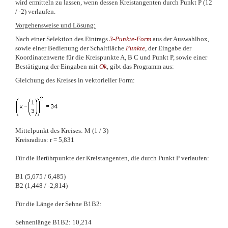
wird ermitteln zu lassen, wenn dessen Kreistangenten durch Punkt P (12
/ -2) verlaufen.
Vorgehensweise und Lösung:
Nach einer Selektion des Eintrags
3-Punkte-Form
aus der Auswahlbox,
sowie einer Bedienung der Schaltfläche
Punkte
, der Eingabe der
Koordinatenwerte für die Kreispunkte A, B C und Punkt P, sowie einer
Bestätigung der Eingaben mit
Ok
, gibt das Programm aus:
Gleichung des Kreises in vektorieller Form:
Mittelpunkt des Kreises: M (1 / 3)
Kreisradius: r = 5,831
Für die Berührpunkte der Kreistangenten, die durch Punkt P verlaufen:
B1 (5,675 / 6,485)
B2 (1,448 / -2,814)
Für die Länge der Sehne B1B2:
Sehnenlänge B1B2: 10,214