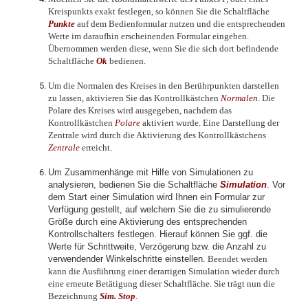
Kreispunkts exakt festlegen, so können Sie die Schaltfläche
Punkte
auf dem Bedienformular nutzen und die entsprechenden
Werte im daraufhin erscheinenden Formular eingeben.
Übernommen werden diese, wenn Sie die sich dort befindende
Schaltfläche
Ok
bedienen.
Um die Normalen des Kreises in den Berührpunkten darstellen
zu lassen, aktivieren Sie das Kontrollkästchen
Normalen
. Die
Polare des Kreises wird ausgegeben, nachdem das
Kontrollkästchen
Polare
aktiviert wurde. Eine Darstellung der
Zentrale wird durch die Aktivierung des Kontrollkästchens
Zentrale
erreicht.
Um Zusammenhänge mit Hilfe von Simulationen zu
analysieren, bedienen Sie die Schaltfläche
Simulation
. Vor
dem Start einer Simulation wird Ihnen ein Formular zur
Verfügung gestellt, auf welchem Sie die zu simulierende
Größe durch eine Aktivierung des entsprechenden
Kontrollschalters festlegen. Hierauf können Sie ggf. die
Werte für Schrittweite, Verzögerung bzw. die Anzahl zu
verwendender Winkelschritte einstellen.
Beendet werden
kann die Ausführung einer derartigen Simulation wieder durch
eine erneute Betätigung dieser Schaltfläche. Sie trägt nun die
Bezeichnung
Sim. Stop
.