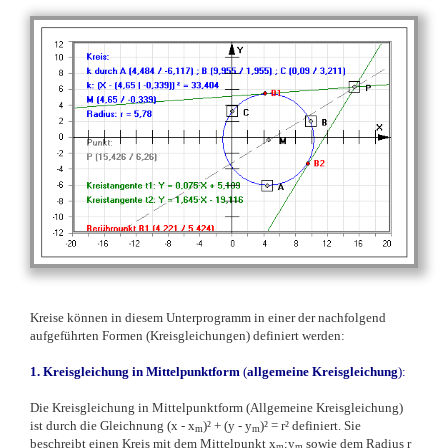
Kreise können in diesem Unterprogramm in einer der nachfolgend
aufgeführten Formen (Kreisgleichungen) definiert werden:
1. Kreisgleichung in Mittelpunktform
(
allgemeine Kreisgleichung
):
Die Kreisgleichung in Mittelpunktform (Allgemeine Kreisgleichung)
ist durch die Gleichnung
(x - x
)² + (y - y
)² = r² definiert. Sie
m
m
beschreibt einen Kreis mit dem Mittelpunkt x
;y
sowie dem Radius r
m
m