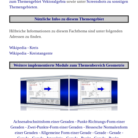
zum Themengebiet Vektoralgebra
sowie unter
Screenshots zu sonstigen
Themengebieten
.
Nützliche Infos zu diesem Themengebiet
Hilfreiche Informationen zu diesem Fachthema sind unter folgenden
Adressen zu finden.
Wikipedia - Kreis
Wikipedia - Kreistangente
Weitere
implementierte
Module zum Themenbereich Geometrie
Achsenabschnittsform einer Geraden
-
Punkt-Richtungs-Form einer
Geraden
-
Zwei-Punkte-Form einer Geraden
-
Hessesche Normalenform
einer Geraden
-
Allgemeine Form einer Gerade
-
Gerade - Gerade
-