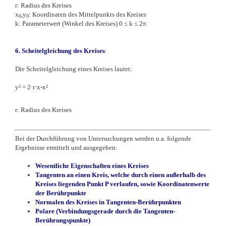
r: Radius des Kreises
x
,y
: Koordinaten des Mittelpunkts des Kreises
0
0
k: Parameterwert (Winkel des Kreises) 0 ≤ k ≤ 2π
6.
Scheitelgleichung
des Kreises
:
Die Scheitelgleichung eines Kreises lautet:
y² = 2·r·x-x²
r: Radius des Kreises
Bei der Durchführung von Untersuchungen werden u.a. folgende
Ergebnisse ermittelt und ausgegeben:
Wesentliche Eigenschaften eines Kreises
Tangenten an einen Kreis, welche durch einen außerhalb des
Kreises liegenden Punkt P verlaufen, sowie Koordinatenwerte
der Berührpunkte
Normalen des Kreises in Tangenten-Berührpunkten
Polare (Verbindungsgerade durch die Tangenten-
Berührungspunkte)