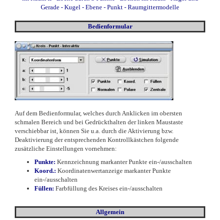
Gerade
-
Kugel - Ebene - Punkt
-
Raumgittermodelle
Bedienformular
Auf dem Bedienformular, welches durch Anklicken im obersten
schmalen Bereich und bei Gedrückthalten der linken Maustaste
verschiebbar ist, können Sie u.a. durch die Aktivierung bzw.
Deaktivierung der entsprechenden Kontrollkästchen folgende
zusätzliche Einstellungen vornehmen:
Punkte:
Kennzeichnung
markanter Punkte ein-/ausschalten
Koord.:
Koordinatenwertanzeige markanter Punkte
ein-/ausschalten
F
üllen:
Farbfüllung des Kreises ein-/ausschalten
Allgemein