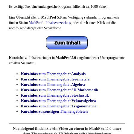
Es verfügt über eine umfangreiche Programmhilfe mit ca. 1600 Seiten.
Eine Übersicht aller in
MathProf 5.0
zur Verfügung stehender Programmteile
finden Sie im
MathProf - Inhaltsverzeichnis
, oder durch einen Klick auf die
nachfolgend dargestellte Schaltfläche.
Kurzinfos
zu Inhalten einiger in
MathProf 5.0
eingebundnener Unterprogramme
erhalten Sie unter:
Kurzinfos zum Themengebiet Analysis
Kurzinfos zum Themengebiet Geometrie
Kurzinfos zum Themengebiet Algebra
Kurzinfos zum Themengebiet 3D-Mathematik
Kurzinfos zum Themengebiet Stochastik
Kurzinfos zum Themengebiet Vektoralgebra
Kurzinfos zum Themengebiet Trigonometrie
Kurzinfos zu sonstigen Themengebieten
Nachfolgend finden Sie ein Video zu einem in MathProf 5.0 unter
dem Themenbereich 3D-Mathematik eingebundenen