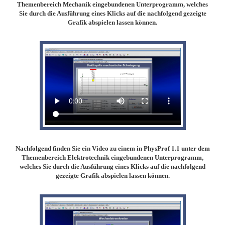
Themenbereich Mechanik eingebundenen Unterprogramm, welches
Sie durch die Ausführung eines Klicks auf die nachfolgend gezeigte
Grafik abspielen lassen können.
Nachfolgend finden Sie ein Video zu einem in PhysProf 1.1 unter dem
Themenbereich Elektrotechnik eingebundenen Unterprogramm,
welches Sie durch die Ausführung eines Klicks auf die nachfolgend
gezeigte Grafik abspielen lassen können.