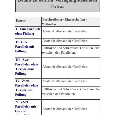
Extras
Beschreibung - Eigenschaften -
Extras
Methoden
I - Eine Parallele
Abstand:
Abstand der Parallelen.
ohne Füllung
Abstand:
Abstand der Parallelen.
II - Eine
Parallele mit
Füllfarbe
und
Schraffurart
des Bereichs
Füllung
zwischen den Parallelen.
III - Zwei
Parallelen ohne
Abstand:
Abstand der Parallelen.
Gerade ohne
Füllung
IV - Zwei
Abstand:
Abstand der Parallelen.
Parallelen ohne
Füllfarbe
und
Schraffurart
des Bereichs
Gerade mit
zwischen den Parallelen.
Füllung
V - Zwei
Parallelen mit
Abstand:
Abstand der Parallelen.
Gerade