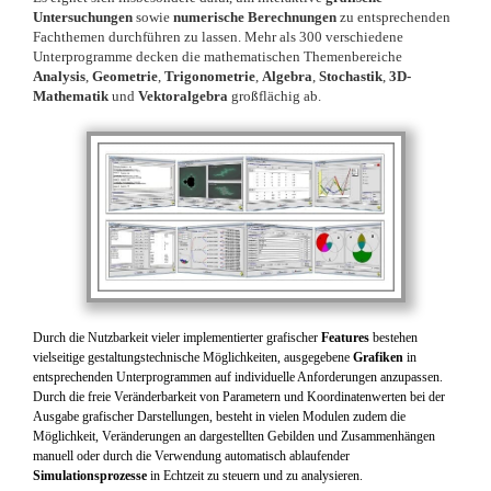
Untersuchungen
sowie
numerische Berechnungen
zu entsprechenden
Fachthemen durchführen zu lassen. Mehr als 300 verschiedene
Unterprogramme decken die mathematischen Themenbereiche
Analysis
,
Geometrie
,
Trigonometrie
,
Algebra
,
Stochastik
,
3D-
Mathematik
und
Vektoralgebra
großflächig ab.
Durch die Nutzbarkeit vieler implementierter grafischer
Features
bestehen
vielseitige gestaltungstechnische Möglichkeiten, ausgegebene
Grafiken
in
entsprechenden Unterprogrammen auf individuelle Anforderungen anzupassen.
Durch die freie Veränderbarkeit von Parametern und Koordinatenwerten bei der
Ausgabe grafischer Darstellungen, besteht in vielen Modulen zudem die
Möglichkeit, Veränderungen an dargestellten Gebilden und Zusammenhängen
manuell oder durch die Verwendung automatisch ablaufender
Simulationsprozesse
in Echtzeit zu steuern und zu analysieren.