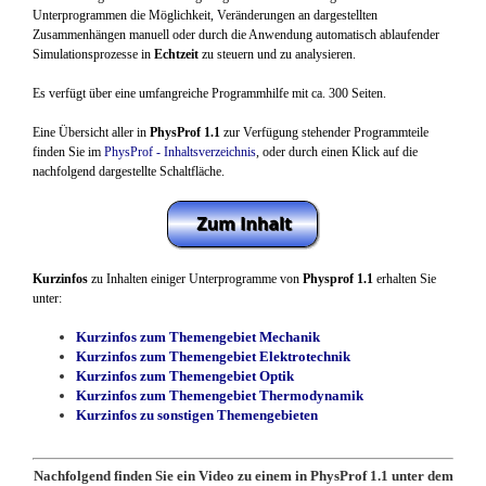
Unterprogrammen die Möglichkeit, Veränderungen an dargestellten
Zusammenhängen manuell oder durch die Anwendung automatisch ablaufender
Simulationsprozesse in
Echtzeit
zu steuern und zu analysieren.
Es verfügt über eine umfangreiche Programmhilfe mit ca. 300 Seiten.
Eine Übersicht aller in
PhysProf 1.1
zur Verfügung stehender Programmteile
finden Sie im
PhysProf - Inhaltsverzeichnis
, oder durch einen Klick auf die
nachfolgend dargestellte Schaltfläche.
Kurzinfos
zu Inhalten einiger Unterprogramme von
Physprof 1.1
erhalten Sie
unter:
Kurzinfos zum Themengebiet Mechanik
Kurzinfos zum Themengebiet Elektrotechnik
Kurzinfos zum Themengebiet Optik
Kurzinfos zum Themengebiet Thermodynamik
Kurzinfos zu sonstigen Themengebiete
n
Nachfolgend finden Sie ein Video zu einem in PhysProf 1.1 unter dem