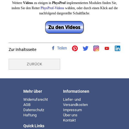
Weitere
Videos
zu einigen in
PhysProf
implementierten Modulen finden Sie,
indem Sie den Reiter
PhysProf-Videos
wählen,
oder durch einen Klick auf die
nachfolgend dargestellte Schaltfläche.
Teilen
Zur Inhaltsseite
ZURÜCK
Mehr über
Informationen
Widerrufsrecht
Liefer- und
AGB
Versandkosten
Datenschutz
Impressum
Haftung
.
Über uns
Kontakt
Quick Links