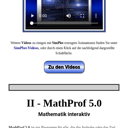
Weitere
Videos
zu einigen mit
SimPlot
erzeugten Animationen finden Sie unter
SimPlot-Videos
, oder
durch einen Klick auf die nachfolgend dargestellte
Schaltfläche.
II - MathProf 5.0
Mathematik interaktiv
MathProf 5.0
ist ein Programm für alle, die die Aufgabe oder das Ziel