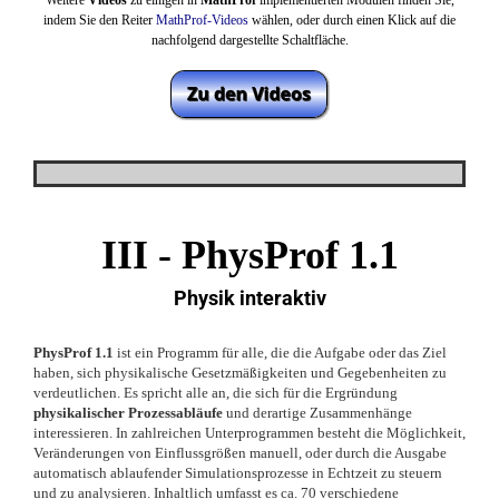
Weitere
Videos
zu einigen in
MathProf
implementierten Modulen finden Sie,
indem Sie den Reiter
MathProf-Videos
wählen,
oder durch einen Klick auf die
nachfolgend dargestellte Schaltfläche.
III - PhysProf 1.1
Physik interaktiv
PhysProf 1.1
ist ein Programm für alle, die die Aufgabe oder das Ziel
haben, sich physikalische Gesetzmäßigkeiten und Gegebenheiten zu
verdeutlichen. Es spricht alle an, die sich für die Ergründung
physikalischer Prozessabläufe
und derartige Zusammenhänge
interessieren. In zahlreichen Unterprogrammen besteht die Möglichkeit,
Veränderungen von Einflussgrößen manuell, oder durch die Ausgabe
automatisch ablaufender Simulationsprozesse in Echtzeit zu steuern
und zu analysieren. Inhaltlich umfasst es ca. 70 verschiedene