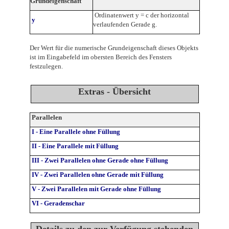
Grundeigenschaft
Ordinatenwert y = c der horizontal
y
verlaufenden Gerade g.
Der Wert für die numerische Grundeigenschaft dieses Objekts
ist im Eingabefeld im obersten Bereich des Fensters
festzulegen.
Extras - Übersicht
Parallelen
I -
Eine Parallele ohne Füllung
II - Eine Parallele mit Füllung
III - Zwei Parallelen ohne Gerade ohne Füllung
IV -
Zwei Parallelen ohne Gerade mit Füllung
V - Zwei Parallelen mit Gerade ohne Füllung
VI -
Geradenschar
Details zu den zur Verfügung stehenden