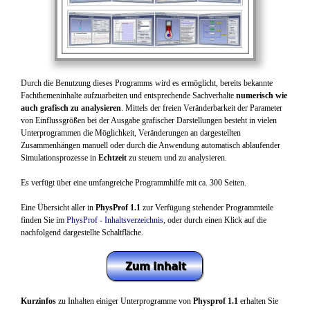
Durch die Benutzung dieses Programms wird es ermöglicht, bereits bekannte
Fachthemeninhalte aufzuarbeiten und entsprechende Sachverhalte
numerisch wie
auch grafisch zu analysieren
. Mittels der freien Veränderbarkeit der Parameter
von Einflussgrößen bei der Ausgabe grafischer Darstellungen besteht in vielen
Unterprogrammen die Möglichkeit, Veränderungen an dargestellten
Zusammenhängen manuell oder durch die Anwendung automatisch ablaufender
Simulationsprozesse in
Echtzeit
zu steuern und zu analysieren.
Es verfügt über eine umfangreiche Programmhilfe mit ca. 300 Seiten.
Eine Übersicht aller in
PhysProf 1.1
zur Verfügung stehender Programmteile
finden Sie im
PhysProf - Inhaltsverzeichnis
, oder durch einen Klick auf die
nachfolgend dargestellte Schaltfläche.
Kurzinfos
zu Inhalten einiger Unterprogramme von
Physprof 1.1
erhalten Sie