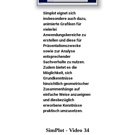
Simplot eignet sich
insbesondere auch dazu,
animierte Grafiken für
vielerlei
Anwendungsbereiche zu
erstellen und diese für
Präsentationszwecke
sowie zur Analyse
entsprechender
Sachverhalte zu nutzen.
Zudem bietet es die
Möglichkeit, sich
Grundkenntnisse
hinsichtlich geometrischer
Zusammenhänge auf
einfache Weise anzueignen
und diesbezüglich
erworbene Kenntnisse
praktisch umzusetzen.
SimPlot - Video 34