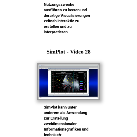
Nutzungszwecke
ausführen zu lassen und
derartige Visualisierungen
zeitnah interaktiv zu
erstellen und zu
interpretieren.
SimPlot - Video 28
SimPlot kann unter
anderem als Anwendung
zur Erstellung
zweidimensionaler
Informationsgrafiken und
technisch-