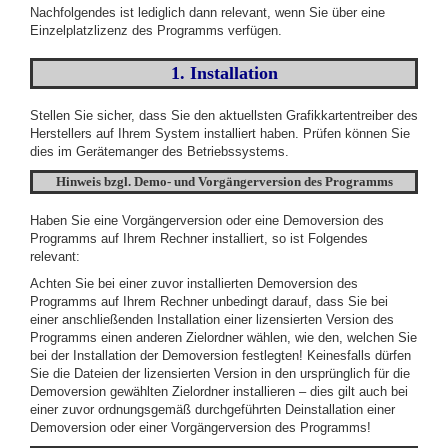
Nachfolgendes ist lediglich dann relevant, wenn Sie über eine
Einzelplatzlizenz des Programms verfügen.
1. Installation
Stellen Sie sicher, dass Sie den aktuellsten Grafikkartentreiber des
Herstellers auf Ihrem System installiert haben. Prüfen können Sie
dies im Gerätemanger des Betriebssystems.
Hinweis bzgl. Demo-
und Vorgängerversion des Programms
Haben Sie eine Vorgängerversion oder eine Demoversion des
Programms auf Ihrem Rechner installiert, so ist Folgendes
relevant:
Achten Sie bei einer zuvor installierten Demoversion des
Programms auf Ihrem Rechner unbedingt darauf, dass Sie bei
einer anschließenden Installation einer lizensierten Version des
Programms einen anderen Zielordner wählen, wie den, welchen Sie
bei der Installation der Demoversion festlegten! Keinesfalls dürfen
Sie die Dateien der lizensierten Version in den ursprünglich für die
Demoversion gewählten Zielordner installieren – dies gilt auch bei
einer zuvor ordnungsgemäß durchgeführten Deinstallation einer
Demoversion oder einer Vorgängerversion des Programms!