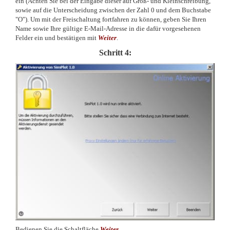
ein (Achten Sie bei der Eingabe dieser auf Groß- und Kleinschreibung,
sowie auf die Unterscheidung zwischen der Zahl 0 und dem Buchstabe
"O"). Um mit der Freischaltung fortfahren zu können, geben Sie Ihren
Name sowie Ihre gültige E-Mail-Adresse in die dafür vorgesehenen
Felder ein und bestätigen mit
Weiter
.
Schritt 4:
Bedienen Sie die Schaltfläche
Weiter
.