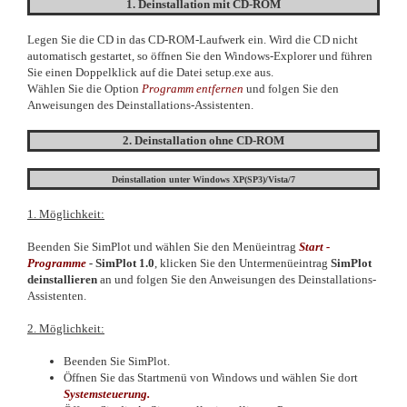
1. Deinstallation mit CD-ROM
Legen Sie die CD in das CD-ROM-Laufwerk ein. Wird die CD nicht
automatisch gestartet, so öffnen Sie den Windows-Explorer und führen
Sie einen Doppelklick auf die Datei setup.exe aus.
Wählen Sie die Option
Programm entfernen
und folgen Sie den
Anweisungen des Deinstallations-Assistenten.
2. Deinstallation ohne CD-ROM
Deinstallation unter Windows XP(SP3)/Vista/7
1. Möglichkeit:
Beenden Sie SimPlot und wählen Sie den Menüeintrag
Start -
Programme
-
SimPlot 1.0
, klicken Sie den Untermenüeintrag
SimPlot
deinstallieren
an und folgen Sie den Anweisungen des Deinstallations-
Assistenten.
2. Möglichkeit:
Beenden Sie SimPlot.
Öffnen Sie das Startmenü von Windows und wählen Sie dort
Systemsteuerung.