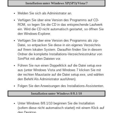
Installation unter Windows XP(SP3)/Vista/7
Melden Sie sich als Administrator an.
Verfügen Sie über eine Version des Programms auf CD-
ROM, so legen Sie die CD in das entsprechende Laufwerk
ein. Wird die CD nicht automatisch gestartet, so öffnen Sie
den Windows-Explorer.
Verfügen Sie über eine Version des Programms als zip-
Datei, so entpacken Sie diese in ein eigenes Verzeichnis
auf Ihrem lokalen System. Daraufhin finden Sie in diesem
Ordner die komplette Installations-Verzeichnisstruktur von
SimPlot mit allen Dateien vor.
Führen Sie nun einen Doppelklick auf die Datei setup.exe
aus (unter Windows Vista und Windows 7 klicken Sie mit
der rechten Maustaste auf die Datei setup.exe, und wählen
den Befehl Als Administrator ausführen).
Folgen Sie den Anweisungen des Installations-Assistenten.
Installation unter Windows 8/8.1/10
Unter Windows 8/8.1/10 beginnen Sie die Installation
(sofern diese nicht automatisch startet) mit einem Klick auf
den Desktop.