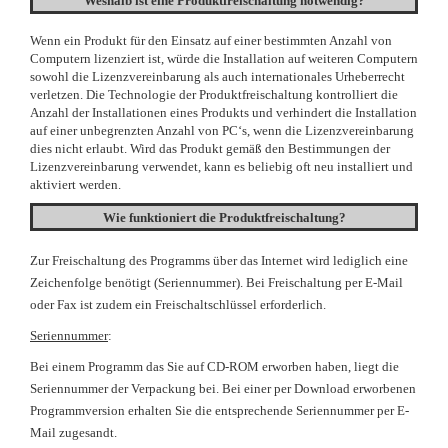
Weshalb ist eine
Produktfreischaltung
notwendig?
Wenn ein Produkt für den Einsatz auf einer bestimmten Anzahl von
Computern lizenziert ist, würde die Installation auf weiteren Computern
sowohl die Lizenzvereinbarung als auch internationales Urheberrecht
verletzen. Die Technologie der Produktfreischaltung kontrolliert die
Anzahl der Installationen eines Produkts und verhindert die Installation
auf einer unbegrenzten Anzahl von PC‘s, wenn die Lizenzvereinbarung
dies nicht erlaubt. Wird das Produkt gemäß den Bestimmungen der
Lizenzvereinbarung verwendet, kann es beliebig oft neu installiert und
aktiviert werden.
Wie funktioniert die Produktfreischaltung?
Zur Freischaltung des Programms über das Internet wird lediglich eine
Zeichenfolge benötigt (Seriennummer). Bei Freischaltung per E-Mail
oder Fax ist zudem ein Freischaltschlüssel erforderlich.
Seriennummer
:
Bei einem Programm das Sie auf CD-ROM erworben haben, liegt die
Seriennummer der Verpackung bei. Bei einer per Download erworbenen
Programmversion erhalten Sie die entsprechende Seriennummer per E-
Mail zugesandt.