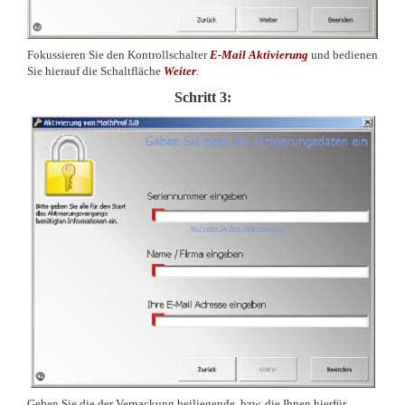
Fokussieren Sie den Kontrollschalter
E-Mail Aktivierung
und bedienen
Sie hierauf die Schaltfläche
Weiter
.
Schritt 3:
Geben Sie die der Verpackung beiliegende, bzw. die Ihnen hierfür