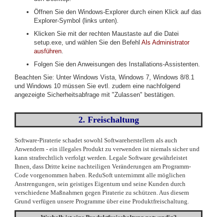
Öffnen Sie den Windows-Explorer durch einen Klick auf das
Explorer-Symbol (links unten).
Klicken Sie mit der rechten Maustaste auf die Datei
setup.exe, und wählen Sie den Befehl
Als Administrator
ausführen
.
Folgen Sie den Anweisungen des Installations-Assistenten.
Beachten Sie: Unter Windows Vista, Windows 7, Windows 8/8.1
und Windows 10 müssen Sie evtl. zudem eine nachfolgend
angezeigte Sicherheitsabfrage mit "Zulassen" bestätigen.
2. Freischaltung
Software-Piraterie schadet sowohl Softwareherstellern als auch
Anwendern - ein illegales Produkt zu verwenden ist niemals sicher und
kann strafrechtlich verfolgt werden. Legale Software gewährleistet
Ihnen, dass Dritte keine nachteiligen Veränderungen am Programm-
Code vorgenommen haben. ReduSoft unternimmt alle möglichen
Anstrengungen, sein geistiges Eigentum und seine Kunden durch
verschiedene Maßnahmen gegen Piraterie zu schützen. Aus diesem
Grund verfügen unsere Programme über eine Produktfreischaltung.