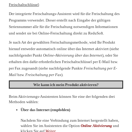
Freischaltschlüssel
:
Der integrierte Freischaltungs-Assistent wird für die Freischaltung des
Programms verwendet. Dieser erstellt nach Eingabe der gültigen
Seriennummer alle für die Freischaltung notwendigen Informationen
und sendet sie bei Online-Freischaltung direkt zu ReduSoft.
Je nach Art der gewählten Freischaltungsmethode, wird Ihr Produkt
hierauf entweder automatisch online über das Internet aktiviert (siehe
nachfolgender Punkt
Online-Aktivierung über das Internet
), oder Sie
erhalten den dafür erforderlichen Freischaltschlüssel per E-Mail bzw.
per Fax zugesandt (siehe nachfolgende Punkte
Freischaltung per E-
Mail
bzw.
Freischaltung per Fax
).
Wie kann ich mein Produkt aktivieren?
Beim Aktivierungs-Assistenten können Sie eine der folgenden drei
Methoden wählen:
Über das Internet (empfohlen)
Nachdem Sie eine Verbindung zum Internet hergestellt haben,
wählen Sie im Assistenten die Option
Online Aktivierung
und
klicken Sie auf
Weiter
.