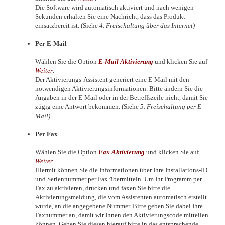
Die Software wird automatisch aktiviert und nach wenigen
Sekunden erhalten Sie eine Nachricht, dass das Produkt
einsatzbereit ist. (Siehe
4. Freischaltung über das Internet)
Per E-Mail
Wählen Sie die Option
E-Mail Aktivierung
und klicken Sie auf
Weiter
.
Der Aktivierungs-Assistent generiert eine E-Mail mit den
notwendigen Aktivierungsinformationen. Bitte ändern Sie die
Angaben in der E-Mail oder in der Betreffszeile nicht, damit Sie
zügig eine Antwort bekommen. (Siehe
5. Freischaltung per E-
Mail)
Per Fax
Wählen Sie die Option
Fax Aktivierung
und klicken Sie auf
Weiter
.
Hiermit können Sie die Informationen über Ihre Installations-ID
und Seriennummer per Fax übermitteln. Um Ihr Programm per
Fax zu aktivieren, drucken und faxen Sie bitte die
Aktivierungsmeldung, die vom Assistenten automatisch erstellt
wurde, an die angegebene Nummer. Bitte geben Sie dabei Ihre
Faxnummer an, damit wir Ihnen den Aktivierungscode mitteilen
können. Geben Sie diesen hierauf bitte in das entsprechende