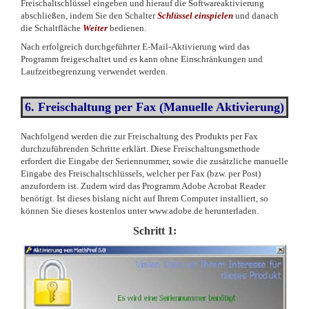
Freischaltschlüssel eingeben und hierauf die Softwareaktivierung
abschließen, indem Sie den Schalter
Schlüssel einspielen
und danach
die Schaltfläche
Weiter
bedienen.
Nach erfolgreich durchgeführter E-Mail-Aktivierung wird das
Programm freigeschaltet und es kann ohne Einschränkungen und
Laufzeitbegrenzung verwendet werden.
6.
Freischaltung per Fax (Manuelle Aktivierung)
Nachfolgend werden die zur Freischaltung des Produkts per Fax
durchzuführenden Schritte erklärt. Diese Freischaltungsmethode
erfordert die Eingabe der Seriennummer, sowie die zusätzliche manuelle
Eingabe des Freischaltschlüssels, welcher per Fax (bzw. per Post)
anzufordern ist. Zudem wird das Programm Adobe Acrobat Reader
benötigt. Ist dieses bislang nicht auf Ihrem Computer installiert, so
können Sie dieses kostenlos unter www.adobe.de herunterladen.
Schritt 1: