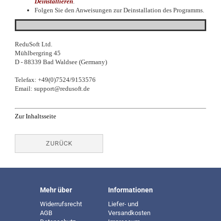
Deinstallieren
.
Folgen Sie den Anweisungen zur Deinstallation des Programms.
ReduSoft Ltd.
Mühlbergring 45
D - 88339 Bad Waldsee (Germany)
Telefax: +49(0)7524/9153576
Email: support@redusoft.de
Zur Inhaltsseite
ZURÜCK
Mehr über
Informationen
Widerrufsrecht
Liefer- und
AGB
Versandkosten