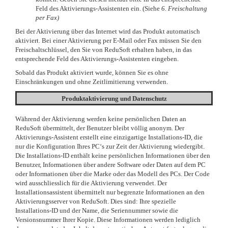
Feld des Aktivierungs-Assistenten ein. (Siehe
6. Freischaltung
per Fax)
Bei der Aktivierung über das Internet wird das Produkt automatisch
aktiviert. Bei einer Aktivierung per E-Mail oder Fax müssen Sie den
Freischaltschlüssel, den Sie von ReduSoft erhalten haben, in das
entsprechende Feld des Aktivierungs-Assistenten eingeben.
Sobald das Produkt aktiviert wurde, können Sie es ohne
Einschränkungen und ohne Zeitlimitierung verwenden.
Produktaktivierung und Datenschutz
Während der Aktivierung werden keine persönlichen Daten an
ReduSoft übermittelt, der Benutzer bleibt völlig anonym. Der
Aktivierungs-Assistent erstellt eine einzigartige Installations-ID, die
nur die Konfiguration Ihres PC‘s zur Zeit der Aktivierung wiedergibt.
Die Installations-ID enthält keine persönlichen Informationen über den
Benutzer, Informationen über andere Software oder Daten auf dem PC
oder Informationen über die Marke oder das Modell des PCs. Der Code
wird ausschliesslich für die Aktivierung verwendet. Der
Installationsassistent übermittelt nur begrenzte Informationen an den
Aktivierungsserver von ReduSoft. Dies sind: Ihre spezielle
Installations-ID und der Name, die Seriennummer sowie die
Versionsnummer Ihrer Kopie. Diese Informationen werden lediglich