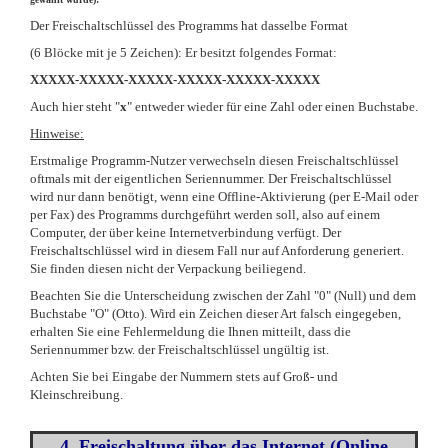
Der Freischaltschlüssel des Programms hat dasselbe Format
(6 Blöcke mit je 5 Zeichen): Er besitzt folgendes Format:
XXXXX-XXXXX-XXXXX-XXXXX-XXXXX-XXXXX
Auch hier steht "
x
" entweder wieder für eine Zahl oder einen Buchstabe.
Hinweise:
Erstmalige Programm-Nutzer verwechseln diesen Freischaltschlüssel
oftmals mit der eigentlichen Seriennummer. Der Freischaltschlüssel
wird nur dann benötigt, wenn eine Offline-Aktivierung (per E-Mail oder
per Fax) des Programms durchgeführt werden soll, also auf einem
Computer, der über keine Internetverbindung verfügt. Der
Freischaltschlüssel wird in diesem Fall nur auf Anforderung generiert.
Sie finden diesen nicht der Verpackung beiliegend.
Beachten Sie die Unterscheidung zwischen der Zahl "0" (Null) und dem
Buchstabe "O" (Otto). Wird ein Zeichen dieser Art falsch eingegeben,
erhalten Sie eine Fehlermeldung die Ihnen mitteilt, dass die
Seriennummer bzw. der Freischaltschlüssel ungültig ist.
Achten Sie bei Eingabe der Nummern stets auf Groß- und
Kleinschreibung.
4. Freischaltung über das Internet (Online