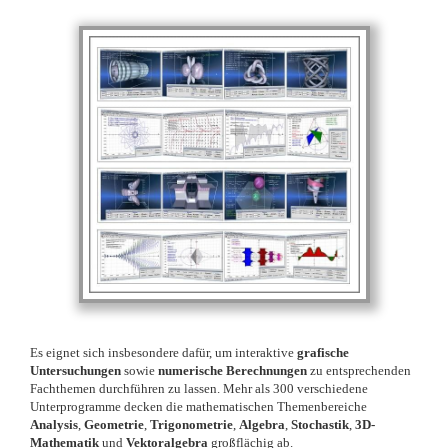
Es eignet sich insbesondere dafür, um interaktive
grafische
Untersuchungen
sowie
numerische Berechnungen
zu entsprechenden
Fachthemen durchführen zu lassen. Mehr als 300 verschiedene
Unterprogramme decken die mathematischen Themenbereiche
Analysis
,
Geometrie
,
Trigonometrie
,
Algebra
,
Stochastik
,
3D-
Mathematik
und
Vektoralgebra
großflächig ab.