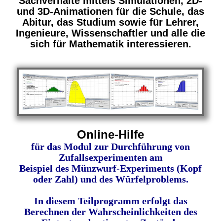
Sachverhalte mittels Simulationen, 2D-
und 3D-Animationen für die Schule, das
Abitur, das Studium sowie für Lehrer,
Ingenieure, Wissenschaftler und alle die
sich für Mathematik interessieren.
Online-Hilfe
für das Modul zur Durchführung von
Zufallsexperimenten am
Beispiel des Münzwurf-Experiments (Kopf
oder Zahl) und des Würfelproblems.
In diesem Teilprogramm erfolgt das
Berechnen der Wahrscheinlichkeiten des