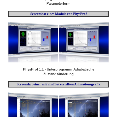
Parameterform
Screenshot eines Moduls von PhysProf
PhysProf 1.1 - Unterprogramm Adiabatische
Zustandsänderung
Screenshot einer mit SimPlot erstellten Animationsgrafik