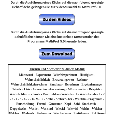
Durch die Ausführung eines Klicks auf die nachfolgend gezeigte
Schaltfläche gelangen Sie zur Videoauswahl zu MathProf 5.0.
Durch die Ausführung eines Klicks auf die nachfolgend gezeigte
Schaltfläche können Sie eine kostenlose Demoversion des
Programms MathProf 5.0 herunterladen.
Themen und Stichworte zu diesem Modul:
Münzwurf - Experiment - Würfelexperiment - Häufigkeit -
Wahrscheinlichkeit - Erwartungswert - Rechner -
Wahrscheinlichkeitsrechner - Simulator - Berechnen - Ergebnismenge -
Tabelle - Liste - Auswerten - Auswertung - Münze werfen - Beispiele -
Würfel - Münze - Pasch - Paschzahlen - Würfelwurf - Würfel werfen 1 - 2
- 3 - 4 - 5 - 6 - 7 - 8 - 9 - 10 - Sechs - Sechser - 6er - Würfeln - Programm -
Entscheidung - Formel - Generator - Kopf - Zahl - Stochastik -
Doppelsechs - Was ist - Was sind - Wieviel - Wie viel - Welche - Welcher -
Welches - Wodurch - Bedeutung - Was bedeutet - Einführung - Erklärung