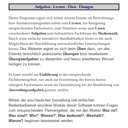
Aufgaben - Lernen - Üben - Übungen
Dieses Programm eignet sich neben seinem Einsatz als Berechnungs-
bzw. Animationsprogramm zudem zum
Lernen
, zur Aneignung
entsprechenden Fachwissens, zum Verstehen sowie zum
Lösen
verschiedener
Aufgaben
zum behandelten Fachthema der
Mathematik
.
Durch seine einfache interaktive Handhabbarkeit bietet es die auch
Möglichkeit der Durchführung unterschiedlicher Untersuchungen
hierzu.
Des Weiteren eignet es sich beim
Üben
dazu, um das
Erlernte hinsichtlich praktizierter
Übungen
bzw. bearbeiteter
Übungsaufgaben
zu überprüfen und hierzu erworbenes Wissen
festigen zu können.
Es kann sowohl zur
Einführung
in das entsprechende
Fachthemengebiet, wie auch zur Erweiterung des bereits hierzu
erlangten Fachwissens sowie als Unterstützung bei der Bearbeitung von
Anwendungsaufgaben
genutzt werden.
Mittels der anschaulichen Gestaltung und einfachen
Bedienbarbarkeit einzelner Module dieser Software können Fragen
zum entsprechenden Themengebiet, die mit den Worten
Was ist
?
,
Was sind
?
,
Wie?
,
Wieviel?
,
Was bedeutet?
,
Weshalb?
,
Warum
?
beginnen beantwortet werden.