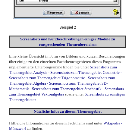
Beispiel 2
Screenshots und Kurzbeschreibungen einiger Module zu
entsprechenden Themenbereichen
Eine kleine Übersicht in Form von Bildern und kurzen Beschreibungen
über einige zu den einzelnen Fachthemengebieten dieses Programms
implementierte Unterprogramme finden Sie unter
Screenshots zum
Themengebiet Analysis
-
Screenshots zum Themengebiet Geometrie
-
Screenshots zum Themengebiet Trigonometrie
-
Screenshots zum
Themengebiet Algebra
-
Screenshots zum Themengebiet 3D-
Mathematik
-
Screenshots zum Themengebiet Stochastik
-
Screenshots
zum Themengebiet Vektoralgebra
sowie unter
Screenshots zu sonstigen
Themengebieten
.
Nützliche Infos zu diesem Themengebiet
Hilfreiche Informationen zu diesem Fachthema sind unter
Wikipedia -
Münzwurf
zu finden.