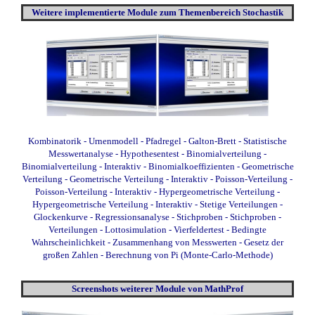
Weitere
implementierte
Module zum Themenbereich Stochastik
Kombinatorik
- Urnenmodell
- Pfadregel
- Galton-Brett
- Statistische
Messwertanalyse
- Hypothesentest
- Binomialverteilung
-
Binomialverteilung - Interaktiv
- Binomialkoeffizienten
- Geometrische
Verteilung
- Geometrische Verteilung - Interaktiv
- Poisson-Verteilung
-
Poisson-Verteilung - Interaktiv
- Hypergeometrische Verteilung
-
Hypergeometrische Verteilung - Interaktiv
- Stetige Verteilungen
-
Glockenkurve
- Regressionsanalyse
- Stichproben
- Stichproben -
Verteilungen
- Lottosimulation
- Vierfeldertest
- Bedingte
Wahrscheinlichkeit
- Zusammenhang von Messwerten
-
Gesetz der
großen Zahlen
- Berechnung von Pi (Monte-Carlo-Methode)
Screenshots weiterer Module von MathProf