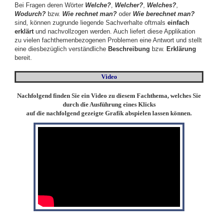
Bei Fragen deren Wörter
Welche?
,
Welcher?
,
Welches?
,
Wodurch?
bzw.
Wie rechnet man?
oder
Wie berechnet man?
sind, können zugrunde liegende Sachverhalte oftmals
einfach
erklärt
und nachvollzogen werden. Auch liefert diese Applikation
zu vielen fachthemenbezogenen Problemen eine Antwort und stellt
eine diesbezüglich verständliche
Beschreibung
bzw.
Erklärung
bereit.
Video
Nachfolgend finden Sie ein Video zu diesem Fachthema, welches Sie
durch die Ausführung eines Klicks
auf die nachfolgend gezeigte Grafik abspielen lassen können.