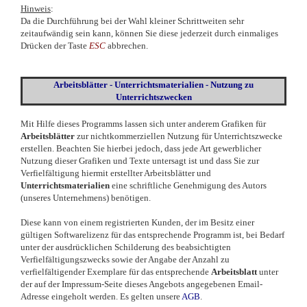
Hinweis
:
Da die Durchführung bei der Wahl kleiner Schrittweiten sehr
zeitaufwändig sein kann, können Sie diese jederzeit durch einmaliges
Drücken der Taste
ESC
abbrechen.
Arbeitsblätter - Unterrichtsmaterialien - Nutzung zu
Unterrichtszwecken
Mit Hilfe dieses Programms lassen sich unter anderem Grafiken für
Arbeitsblätter
zur nichtkommerziellen Nutzung für Unterrichtszwecke
erstellen. Beachten Sie hierbei jedoch, dass jede Art gewerblicher
Nutzung dieser Grafiken und Texte untersagt ist und dass Sie zur
Verfielfältigung hiermit erstellter Arbeitsblätter und
Unterrichtsmaterialien
eine schriftliche Genehmigung des Autors
(unseres Unternehmens) benötigen.
Diese kann von einem registrierten Kunden, der im Besitz einer
gültigen Softwarelizenz für das entsprechende Programm ist, bei Bedarf
unter der ausdrücklichen Schilderung des beabsichtigten
Verfielfältigungszwecks sowie der Angabe der Anzahl zu
verfielfältigender Exemplare für das entsprechende
Arbeitsblatt
unter
der auf der Impressum-Seite dieses Angebots angegebenen Email-
Adresse eingeholt werden. Es gelten unsere
AGB
.