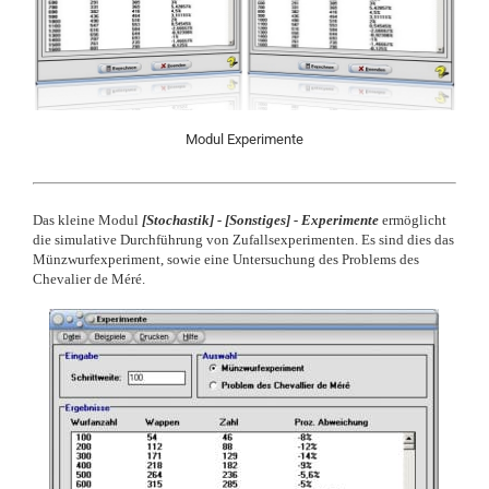
Modul Experimente
Das kleine Modul
[
Stochastik] -
[
Sonstiges] - Experimente
ermöglicht
die simulative Durchführung von Zufallsexperimenten. Es sind dies das
Münzwurfexperiment, sowie eine Untersuchung des Problems des
Chevalier de M
é
r
é.