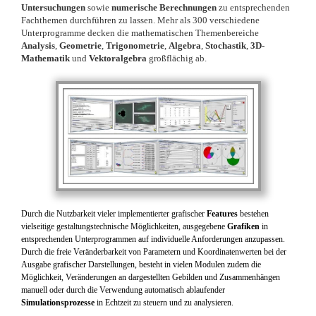
Untersuchungen
sowie
numerische Berechnungen
zu entsprechenden
Fachthemen durchführen zu lassen. Mehr als 300 verschiedene
Unterprogramme decken die mathematischen Themenbereiche
Analysis
,
Geometrie
,
Trigonometrie
,
Algebra
,
Stochastik
,
3D-
Mathematik
und
Vektoralgebra
großflächig ab.
Durch die Nutzbarkeit vieler implementierter grafischer
Features
bestehen
vielseitige gestaltungstechnische Möglichkeiten, ausgegebene
Grafiken
in
entsprechenden Unterprogrammen auf individuelle Anforderungen anzupassen.
Durch die freie Veränderbarkeit von Parametern und Koordinatenwerten bei der
Ausgabe grafischer Darstellungen, besteht in vielen Modulen zudem die
Möglichkeit, Veränderungen an dargestellten Gebilden und Zusammenhängen
manuell oder durch die Verwendung automatisch ablaufender
Simulationsprozesse
in Echtzeit zu steuern und zu analysieren.