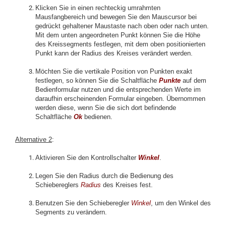
Klicken Sie in einen rechteckig umrahmten
Mausfangbereich und bewegen Sie den Mauscursor bei
gedrückt gehaltener Maustaste nach oben oder nach unten.
Mit dem unten angeordneten Punkt können Sie die Höhe
des Kreissegments festlegen, mit dem oben positionierten
Punkt kann der Radius des Kreises verändert werden.
Möchten Sie die vertikale Position von Punkten exakt
festlegen, so können Sie die Schaltfläche
Punkte
auf dem
Bedienformular nutzen und die entsprechenden Werte im
daraufhin erscheinenden Formular eingeben. Übernommen
werden diese, wenn Sie die sich dort befindende
Schaltfläche
Ok
bedienen.
Alternative 2
:
Aktivieren Sie den Kontrollschalter
Winkel
.
Legen Sie den Radius durch die Bedienung des
Schiebereglers
Radius
des Kreises fest.
Benutzen Sie den Schieberegler
Winkel
, um den Winkel des
Segments zu verändern.