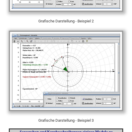
Grafische Darstellung - Beispiel 2
Grafische Darstellung - Beispiel 3
Screenshots und Kurzbeschreibungen einiger Module zu