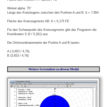
Winkel alpha: 75°
Länge des Kreisbogens zwischen den Punkten A und B: b = 7,854
Fläche des Kreissegments AB: A = 6,175 FE
Für den Schwerpunkt des Kreissegments gibt das Programm die
Koordinaten S (0 / 5,261) aus.
Die Ortskoordinatenwerte der Punkte A und B lauten:
A (-3,653 / 4,76)
B (3,653 / 4,76)
Weitere Screenshots
zu diesem Modul