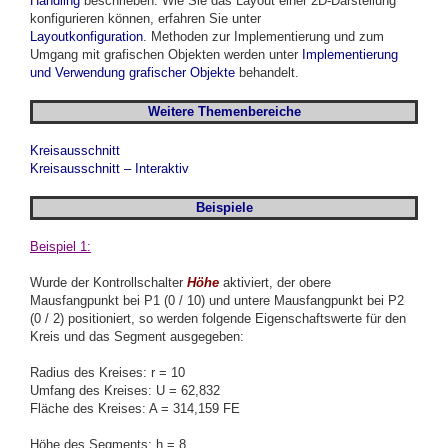
Handling
beschrieben. Wie Sie das Layout einer 2D-Darstellung
konfigurieren können, erfahren Sie unter
Layoutkonfiguration
. Methoden zur Implementierung und zum
Umgang mit grafischen Objekten werden unter
Implementierung
und Verwendung grafischer Objekte
behandelt.
Weitere Themenbereiche
Kreisausschnitt
Kreisausschnitt – Interaktiv
Beispiele
Beispiel 1:
Wurde der Kontrollschalter
Höhe
aktiviert, der obere
Mausfangpunkt bei P1 (0 / 10) und untere Mausfangpunkt bei P2
(0 / 2) positioniert, so werden folgende Eigenschaftswerte für den
Kreis und das Segment ausgegeben:
Radius des Kreises: r = 10
Umfang des Kreises: U = 62,832
Fläche des Kreises: A = 314,159 FE
Höhe des Segments: h = 8