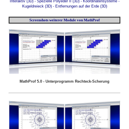
Interaktiv (3D)
-
Spezielle Polyeder II (3D)
-
Koordinatensysteme -
Kugeldreieck (3D)
-
Entfernungen auf der Erde (3D)
Screenshots weiterer Module von MathProf
MathProf 5.0 - Unterprogramm Rechteck-Scherung