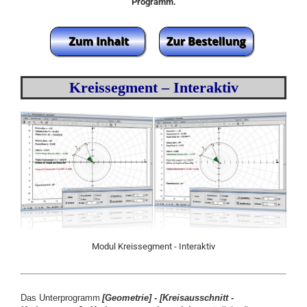
Programm.
Kreissegment – Interaktiv
Modul Kreissegment - Interaktiv
Das Unterprogramm
[Geometrie]
-
[
Kreisausschnitt -