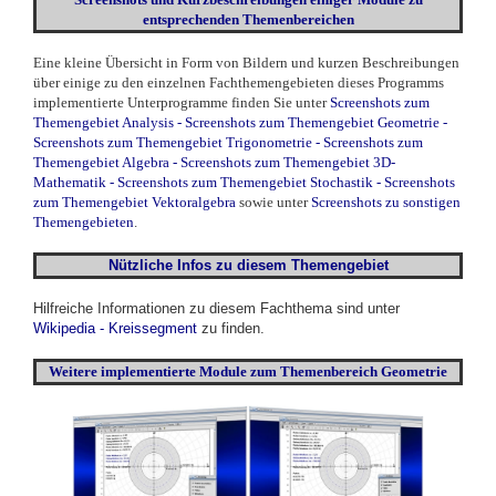
entsprechenden Themenbereichen
Eine kleine Übersicht in Form von Bildern und kurzen Beschreibungen
über einige zu den einzelnen Fachthemengebieten dieses Programms
implementierte Unterprogramme finden Sie unter
Screenshots zum
Themengebiet Analysis
-
Screenshots zum Themengebiet Geometrie
-
Screenshots zum Themengebiet Trigonometrie
-
Screenshots zum
Themengebiet Algebra
-
Screenshots zum Themengebiet 3D-
Mathematik
-
Screenshots zum Themengebiet Stochastik
-
Screenshots
zum Themengebiet Vektoralgebra
sowie unter
Screenshots zu sonstigen
Themengebieten
.
Nützliche Infos zu diesem Themengebiet
Hilfreiche Informationen zu diesem Fachthema sind unter
Wikipedia - Kreissegment
zu finden.
Weitere
implementierte
Module zum Themenbereich Geometrie