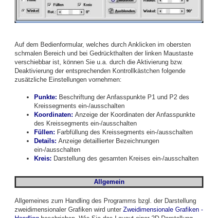
Auf dem Bedienformular, welches durch Anklicken im obersten
schmalen Bereich und bei Gedrückthalten der linken Maustaste
verschiebbar ist, können Sie u.a. durch die Aktivierung bzw.
Deaktivierung der entsprechenden Kontrollkästchen folgende
zusätzliche Einstellungen vornehmen:
Punkte:
Beschriftung der Anfasspunkte P1 und P2 des
Kreissegments ein-/ausschalten
Koordinaten:
Anzeige der Koordinaten der Anfasspunkte
des Kreissegments ein-/ausschalten
Füllen:
Farbfüllung des Kreissegments ein-/ausschalten
D
etails:
Anzeige detaillierter Bezeichnungen
ein-/ausschalten
Kreis
:
Darstellung des gesamten Kreises ein-/ausschalten
Allgemein
Allgemeines zum Handling des Programms bzgl. der Darstellung
zweidimensionaler Grafiken wird unter
Zweidimensionale Grafiken -