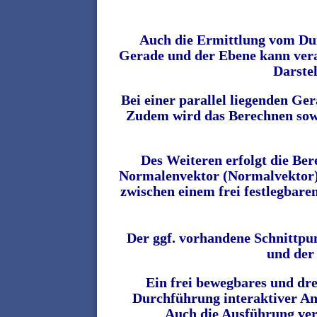
Auch die Ermittlung vom Du
Gerade und der Ebene
kann vera
Darstel
Bei einer parallel liegenden Ge
Zudem wird das Berechnen sowie
Des Weiteren erfolgt die Be
Normalenvektor (Normalvektor) 
zwischen einem frei festlegbare
Der ggf. vorhandene Schnittpun
und der
Ein frei bewegbares und dre
Durchführung interaktiver A
Auch die Ausführung ver