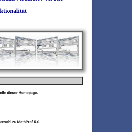
ktionalität
seite dieser Homepage.
auswahl zu MathProf 5.0.