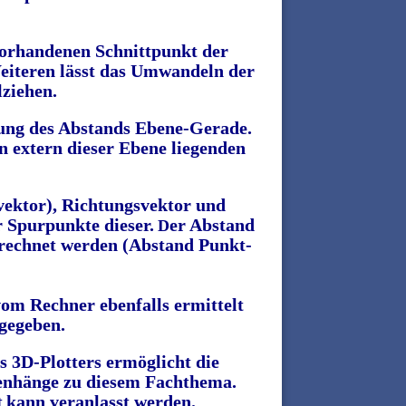
vorhandenen Schnittpunkt der
eiteren lässt das Umwandeln der
lziehen.
hnung des Abstands Ebene-Gerade.
n extern dieser Ebene liegenden
vektor), Richtungsvektor und
 Spurpunkte dieser.
er Abstand
D
berechnet werden (Abstand Punkt-
vom Rechner ebenfalls ermittelt
gegeben.
s 3D-Plotters ermöglicht die
enhänge zu diesem Fachthema.
t
kann veranlasst werden
.