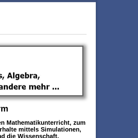
rm
ven Mathematikunterricht, zum
halte mittels Simulationen,
nd die Wissenschaft.