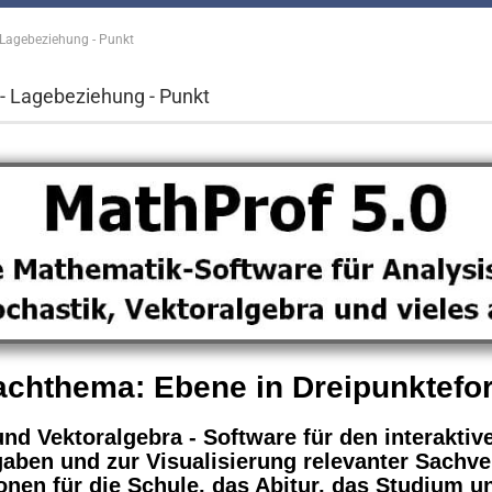
- Lagebeziehung - Punkt
 - Lagebeziehung - Punkt
achthema: Ebene in Dreipunktefo
nd Vektoralgebra - Software für den interakti
aben und zur Visualisierung relevanter Sachver
nen für die Schule, das Abitur, das Studium u