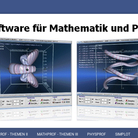
OF - THEMEN II
MATHPROF - THEMEN III
PHYSPROF
SIMPLOT