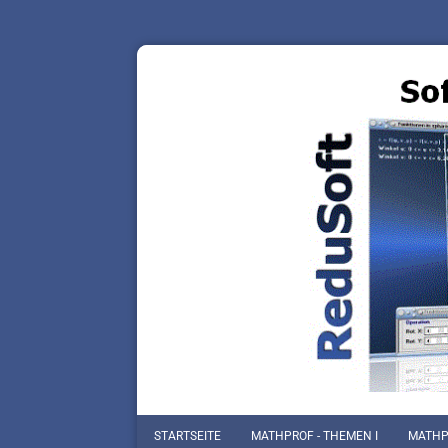
STARTSEITE
MATHPROF - THEMEN I
MATHPR