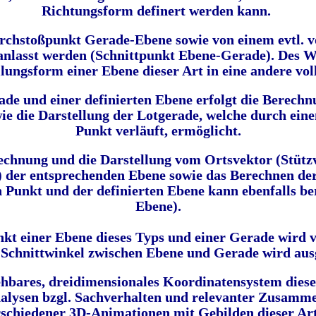
Richtungsform definert werden kann.
rchstoßpunkt Gerade-Ebene sowie von einem
evtl. 
nlasst werden (Schnittpunkt Ebene-Gerade). Des W
lungsform einer Ebene dieser Art in eine andere vol
rade und einer definierten Ebene erfolgt die Berec
 die Darstellung der Lotgerade, welche durch eine
Punkt verläuft, ermöglicht.
rechnung und die Darstellung vom Ortsvektor (Stütz
der entsprechenden Ebene sowie das Berechnen der
n Punkt und der definierten Ebene kann ebenfalls 
Ebene).
kt einer Ebene dieses Typs und einer Gerade wird 
 Schnittwinkel zwischen Ebene und Gerade wird aus
hbares, dreidimensionales Koordinatensystem diese
nalysen bzgl. Sachverhalten und relevanter Zusamm
schiedener 3D-Animationen mit Gebilden dieser Ar