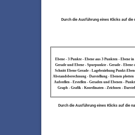
Durch die Ausführung eines Klicks auf di
Ebene - 3 Punkte - Ebene aus 3 Punkten - Ebene i
Gerade und Ebene - Spurpunkte - Gerade - Ebene da
Schnitt Ebene Gerade - Lagebeziehung Punkt-Ebene
Abstandsberechnung - Darstellung - Ebenen plotten -
Aufstellen - Erstellen - Geraden und Ebenen - Punkt
Graph - Grafik - Koordinaten - Zeichnen - Darste
Durch die Ausführung eines Klicks auf die n