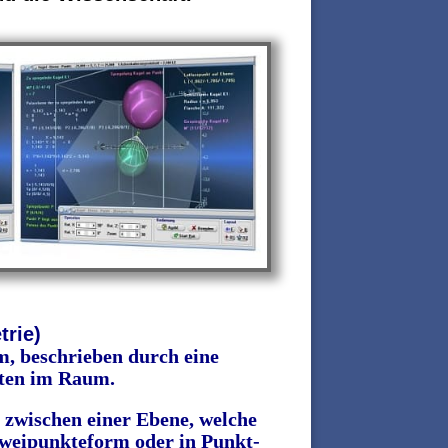
trie)
, beschrieben durch eine
ten im Raum.
 zwischen einer Ebene, welche
 Zweipunkteform oder in Punkt-