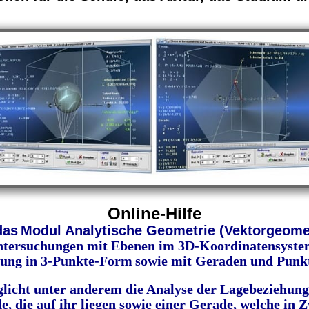
Online-Hilfe
das
Modul Analytische Geometrie (Vektorgeome
ntersuchungen mit Ebenen
im 3D-Koordinatensystem
hung
in 3-Punkte-Form
sowie mit Geraden und Punk
licht unter anderem die
Analyse der Lagebeziehung
e, die auf ihr liegen sowie einer Gerade, welche in