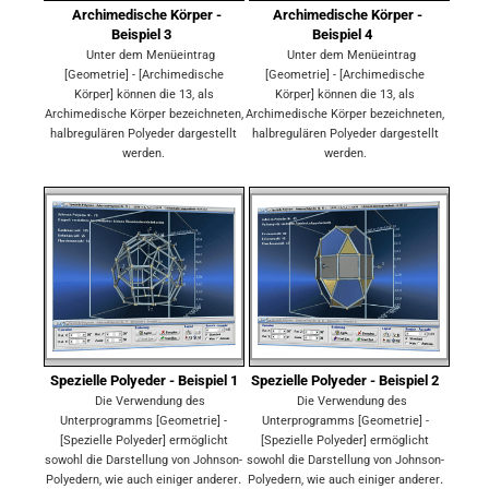
Archimedische Körper -
Archimedische Körper -
Beispiel 3
Beispiel 4
Unter dem Menüeintrag
Unter dem Menüeintrag
[Geometrie] - [Archimedische
[Geometrie] - [Archimedische
Körper] können die 13, als
Körper] können die 13, als
Archimedische Körper bezeichneten,
Archimedische Körper bezeichneten,
halbregulären Polyeder dargestellt
halbregulären Polyeder dargestellt
werden.
werden.
Spezielle Polyeder - Beispiel 1
Spezielle Polyeder - Beispiel 2
Die Verwendung des
Die Verwendung des
Unterprogramms [Geometrie] -
Unterprogramms [Geometrie] -
[Spezielle Polyeder] ermöglicht
[Spezielle Polyeder] ermöglicht
sowohl die Darstellung von Johnson-
sowohl die Darstellung von Johnson-
.
.
Polyedern, wie auch einiger anderer
Polyedern, wie auch einiger anderer