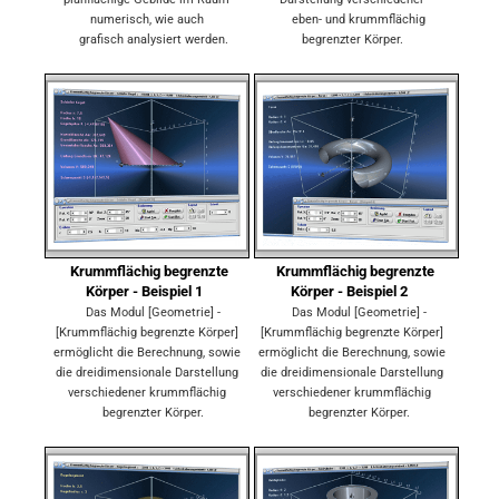
numerisch, wie auch
eben- und krummflächig
grafisch analysiert werden.
begrenzter Körper.
Krummflächig begrenzte
Krummflächig begrenzte
Körper - Beispiel 1
Körper - Beispiel 2
Das Modul [Geometrie] -
Das Modul [Geometrie] -
[Krummflächig begrenzte Körper]
[Krummflächig begrenzte Körper]
ermöglicht die Berechnung, sowie
ermöglicht die Berechnung, sowie
die dreidimensionale Darstellung
die dreidimensionale Darstellung
verschiedener krummflächig
verschiedener krummflächig
begrenzter Körper.
begrenzter Körper.