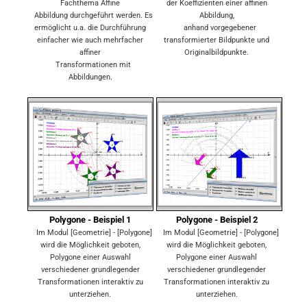
Fachthema Affine
der Koeffizienten einer affinen
Abbildung durchgeführt werden. Es
Abbildung,
ermöglicht u.a. die Durchführung
anhand vorgegebener
einfacher wie auch mehrfacher
transformierter Bildpunkte und
affiner
Originalbildpunkte.
Transformationen mit
Abbildungen.
Polygone - Beispiel 1
Polygone - Beispiel 2
Im Modul [Geometrie] - [Polygone]
Im Modul [Geometrie] - [Polygone]
wird die Möglichkeit geboten,
wird die Möglichkeit geboten,
Polygone einer Auswahl
Polygone einer Auswahl
verschiedener grundlegender
verschiedener grundlegender
Transformationen interaktiv zu
Transformationen interaktiv zu
unterziehen.
unterziehen.