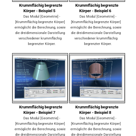
Krummflächig begrenzte
Krummflächig begrenzte
Körper - Beispiel 5
Körper - Beispiel 6
Das Modul [Geometrie] -
Das Modul [Geometrie] -
[Krummflächig begrenzte Körper]
[Krummflächig begrenzte Körper]
ermöglicht die Berechnung, sowie
ermöglicht die Berechnung, sowie
die dreidimensionale Darstellung
die dreidimensionale Darstellung
verschiedener krummflächig
verschiedener krummflächig
begrenzter Körper.
begrenzter Körper.
Krummflächig begrenzte
Krummflächig begrenzte
Körper - Beispiel 7
Körper - Beispiel 8
Das Modul [Geometrie] -
Das Modul [Geometrie] -
[Krummflächig begrenzte Körper]
[Krummflächig begrenzte Körper]
ermöglicht die Berechnung, sowie
ermöglicht die Berechnung, sowie
die dreidimensionale Darstellung
die dreidimensionale Darstellung