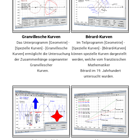
Granvillesche Kurven
Bérard-Kurven
Das Unterprogramm [Geometrie] -
Im Teilprogramm [Geometrie] -
[Spezielle Kurven] - [Granvillesche
[Spezielle Kurven] - [Bérard-Kurven]
Kurven] ermöglicht die Untersuchung
können spezielle Kurven dargestellt
der Zusammenhänge sogenannter
werden, welche vom französischen
Granvillescher
Mathematiker
Kurven.
Bérard im 19. Jahrhundert
untersucht wurden.