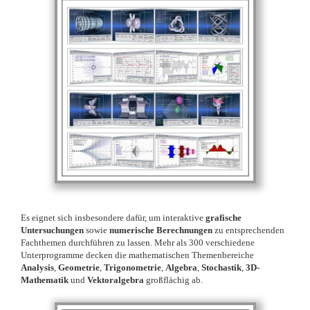
Es eignet sich insbesondere dafür, um interaktive
grafische
Untersuchungen
sowie
numerische Berechnungen
zu entsprechenden
Fachthemen durchführen zu lassen. Mehr als 300 verschiedene
Unterprogramme decken die mathematischen Themenbereiche
Analysis
,
Geometrie
,
Trigonometrie
,
Algebra
,
Stochastik
,
3D-
Mathematik
und
Vektoralgebra
großflächig ab.