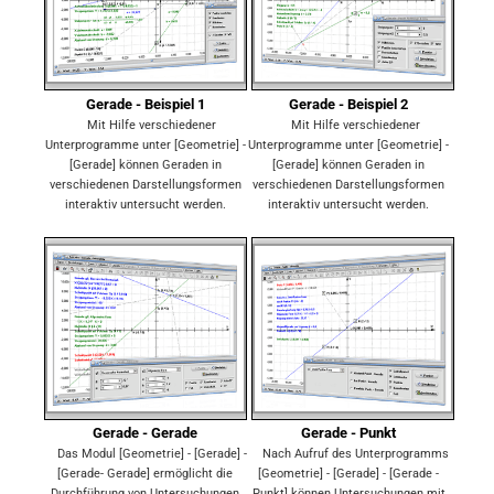
Gerade - Beispiel 1
Gerade - Beispiel 2
Mit Hilfe verschiedener
Mit Hilfe verschiedener
Unterprogramme unter [Geometrie] -
Unterprogramme unter [Geometrie] -
[Gerade] können Geraden in
[Gerade] können Geraden in
verschiedenen Darstellungsformen
verschiedenen Darstellungsformen
interaktiv untersucht werden.
interaktiv untersucht werden.
Gerade - Gerade
Gerade - Punkt
Das Modul [Geometrie] - [Gerade] -
Nach Aufruf des Unterprogramms
[Gerade- Gerade] ermöglicht die
[Geometrie] - [Gerade] - [Gerade -
Durchführung von Untersuchungen
Punkt] können Untersuchungen mit