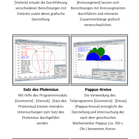
[Vieleck] erlaubt die Durchführung
[Kreissegment] lassen sich
verschiedener Berechnungen mit
Berechnungen mit Kreissegmenten
Vielecke sowie deren grafische
durchführen und relevante
Darstellung
.
Zusammenhänge grafisch
veranschaulichen.
Satz des Ptolemäus
Pappus-Kreise
Mit Hilfe des Programmmoduls
Die Verwendung des
[Geometrie] - [Viereck] - [Satz des
Teilprogramms [Geometrie] - [Extras]
Ptolemäus] können interaktiv
- [Pappus-Kreise] ermöglicht die
Untersuchungen zum Satz des
Darstellung und Untersuchung der,
Ptolemäus durchgeführt
nach dem griechischen
werden.
Mathematiker Pappus (ca. 300 v.
Chr.) benannten, Kreise.