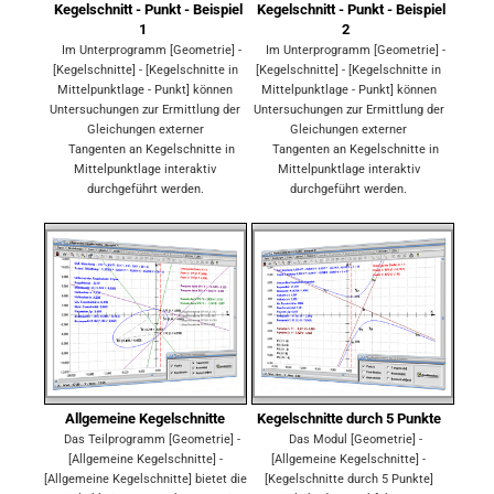
Kegelschnitt - Punkt - Beispiel
Kegelschnitt - Punkt - Beispiel
1
2
Im Unterprogramm [Geometrie] -
Im Unterprogramm [Geometrie] -
[Kegelschnitte] - [Kegelschnitte in
[Kegelschnitte] - [Kegelschnitte in
Mittelpunktlage - Punkt] können
Mittelpunktlage - Punkt] können
Untersuchungen zur Ermittlung der
Untersuchungen zur Ermittlung der
Gleichungen externer
Gleichungen externer
Tangenten an Kegelschnitte in
Tangenten an Kegelschnitte in
Mittelpunktlage interaktiv
Mittelpunktlage interaktiv
durchgeführt werden.
durchgeführt werden.
Allgemeine Kegelschnitte
Kegelschnitte durch 5 Punkte
Das Teilprogramm [Geometrie] -
Das Modul [Geometrie] -
[Allgemeine Kegelschnitte] -
[Allgemeine Kegelschnitte] -
[Allgemeine Kegelschnitte] bietet die
[Kegelschnitte durch 5 Punkte]