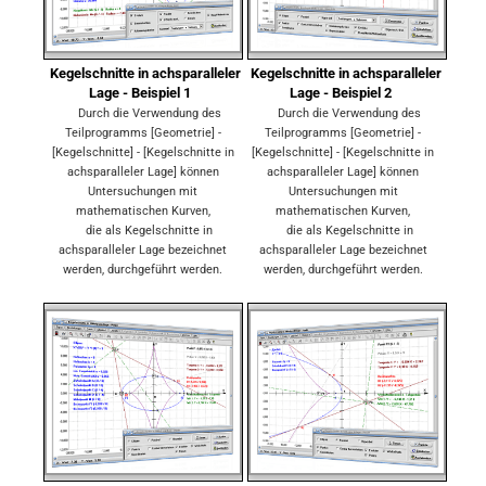
Kegelschnitte in achsparalleler
Kegelschnitte in achsparalleler
Lage - Beispiel 1
Lage - Beispiel 2
Durch die Verwendung des
Durch die Verwendung des
Teilprogramms [Geometrie] -
Teilprogramms [Geometrie] -
[Kegelschnitte] - [Kegelschnitte in
[Kegelschnitte] - [Kegelschnitte in
achsparalleler Lage] können
achsparalleler Lage] können
Untersuchungen mit
Untersuchungen mit
mathematischen Kurven,
mathematischen Kurven,
die als Kegelschnitte in
die als Kegelschnitte in
achsparalleler Lage bezeichnet
achsparalleler Lage bezeichnet
werden, durchgeführt werden.
werden, durchgeführt werden.