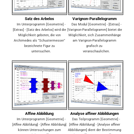
Satz des Arbelos
Varignon-Parallelogramm
Im Unterprogramm [Geometrie] -
Das Modul [Geometrie] - [Extras] -
[Extras] - [Satz des Arbelos] wird die
[Varignon-Parallelogramm] bietet die
Möglichkeit geboten, die von
Möglichkeit, sich Zusammenhänge
Archimedes als "Schustermesser"
am Varignon-Parallelogramm
bezeichnete Figur zu
grafisch zu
untersuchen.
veranschaulichen.
Affine Abbildung
Analyse affiner Abbildungen
Im Unterprogramm [Geometrie] -
Das Teilprogramm [Geometrie] -
[Affine Abbildung] - [Affine Abbildung]
[Affine Abbildung] - [Analyse affiner
können Untersuchungen zum
Abbildungen] dient der Bestimmung