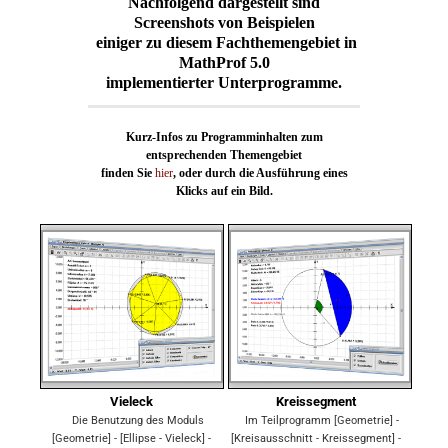
Nachfolgend dargestellt sind
Screenshots von Beispielen
einiger zu diesem Fachthemengebiet in
MathProf 5.0
implementierter Unterprogramme.
Kurz-Infos zu Programminhalten zum
entsprechenden Themengebiet
finden Sie
hier
, oder durch die Ausführung eines
Klicks auf ein Bild.
Vieleck
Kreissegment
Die Benutzung des Moduls
Im Teilprogramm [Geometrie] -
[Geometrie] - [Ellipse - Vieleck] -
[Kreisausschnitt - Kreissegment] -