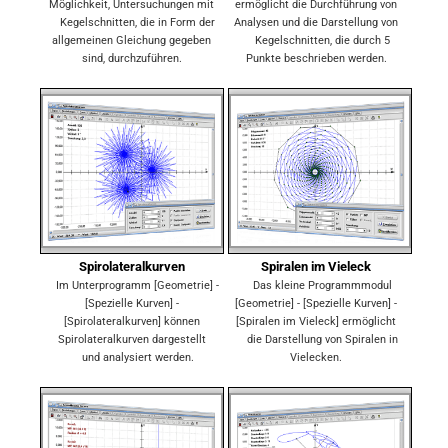
Möglichkeit, Untersuchungen mit
ermöglicht die Durchführung von
Kegelschnitten, die in Form der
Analysen und die Darstellung von
allgemeinen Gleichung gegeben
Kegelschnitten, die durch 5
sind, durchzuführen.
Punkte beschrieben werden.
Spirolateralkurven
Spiralen im Vieleck
Im Unterprogramm [Geometrie] -
Das kleine Programmmodul
[Spezielle Kurven] -
[Geometrie] - [Spezielle Kurven] -
[Spirolateralkurven] können
[Spiralen im Vieleck] ermöglicht
Spirolateralkurven dargestellt
die Darstellung von Spiralen in
und analysiert werden.
Vielecken.