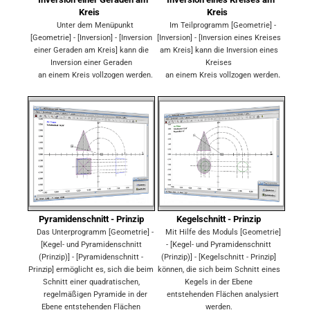
Kreis
Kreis
Unter dem Menüpunkt
Im Teilprogramm [Geometrie] -
[Geometrie] - [Inversion] - [Inversion
[Inversion] - [Inversion eines Kreises
einer Geraden am Kreis] kann die
am Kreis] kann die Inversion eines
Inversion einer Geraden
Kreises
.
an einem Kreis vollzogen werden.
an einem Kreis vollzogen werden
Pyramidenschnitt - Prinzip
Kegelschnitt - Prinzip
Das Unterprogramm [Geometrie] -
Mit Hilfe des Moduls [Geometrie]
[Kegel- und Pyramidenschnitt
- [Kegel- und Pyramidenschnitt
(Prinzip)] - [Pyramidenschnitt -
(Prinzip)] - [Kegelschnitt - Prinzip]
Prinzip] ermöglicht es, sich die beim
können, die sich beim Schnitt eines
Schnitt einer quadratischen,
Kegels in der Ebene
regelmäßigen Pyramide in der
entstehenden Flächen analysiert
Ebene entstehenden Flächen
werden.