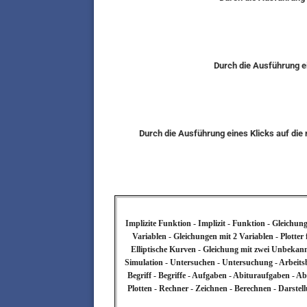
Durch die Ausführung ei
Durch die Ausführung eines Klicks auf di
Implizite Funktion - Implizit - Funktion - Gleichun
Variablen - Gleichungen mit 2 Variablen - Plotter
Elliptische Kurven - Gleichung mit zwei Unbekann
Simulation - Untersuchen - Untersuchung - Arbeitsb
Begriff - Begriffe - Aufgaben - Abituraufgaben - A
Plotten - Rechner - Zeichnen - Berechnen - Darstel