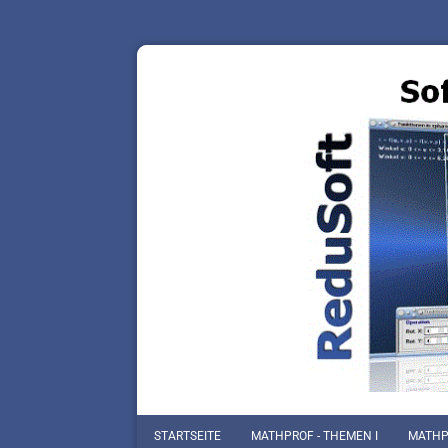
STARTSEITE
MATHPROF - THEMEN I
MATHPR