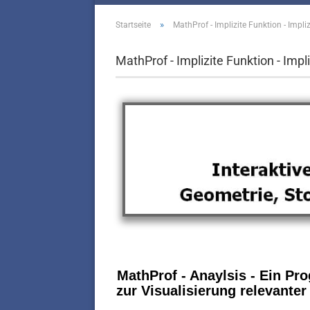
»
Startseite
MathProf - Implizite Funktion - Implizi
MathProf - Implizite Funktion - Impliz
MathProf - Anaylsis - Ein P
zur Visualisierung relevante