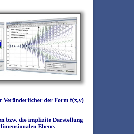
r Veränderlicher der Form f(x,y)
n bzw. die implizite Darstellung
idimensionalen Ebene.