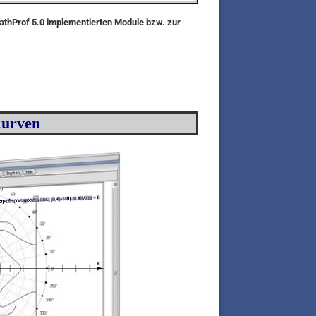
MathProf 5.0 implementierten Module bzw. zur
Kurven