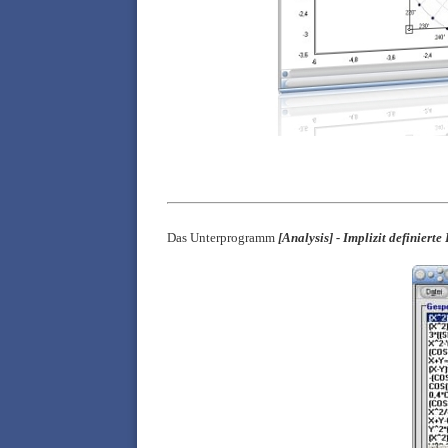
Das Unterprogramm
[
Analysis] -
Implizit definiert