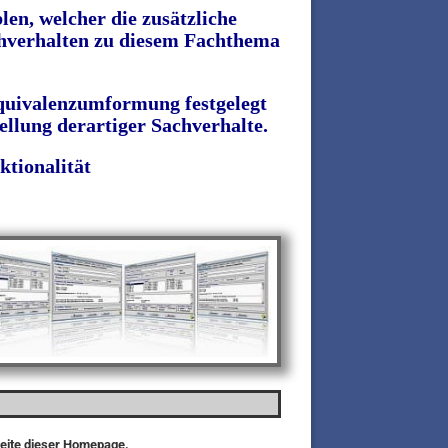
en, welcher die zusätzliche
chverhalten zu diesem Fachthema
Äquivalenzumformung festgelegt
llung derartiger Sachverhalte.
ktionalität
seite dieser Homepage.