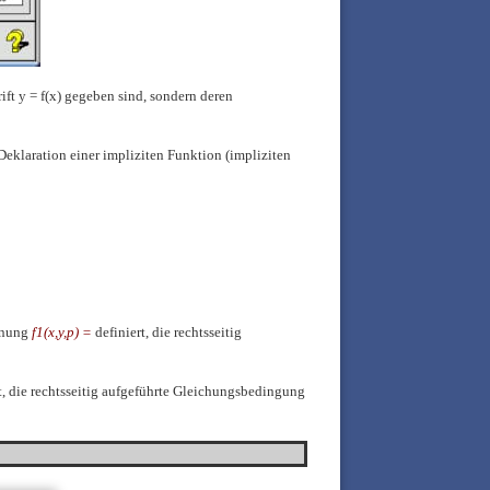
ft y = f(x) gegeben sind, sondern deren
Deklaration einer impliziten Funktion (impliziten
hnung
f1(x,y,p) =
definiert, die rechtsseitig
t, die rechtsseitig aufgeführte Gleichungsbedingung