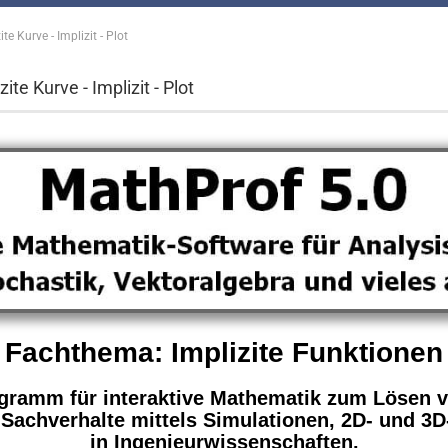
te Kurve - Implizit - Plot
ite Kurve - Implizit - Plot
Fachthema: Implizite Funktionen
rogramm für interaktive Mathematik zum Lösen 
r Sachverhalte mittels Simulationen, 2D- und
in Ingenieurwissenschaften.