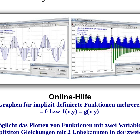
Online-Hilfe
raphen für implizit definierte Funktionen mehrere
= 0 bzw. f(x,y) = g(x,y).
licht das Plotten von Funktionen mit zwei Variable
liziten Gleichungen mit 2 Unbekannten in der zwe