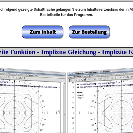
achfolgend gezeigte Schaltfläche gelangen Sie zum Inhaltsverzeichnis der in 
Bestellseite für das Programm.
zite Funktion - Implizite Gleichung - Implizite 