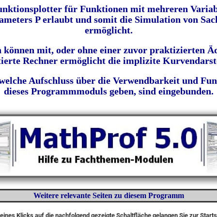
unktionsplotter für Funktionen mit mehreren Variabl
meters P erlaubt und somit die Simulation von Sa
ermöglicht.
können mit, oder ohne einer zuvor praktizierten 
ierte Rechner ermöglicht die implizite Kurvendarste
 welche Aufschluss über die Verwendbarkeit und Fun
dieses Programmmoduls geben, sind
eingebunden
.
Weitere relevante Seiten zu diesem Programm
eines Klicks auf die nachfolgend gezeigte Schaltfläche gelangen Sie zur Start