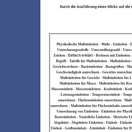
Durch die Ausführung eines Klicks auf di
Physikalische Maßeinheiten - Maße - Einheiten 
Umrechnungstabelle - Umwandlungszahl - Umwandl
Zeichen -
Einfach erklärt -
Rechnen mit Einheiten -
Begriff - Tabelle für Maßeinheiten - Maßeinheiten 
Gewichtsrechner - Basiseinheiten - Basisgrößen - 
Geschwindigkeit umrechnen - Gewichte umrechne
Maßeinheiten für Gewicht - Maßeinheiten für L
Maßeinheiten für Masse - Maßeinheiten für Kraf
Masseneinheit - Masseneinheiten - Krafteinheit - Kraf
- Leistungseinheiten - Temperatureinheit - Temper
umrechnen - Flächeneinheiten umrechnen - Maßsy
umrechnen - Maßeinheiten für Flächeninhalte umrec
Umrechnung von Einheiten - Einheiten der Physik -
Basiseinheiten - Natürliche Einheiten - Metrische Ei
Abgeleitet - Abgeleitete Einheiten - Einheit - Einhei
Einheit - Größeneinheit - Zeiteinheit - Einheiten 