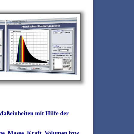
aßeinheiten mit Hilfe der
nge, Masse, Kraft, Volumen bzw.