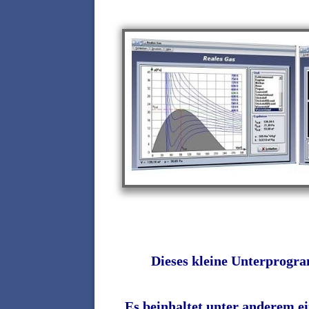
Dieses kleine Unterprogr
Es beinhaltet unter anderem ei