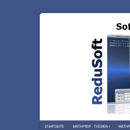
STARTSEITE
MATHPROF - THEMEN I
MATHPR