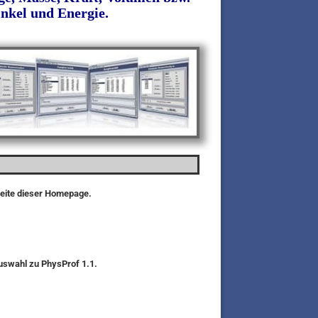
inkel und Energie.
seite dieser Homepage.
auswahl zu PhysProf 1.1.