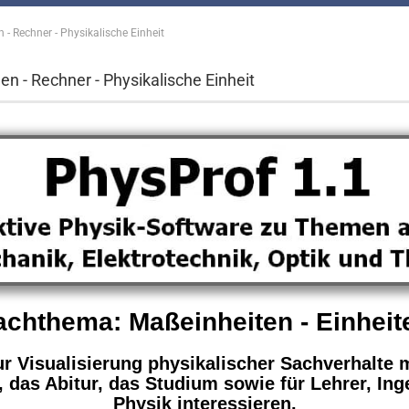
- Rechner - Physikalische Einheit
n - Rechner - Physikalische Einheit
achthema: Maßeinheiten - Einheit
r Visualisierung physikalischer Sachverhalte m
 das Abitur, das Studium sowie für Lehrer, Inge
Physik interessieren.