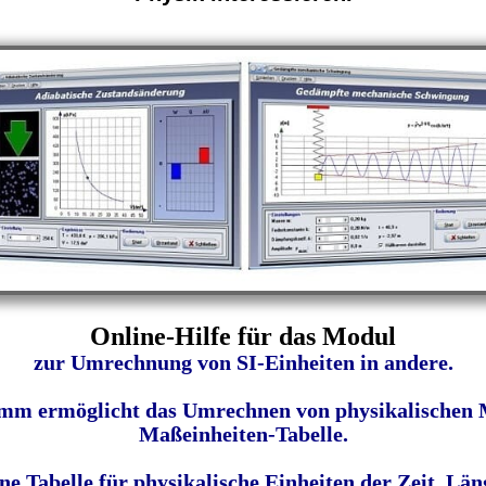
Online-Hilfe für das Modul
zur
Umrechnung von SI-Einheiten in andere.
amm ermöglicht das Umrechnen von physikalischen M
Maßeinheiten-Tabelle.
ne Tabelle für physikalische Einheiten der Zeit, Lä