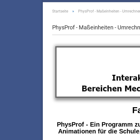
»
Startseite
PhysProf - Maßeinheiten - Umrechnen 
PhysProf - Maßeinheiten - Umrechne
F
PhysProf - Ein Programm zu
Animationen für die Schule,