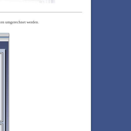
iten umgerechnet werden.