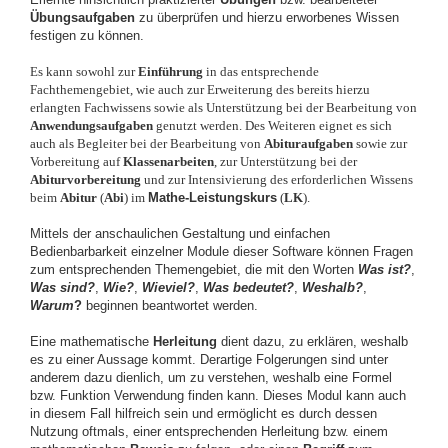
Übungsaufgaben
zu überprüfen und hierzu erworbenes Wissen
festigen zu können.
Es kann sowohl zur
Einführung
in das entsprechende
Fachthemengebiet, wie auch zur Erweiterung des bereits hierzu
erlangten Fachwissens sowie als Unterstützung bei der Bearbeitung von
Anwendungsaufgaben
genutzt werden. Des Weiteren eignet es sich
auch als Begleiter bei der Bearbeitung von
Abituraufgaben
sowie zur
Vorbereitung auf
Klassenarbeiten
, zur Unterstützung bei der
Abiturvorbereitung
und zur Intensivierung des erforderlichen Wissens
beim
Abitur
(
Abi
)
im
Mathe-Leistungskurs
(
LK
).
Mittels der anschaulichen Gestaltung und einfachen
Bedienbarbarkeit einzelner Module dieser Software können Fragen
zum entsprechenden Themengebiet, die mit den Worten
Was ist
?
,
Was sind
?
,
Wie?
,
Wieviel?
,
Was bedeutet?
,
Weshalb?
,
Warum
?
beginnen beantwortet werden.
Eine mathematische
Herleitung
dient dazu, zu erklären, weshalb
es zu einer Aussage kommt. Derartige Folgerungen sind unter
anderem dazu dienlich, um zu verstehen, weshalb eine Formel
bzw. Funktion Verwendung finden kann. Dieses Modul kann auch
in diesem Fall hilfreich sein und ermöglicht es durch dessen
Nutzung oftmals, einer entsprechenden Herleitung bzw. einem