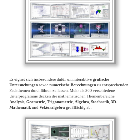
Es eignet sich insbesondere dafür, um interaktive
grafische
Untersuchungen
sowie
numerische Berechnungen
zu entsprechenden
Fachthemen durchführen zu lassen. Mehr als 300 verschiedene
Unterprogramme decken die mathematischen Themenbereiche
Analysis
,
Geometrie
,
Trigonometrie
,
Algebra
,
Stochastik
,
3D-
Mathematik
und
Vektoralgebra
großflächig ab.