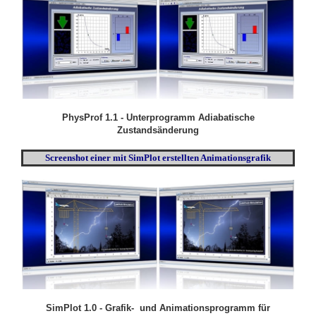
PhysProf 1.1 - Unterprogramm Adiabatische
Zustandsänderung
Screenshot einer mit SimPlot erstellten Animationsgrafik
SimPlot 1.0 - Grafik- und Animationsprogramm für