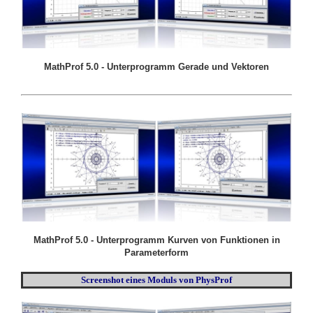
MathProf 5.0 - Unterprogramm Gerade und Vektoren
MathProf 5.0 - Unterprogramm Kurven von Funktionen in
Parameterform
Screenshot eines Moduls von PhysProf