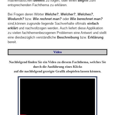
mathematischen
Beweis
zu folgen, oder einen
Begriff
zum
entsprechenden Fachthema zu erklären.
Bei Fragen deren Wörter
Welche?
,
Welcher?
,
Welches?
,
Wodurch?
bzw.
Wie rechnet man?
oder
Wie berechnet man?
sind,können zugrunde liegende Sachverhalte oftmals
einfach
erklärt
und nachvollzogen werden. Auch liefert diese Applikation
zu vielen fachthemenbezogenen Problemen eine Antwort und stellt
eine diesbezüglich verständliche
Beschreibung
bzw.
Erklärung
bereit.
Video
Nachfolgend finden Sie ein Video zu diesem Fachthema, welches Sie
durch die Ausführung eines Klicks
auf die nachfolgend gezeigte Grafik abspielen lassen können.