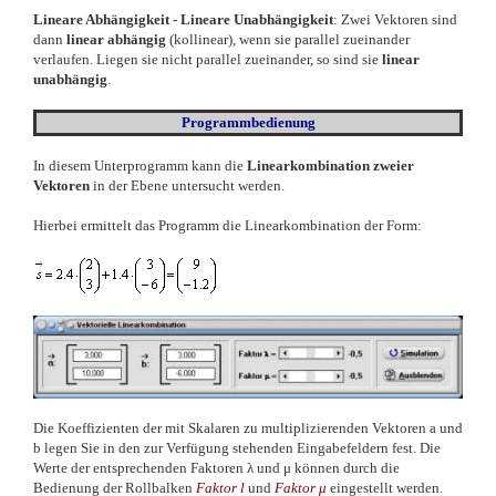
Lineare Abhängigkeit - Lineare Unabhängigkeit
: Zwei Vektoren sind
dann
linear abhängig
(kollinear), wenn sie parallel zueinander
verlaufen. Liegen sie nicht parallel zueinander, so sind sie
linear
unabhängig
.
Programmbedienung
In diesem Unterprogramm kann die
Linearkombination zweier
Vektoren
in der Ebene untersucht werden.
Hierbei ermittelt das Programm die Linearkombination der Form:
Die Koeffizienten der mit Skalaren zu multiplizierenden Vektoren a und
b legen Sie in den zur Verfügung stehenden Eingabefeldern fest. Die
Werte der entsprechenden Faktoren
λ
und
μ
können durch die
Bedienung der Rollbalken
Faktor
l
und
Faktor
μ
eingestellt werden.