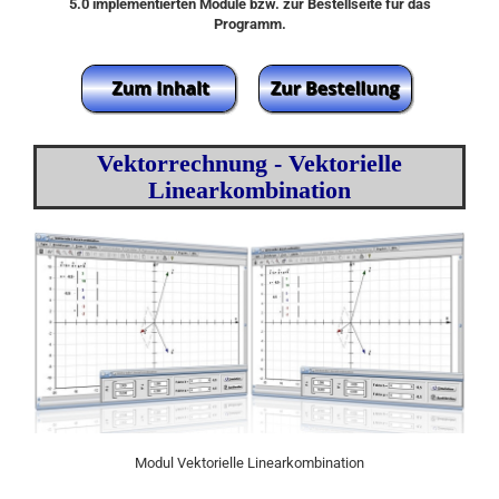
5.0 implementierten Module bzw. zur Bestellseite für das
Programm.
Vektorrechnung -
Vektorielle
Linearkombination
Modul Vektorielle Linearkombination