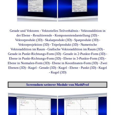
Gerade und Vektoren
-
Vektorielles Teilverhältnis
- Vektoraddition in
der Ebene
- Resultierende
- Komponentendarstellung (3D)
-
Vektorprodukt (3D)
- Skalarprodukt (3D)
- Spatprodukt (3D)
-
Vektorprojektion (3D)
- Tripelprodukt (3D)
- Numerische
Vektoraddition im Raum
- Grafische Vektoraddition im Raum (3D)
-
Gerade in Punkt-Richtungs-Form (3D)
- Gerade in 2-Punkte-Form (3D)
-
Ebene in Punkt-Richtungs-Form (3D)
- Ebene in 3-Punkte-Form (3D)
-
Ebene in Normalen-Form (3D)
- Ebene in Koordinaten-Form (3D)
- Zwei
Ebenen (3D)
- Kugel - Gerade (3D)
- Kugel - Ebene - Punkt (3D)
- Kugel
- Kugel (3D)
Screenshots weiterer Module von MathProf