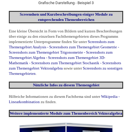
Grafische Darstellung - Beispiel 3
Screenshots und Kurzbeschreibungen einiger Module zu
entsprechenden Themenbereichen
Eine kleine Übersicht in Form von Bildern und kurzen Beschreibungen
über einige zu den einzelnen Fachthemengebieten dieses Programms
implementierte Unterprogramme finden Sie unter
Screenshots zum
Themengebiet Analysis
-
Screenshots zum Themengebiet Geometrie
-
Screenshots zum Themengebiet Trigonometrie
-
Screenshots zum
Themengebiet Algebra
-
Screenshots zum Themengebiet 3D-
Mathematik
-
Screenshots zum Themengebiet Stochastik
-
Screenshots
zum Themengebiet Vektoralgebra
sowie unter
Screenshots zu sonstigen
Themengebieten
.
Nützliche Infos zu diesem Themengebiet
Hilfreiche Informationen zu diesem Fachthema sind unter
Wikipedia -
Linearkombination
zu finden.
Weitere
implementierte
Module zum Themenbereich Vektoralgebra