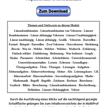
Themen und Stichworte zu diesem Modul:
Linearkombination - Linearkombination von Vektoren - Lineare
Kombinationen - Linear abhängige Vektoren - Lineare Unabhängigkeit -
Linear unabhängig - Linear abhängig
- Grafik
- Vektoren - Darstellen -
Formel - Beispiel - Darstellen - Zwei Vektoren - Ortsvektoren - Herleitung
- Beweis - Was ist - Welche - Welcher - Welches - Wodurch - Erklärung -
Einfach erklärt - Einführung - Bedeutung - Was bedeutet - Graph
-
Skalar - Parameter - Arbeitsblatt - Arbeitsblätter - Unterrichtsmaterial -
Unterrichtsmaterialien - Lernen - Erlernen - Grundlagen -
Übungsaufgaben - Üben - Übungen - Lösungen - Aufgaben -
Abituraufgaben - Abiturvorbereitung - Abitur - Abi - Leistungskurs - LK
- Klassenarbeit - Klassenarbeiten - Anwendungsaufgaben - Mathe -
Mathematik - Begriff - Begriffe - Zeichnen - Rechner - Berechnen -
Grafisch - Bilder - Berechnung - Linearkombinationen - Beschreibung -
Definition
- Lineare Abhängigkeit - Vektor
Durch die Ausführung eines Klicks auf die nachfolgend gezeigte
Schaltfläche gelangen Sie zum Inhaltsverzeichnis der in MathProf