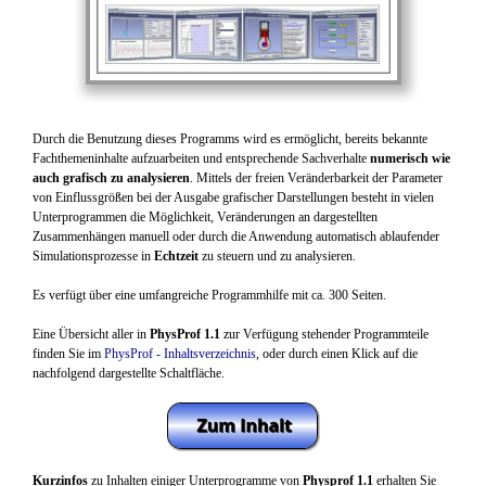
Durch die Benutzung dieses Programms wird es ermöglicht, bereits bekannte
Fachthemeninhalte aufzuarbeiten und entsprechende Sachverhalte
numerisch wie
auch grafisch zu analysieren
. Mittels der freien Veränderbarkeit der Parameter
von Einflussgrößen bei der Ausgabe grafischer Darstellungen besteht in vielen
Unterprogrammen die Möglichkeit, Veränderungen an dargestellten
Zusammenhängen manuell oder durch die Anwendung automatisch ablaufender
Simulationsprozesse in
Echtzeit
zu steuern und zu analysieren.
Es verfügt über eine umfangreiche Programmhilfe mit ca. 300 Seiten.
Eine Übersicht aller in
PhysProf 1.1
zur Verfügung stehender Programmteile
finden Sie im
PhysProf - Inhaltsverzeichnis
, oder durch einen Klick auf die
nachfolgend dargestellte Schaltfläche.
Kurzinfos
zu Inhalten einiger Unterprogramme von
Physprof 1.1
erhalten Sie