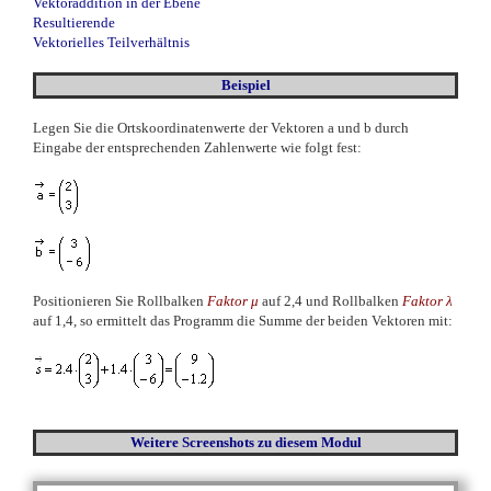
Vektoraddition in der Ebene
Resultierende
Vektorielles Teilverhältnis
Beispiel
Legen Sie die Ortskoordinatenwerte der Vektoren a und b durch
Eingabe der entsprechenden Zahlenwerte wie folgt fest:
Positionieren Sie Rollbalken
Faktor
μ
auf 2,4 und Rollbalken
Faktor
λ
auf 1,4, so ermittelt das Programm die Summe der beiden Vektoren mit:
Weitere Screenshots
zu diesem Modul