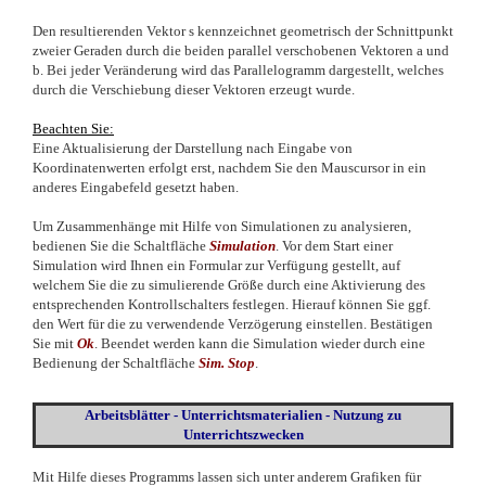
Den resultierenden Vektor s kennzeichnet geometrisch der Schnittpunkt
zweier Geraden durch die beiden parallel verschobenen Vektoren a und
b. Bei jeder Veränderung
wird das Parallelogramm dargestellt, welches
durch die Verschiebung dieser Vektoren erzeugt wurde.
Beachten Sie:
Eine Aktualisierung der Darstellung nach Eingabe von
Koordinatenwerten erfolgt erst, nachdem Sie den Mauscursor in ein
anderes Eingabefeld gesetzt haben.
Um Zusammenhänge mit Hilfe von Simulationen zu analysieren,
bedienen Sie die Schaltfläche
Simulation
. Vor dem Start einer
Simulation wird Ihnen ein Formular zur Verfügung gestellt, auf
welchem Sie die zu simulierende Größe durch eine Aktivierung des
entsprechenden Kontrollschalters festlegen. Hierauf können Sie ggf.
den Wert für die zu verwendende Verzögerung einstellen. Bestätigen
Sie mit
Ok
. Beendet werden kann die Simulation wieder durch eine
Bedienung der Schaltfläche
Sim. Stop
.
Arbeitsblätter - Unterrichtsmaterialien - Nutzung zu
Unterrichtszwecken
Mit Hilfe dieses Programms lassen sich unter anderem Grafiken für