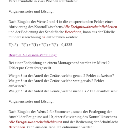
Verkehrsunfälle in zwei Wochen stattfinden?
Vorgehensweise und Lösung:
Nach Eingabe der Werte 2 und 4 in die entsprechenden Felder, einer
Aktivierung des Kontrollkästchens
Alle Ereigniswahrscheinlichkeiten
und der Bedienung der Schaltfläche
Berechnen
, kann aus der Tabelle
mit der Bezeichnung
p1
entnommen werden:
F(
≤
3) = F(0) + F(1) + F(2) + F(3) = 0,4335
Beispiel 2
- Poisson-Verteilung:
Bei einer Endprüfung an einem Montageband werden im Mittel 2
Fehler pro Gerät festgestellt.
Wie groß ist der Anteil der Geräte, welche genau 2 Fehler aufweisen?
Wie groß ist der Anteil der Geräte, welche weniger als 2 Fehler
aufweisen?
Wie groß ist der Anteil der Geräte, welche mehr als 2 Fehler aufweisen?
Vorgehensweise und Lösung:
Nach Eingabe des Werts 2 für Parameter
μ sowie der Festlegung der
Anzahl der Ereignisse auf 10
, einer Aktivierung des Kontrollkästchens
Alle Ereigniswahrscheinlichkeiten
und der Bedienung der Schaltfläche
Berechnen
, kann aus den Tabellen entnommen werden: