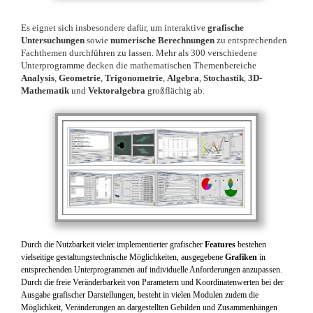
Es eignet sich insbesondere dafür, um interaktive
grafische
Untersuchungen
sowie
numerische Berechnungen
zu entsprechenden
Fachthemen durchführen zu lassen. Mehr als 300 verschiedene
Unterprogramme decken die mathematischen Themenbereiche
Analysis
,
Geometrie
,
Trigonometrie
,
Algebra
,
Stochastik
,
3D-
Mathematik
und
Vektoralgebra
großflächig ab.
Durch die Nutzbarkeit vieler implementierter grafischer
Features
bestehen
vielseitige gestaltungstechnische Möglichkeiten, ausgegebene
Grafiken
in
entsprechenden Unterprogrammen auf individuelle Anforderungen anzupassen.
Durch die freie Veränderbarkeit von Parametern und Koordinatenwerten bei der
Ausgabe grafischer Darstellungen, besteht in vielen Modulen zudem die
Möglichkeit, Veränderungen an dargestellten Gebilden und Zusammenhängen