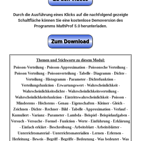
Durch die Ausführung eines Klicks auf die nachfolgend gezeigte
Schaltfläche können Sie eine kostenlose Demoversion des
Programms MathProf 5.0 herunterladen.
Themen und Stichworte zu diesem Modul:
Poisson-Verteilung - Poisson-Approximation - Poissonsche Verteilung -
Poisson Verteilung - Poissonverteilung - Tabelle - Diagramm - Dichte -
Verteilung - Histogramm - Parameter - Dichtefunktion -
Verteilungsfunktion
- Erwartungswert -
Wahrscheinlichkeit -
Wahrscheinlichkeitsdichte - Wahrscheinlichkeitsverteilung -
Wahrscheinlichkeitsfunktion - Eintrittswahrscheinlichkeit
- Poisson -
Mindestens - Höchstens - Genau - Eigenschaften - Kleiner - Gleich -
Zeichnen - Dichte - Rechner - Bild -
Tabelle - Approximation - Verlauf -
Kumuliert - Varianz - Parameter - Lambda - Beispiel - Beispielaufgaben -
Versuch - Versuche - Formel - Funktion - Werte - Einführung - Erklärung
- Einfach erklärt - Beschreibung - Arbeitsblatt - Arbeitsblätter -
Unterrichtsmaterial - Unterrichtsmaterialien - Lernen - Erlernen -
Herleitung - Beweis - Begriff - Begriffe - Bedeutung - Was bedeutet - Was