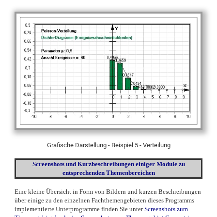
Grafische Darstellung - Beispiel 5 - Verteilung
Screenshots und Kurzbeschreibungen einiger Module zu
entsprechenden Themenbereichen
Eine kleine Übersicht in Form von Bildern und kurzen Beschreibungen
über einige zu den einzelnen Fachthemengebieten dieses Programms
implementierte Unterprogramme finden Sie unter
Screenshots zum