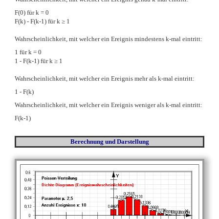
F(0) für k = 0
F(k) - F(k-1) für k
≥
1
Wahrscheinlichkeit, mit welcher ein Ereignis mindestens k-mal eintritt:
1 für k = 0
1 - F(k-1) für k
≥
1
Wahrscheinlichkeit, mit welcher ein Ereignis mehr als k-mal eintritt:
1 - F(k)
Wahrscheinlichkeit, mit welcher ein Ereignis weniger als k-mal eintritt:
F(k-1)
Berechnung und Darstellung