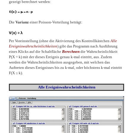
gezeigt berechnet werden:
Die
Varianz
einer Poisson-Verteilung beträgt:
V(x) = λ
Per Voreinstellung (ohne die Aktivierung des Kontrollkästchen
Alle
Ereigniswahrscheinlichkeiten
) gibt das Programm nach Ausführung
eines Klicks auf die Schaltfläche
Berechnen
die Wahrscheinlichkeit
P(X = k) mit der dieses Ereignis genau k-mal eintritt, aus. Zudem
werden die Wahrscheinlichkeiten ausgegeben, mit welchen das
Auftreten dieses Ereignisses bis zu k-mal, oder höchstens k-mal eintritt
F(X
≤
k).
Alle Ereigniswahrscheinlichkeiten