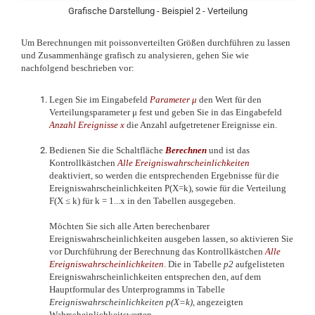
Grafische Darstellung - Beispiel 2 - Verteilung
Um Berechnungen mit poissonverteilten Größen durchführen zu lassen
und Zusammenhänge grafisch zu analysieren, gehen Sie wie
nachfolgend beschrieben vor:
Legen Sie im Eingabefeld
Parameter μ
den Wert für den
Verteilungsparameter μ fest und geben Sie in das Eingabefeld
Anzahl Ereignisse x
die Anzahl aufgetretener Ereignisse ein.
Bedienen Sie die Schaltfläche
Berechnen
und ist das
Kontrollkästchen
Alle Ereigniswahrscheinlichkeiten
deaktiviert, so werden die entsprechenden Ergebnisse für die
Ereigniswahrscheinlichkeiten P(X=k), sowie für die Verteilung
F(X
≤
k) für k = 1...x in den Tabellen ausgegeben.
Möchten Sie sich alle Arten berechenbarer
Ereigniswahrscheinlichkeiten ausgeben lassen, so aktivieren Sie
vor Durchführung der Berechnung das Kontrollkästchen
Alle
Ereigniswahrscheinlichkeiten
. Die in Tabelle
p2
aufgelisteten
Ereigniswahrscheinlichkeiten entsprechen den, auf dem
Hauptformular des Unterprogramms in Tabelle
Ereigniswahrscheinlichkeiten p(X=k)
, angezeigten
Wahrscheinlichkeitswerten.