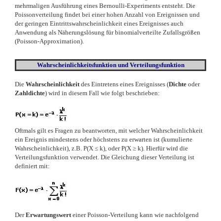
mehrmaligen Ausführung eines Bernoulli-Experiments entsteht. Die
Poissonverteilung findet bei einer hohen Anzahl von Ereignissen und
der geringen Eintrittswahrscheinlichkeit eines Ereignisses auch
Anwendung als Näherungslösung für binomialverteilte Zufallsgrößen
(Poisson-Approximation).
Wahrscheinlichkeitsfunktion und Verteilungsfunktion
Die
Wahrscheinlichkeit
des Eintretens eines Ereignisses (
Dichte
oder
Zahldichte
) wird in diesem Fall wie folgt beschrieben:
Oftmals gilt es Fragen zu beantworten, mit welcher Wahrscheinlichkeit
ein Ereignis mindestens oder höchstens zu erwarten ist (kumulierte
Wahrscheinlichkeit), z.B. P(X
≤
k), oder P(X
≥
k). Hierfür wird die
Verteilungsfunktion verwendet. Die Gleichung dieser Verteilung ist
definiert mit:
Der
Erwartungswert
einer Poisson-Verteilung kann wie nachfolgend