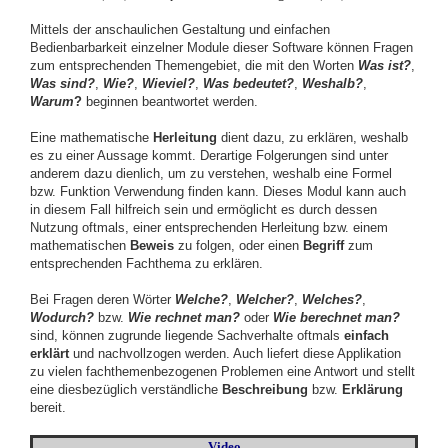
Mittels der anschaulichen Gestaltung und einfachen
Bedienbarbarkeit einzelner Module dieser Software können Fragen
zum entsprechenden Themengebiet, die mit den Worten
Was ist
?
,
Was sind
?
,
Wie?
,
Wieviel?
,
Was bedeutet?
,
Weshalb?
,
Warum
?
beginnen beantwortet werden.
Eine mathematische
Herleitung
dient dazu, zu erklären, weshalb
es zu einer Aussage kommt. Derartige Folgerungen sind unter
anderem dazu dienlich, um zu verstehen, weshalb eine Formel
bzw. Funktion Verwendung finden kann. Dieses Modul kann auch
in diesem Fall hilfreich sein und ermöglicht es durch dessen
Nutzung oftmals, einer entsprechenden Herleitung bzw. einem
mathematischen
Beweis
zu folgen, oder einen
Begriff
zum
entsprechenden Fachthema zu erklären.
Bei Fragen deren Wörter
Welche?
,
Welcher?
,
Welches?
,
Wodurch?
bzw.
Wie rechnet man?
oder
Wie berechnet man?
sind, können zugrunde liegende Sachverhalte oftmals
einfach
erklärt
und nachvollzogen werden. Auch liefert diese Applikation
zu vielen fachthemenbezogenen Problemen eine Antwort und stellt
eine diesbezüglich verständliche
Beschreibung
bzw.
Erklärung
bereit.
Video