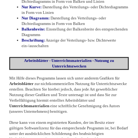
Dichtediagramms in Form von Balken und Linien
Nur
Kurve:
Darstellung des Verteilungs- oder Dichtediagramms
in Form von Linien
Nur Diagramm:
Darstellung des Verteilungs- oder
Dichtediagramms in Form von Balken
Balkenbreite:
Einstellung der Balkenbreite des entsprechenden
Diagramms
Beschriftung:
Anzeige der Verteilungs- bzw. Dichtewerte
ein-/ausschalten
Arbeitsblätter - Unterrichtsmaterialien - Nutzung zu
Unterrichtszwecken
Mit Hilfe dieses Programms lassen sich unter anderem Grafiken für
Arbeitsblätter
zur nichtkommerziellen Nutzung für Unterrichtszwecke
erstellen. Beachten Sie hierbei jedoch, dass jede Art gewerblicher
Nutzung dieser Grafiken und Texte untersagt ist und dass Sie zur
Verfielfältigung hiermit erstellter Arbeitsblätter und
Unterrichtsmaterialien
eine schriftliche Genehmigung des Autors
(unseres Unternehmens) benötigen.
Diese kann von einem registrierten Kunden, der im Besitz einer
gültigen Softwarelizenz für das entsprechende Programm ist, bei Bedarf
unter der ausdrücklichen Schilderung des beabsichtigten