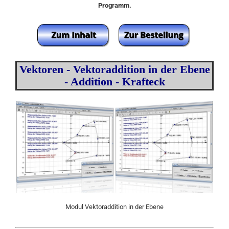
Programm.
Vektoren - Vektoraddition in der Ebene
- Addition - Krafteck
Modul Vektoraddition in der Ebene