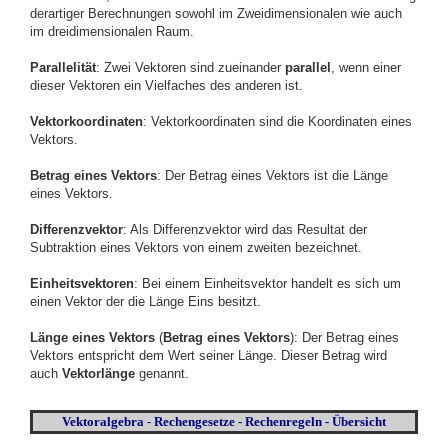
derartiger Berechnungen sowohl im Zweidimensionalen wie auch
im dreidimensionalen Raum.
Parallelität
: Zwei Vektoren sind zueinander
parallel
, wenn einer
dieser Vektoren ein Vielfaches des anderen ist.
Vektorkoordinaten
: Vektorkoordinaten sind die Koordinaten eines
Vektors.
Betrag eines Vektors
: Der Betrag eines Vektors ist die Länge
eines Vektors.
Differenzvektor
: Als Differenzvektor wird das Resultat der
Subtraktion eines Vektors von einem zweiten bezeichnet.
Einheitsvektoren
: Bei einem Einheitsvektor handelt es sich um
einen Vektor der die Länge Eins besitzt.
Länge eines Vektors
(
Betrag eines Vektors
): Der Betrag eines
Vektors entspricht dem Wert seiner Länge. Dieser Betrag wird
auch
Vektorlänge
genannt.
Vektoralgebra - Rechengesetze - Rechenregeln - Übersicht