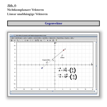
Abb. 4
:
Nichtkomplanare Vektoren
Linear unabhängige Vektoren
Gegenvektor