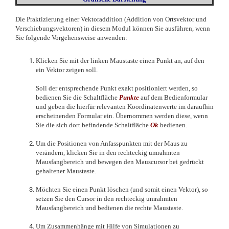
Die Praktizierung einer Vektoraddition (Addition von Ortsvektor und
Verschiebungsvektoren) in diesem Modul können Sie ausführen, wenn
Sie folgende Vorgehensweise anwenden:
Klicken Sie mit der linken Maustaste einen Punkt an, auf den
ein Vektor zeigen soll.
Soll der entsprechende Punkt exakt positioniert werden, so
bedienen Sie die Schaltfläche
Punkte
auf dem Bedienformular
und geben die hierfür relevanten Koordinatenwerte im daraufhin
erscheinenden Formular ein. Übernommen werden diese, wenn
Sie die sich dort befindende Schaltfläche
Ok
bedienen.
Um die Positionen von Anfasspunkten mit der Maus zu
verändern, klicken Sie in den rechteckig umrahmten
Mausfangbereich und bewegen den Mauscursor bei gedrückt
gehaltener Maustaste.
Möchten Sie einen Punkt löschen (und somit einen Vektor), so
setzen Sie den Cursor in den rechteckig umrahmten
Mausfangbereich und bedienen die rechte Maustaste.
Um Zusammenhänge mit Hilfe von Simulationen zu