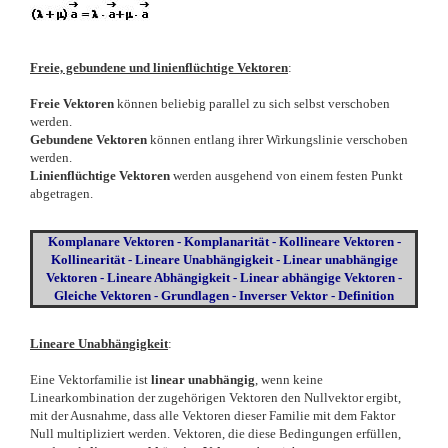
Freie, gebundene und linienflüchtige Vektoren
:
Freie Vektoren
können beliebig parallel zu sich selbst verschoben
werden.
Gebundene Vektoren
können entlang ihrer Wirkungslinie verschoben
werden.
Linienflüchtige Vektoren
werden ausgehend von einem festen Punkt
abgetragen.
Komplanare Vektoren - Komplanarität - Kollineare Vektoren -
Kollinearität - Lineare Unabhängigkeit - Linear unabhängige
Vektoren - Lineare Abhängigkeit - Linear abhängige Vektoren -
Gleiche Vektoren - Grundlagen - Inverser Vektor - Definition
Lineare Unabhängigkeit
:
Eine Vektorfamilie ist
linear unabhängig
, wenn keine
Linearkombination der zugehörigen Vektoren den Nullvektor ergibt,
mit der Ausnahme, dass alle Vektoren dieser Familie mit dem Faktor
Null multipliziert werden. Vektoren, die diese Bedingungen erfüllen,