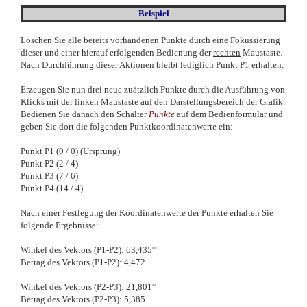
Beispiel
Löschen Sie alle bereits vorhandenen Punkte durch eine Fokussierung
dieser und einer hierauf erfolgenden Bedienung der
rechten
Maustaste.
Nach Durchführung dieser Aktionen bleibt lediglich Punkt P1 erhalten.
Erzeugen Sie nun drei neue zuätzlich Punkte durch die Ausführung von
Klicks mit der
linken
Maustaste auf den Darstellungsbereich der Grafik.
Bedienen Sie danach den Schalter
Punkte
auf dem Bedienformular und
geben Sie dort die folgenden Punktkoordinatenwerte ein:
Punkt P1 (0 / 0) (Ursprung)
Punkt P2 (2 / 4)
Punkt P3 (7 / 6)
Punkt P4 (14 / 4)
Nach einer Festlegung der Koordinatenwerte der Punkte erhalten Sie
folgende Ergebnisse:
Winkel des Vektors (P1-P2): 63,435°
Betrag des Vektors (P1-P2): 4,472
Winkel des Vektors (P2-P3): 21,801°
Betrag des Vektors (P2-P3): 5,385