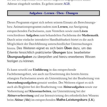
Adresse eingeholt werden. Es gelten unsere
AGB
.
Aufgaben - Lernen - Üben - Übungen
Dieses Programm eignet sich neben seinem Einsatz als Berechnungs-
bzw. Animationsprogramm zudem zum
Lernen
, zur Aneignung
entsprechenden Fachwissens, zum Verstehen sowie zum
Lösen
verschiedener
Aufgaben
zum behandelten Fachthema der
Mathematik
.
Durch seine einfache interaktive Handhabbarkeit bietet es die auch
Möglichkeit der Durchführung unterschiedlicher Untersuchungen
hierzu.
Des Weiteren eignet es sich beim
Üben
dazu, um das
Erlernte hinsichtlich praktizierter
Übungen
bzw. bearbeiteter
Übungsaufgaben
zu überprüfen und hierzu erworbenes Wissen
festigen zu können.
Es kann sowohl zur
Einführung
in das entsprechende
Fachthemengebiet, wie auch zur Erweiterung des bereits hierzu
erlangten Fachwissens sowie als Unterstützung bei der Bearbeitung von
Anwendungsaufgaben
genutzt werden. Des Weiteren eignet es sich
auch als Begleiter bei der Bearbeitung von
Abituraufgaben
sowie zur
Vorbereitung auf
Klassenarbeiten
, zur Unterstützung bei der
Abiturvorbereitung
und zur Intensivierung des erforderlichen Wissens
beim
Abitur
(
Abi
)
im entsprechenden
Mathe-Leistungskurs
(
LK
).