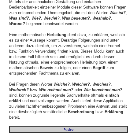
Mittels der anschaulichen Gestaltung und einfachen
Bedienbarbarkeit einzelner Module dieser Software können Fragen
zum entsprechenden Themengebiet, die mit den Worten
Was ist
?
,
Was sind
?
,
Wie?
,
Wieviel?
,
Was bedeutet?
,
Weshalb?
,
Warum
?
beginnen beantwortet werden.
Eine mathematische
Herleitung
dient dazu, zu erklären, weshalb
es zu einer Aussage kommt. Derartige Folgerungen sind unter
anderem dazu dienlich, um zu verstehen, weshalb eine Formel
bzw. Funktion Verwendung finden kann. Dieses Modul kann auch
in diesem Fall hilfreich sein und ermöglicht es durch dessen
Nutzung oftmals, einer entsprechenden Herleitung bzw. einem
mathematischen
Beweis
zu folgen, oder einen
Begriff
zum
entsprechenden Fachthema zu erklären.
Bei Fragen deren Wörter
Welche?
,
Welcher?
,
Welches?
,
Wodurch?
bzw.
Wie rechnet man?
oder
Wie berechnet man?
sind, können zugrunde liegende Sachverhalte oftmals
einfach
erklärt
und nachvollzogen werden. Auch liefert diese Applikation
zu vielen fachthemenbezogenen Problemen eine Antwort und stellt
eine diesbezüglich verständliche
Beschreibung
bzw.
Erklärung
bereit.
Video