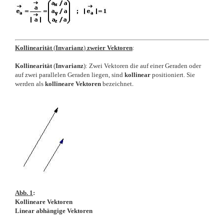
Kollinearität
(
Invarianz
)
zweier Vektoren
:
Kollinearität
(
Invarianz
): Zwei Vektoren die auf einer Geraden oder
auf zwei parallelen Geraden liegen, sind
kollinear
positioniert. Sie
werden als
kollineare Vektoren
bezeichnet
.
Abb. 1
:
Kollineare Vektoren
Linear abhängige Vektoren