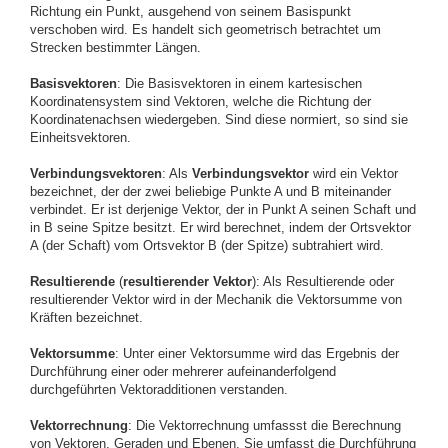
Richtung ein Punkt, ausgehend von seinem Basispunkt
verschoben wird. Es handelt sich geometrisch betrachtet um
Strecken bestimmter Längen.
Basisvektoren
: Die Basisvektoren in einem kartesischen
Koordinatensystem sind Vektoren, welche die Richtung der
Koordinatenachsen wiedergeben. Sind diese normiert, so sind sie
Einheitsvektoren.
Verbindungsvektoren
: Als
Verbindungsvektor
wird ein Vektor
bezeichnet, der der zwei beliebige Punkte A und B miteinander
verbindet. Er ist derjenige Vektor, der in Punkt A seinen Schaft und
in B seine Spitze besitzt. Er wird berechnet, indem der Ortsvektor
A (der Schaft) vom Ortsvektor B (der Spitze) subtrahiert wird.
Resultierende
(
resultierender Vektor
): Als Resultierende oder
resultierender Vektor wird in der Mechanik die Vektorsumme von
Kräften bezeichnet.
Vektorsumme
: Unter einer Vektorsumme wird das Ergebnis der
Durchführung einer oder mehrerer aufeinanderfolgend
durchgeführten Vektoradditionen verstanden.
Vektorrechnung
: Die Vektorrechnung umfassst die Berechnung
von Vektoren, Geraden und Ebenen. Sie umfasst die Durchführung