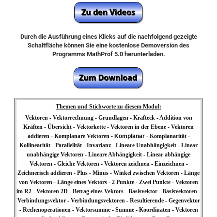
Durch die Ausführung eines Klicks auf die nachfolgend gezeigte
Schaltfläche können Sie eine kostenlose Demoversion des
Programms MathProf 5.0 herunterladen.
Themen und Stichworte zu diesem Modul:
Vektoren - Vektorrechnung - Grundlagen - Krafteck - Addition von
Kräften - Übersicht - Vektorkette - Vektoren in der Ebene - Vektoren
addieren - Komplanare Vektoren
- Komplanar
- Komplanarität -
Kollinearität - Parallelität - Invarianz - Lineare Unabhängigkeit - Linear
unabhängige Vektoren - Lineare Abhängigkeit - Linear abhängige
Vektoren - Gleiche Vektoren - Vektoren zeichnen - Einzeichnen -
Zeichnerisch addieren - Plus - Minus - Winkel zwischen Vektoren - Länge
von Vektoren - Länge eines Vektors - 2 Punkte - Zwei Punkte - Vektoren
im R2 - Vektoren 2D - Betrag eines Vektors - Basisvektor - Basisvektoren -
Verbindungsvektor - Verbindungsvektoren - Resultierende - Gegenvektor
- Rechenoperationen - Vektorsumme - Summe - Koordinaten - Vektoren