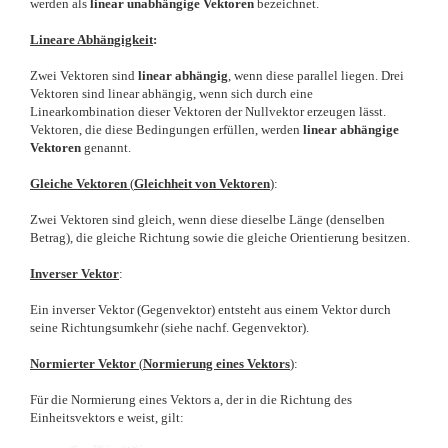
werden als
linear unabhängige Vektoren
bezeichnet.
Lineare Abhängigkeit
:
Zwei Vektoren sind
linear abhängig
, wenn diese parallel liegen. Drei
Vektoren sind linear abhängig, wenn sich durch eine
Linearkombination dieser Vektoren der Nullvektor erzeugen lässt.
Vektoren, die diese Bedingungen erfüllen, werden
linear abhängige
Vektoren
genannt.
Gleiche Vektoren
(
Gleichheit von Vektoren
)
:
Zwei Vektoren sind gleich, wenn diese dieselbe Länge (denselben
Betrag), die gleiche Richtung sowie die gleiche Orientierung besitzen.
Inverser Vektor
:
Ein inverser Vektor (Gegenvektor) entsteht aus einem Vektor durch
seine Richtungsumkehr (siehe nachf. Gegenvektor).
Normierter Vektor
(
Normierung eines Vektors
)
:
Für die Normierung eines Vektors a, der in die Richtung des
Einheitsvektors e weist, gilt: