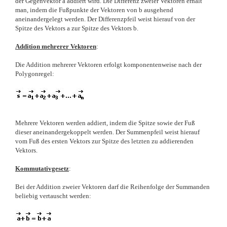
der Gegenvektor a addiert wird. Die Differenz zweier Vektoren erhält
man, indem die Fußpunkte der Vektoren von b ausgehend
aneinandergelegt werden. Der Differenzpfeil weist hierauf von der
Spitze des Vektors a zur Spitze des Vektors b.
Addition mehrerer Vektoren
:
Die Addition mehrerer Vektoren erfolgt komponentenweise nach der
Polygonregel:
Mehrere Vektoren werden addiert, indem die Spitze sowie der Fuß
dieser aneinandergekoppelt werden. Der Summenpfeil weist hierauf
vom Fuß des ersten Vektors zur Spitze des letzten zu addierenden
Vektors.
Kommutativgesetz
:
Bei der Addition zweier Vektoren darf die Reihenfolge der Summanden
beliebig vertauscht werden: