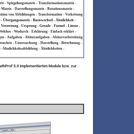
ix - Spiegelungsmatrix - Transformationsmatrix -
 Matrix - Darstellungsmatrix - Rotationsmatrix -
sition von Abbildungen - Transformation - Verkettung
n - Übergangsmatrix - Basiswechsel - Ähnlichkeit -
- Verzerrung - Ursprung - Gerade
- Formel
- Linear -
Welches - Wodurch - Erklärung - Einfach erklärt -
ngen - Aufgaben - Abituraufgaben - Abiturvorbereitung
ersuchen - Untersuchung
- Darstellung - Berechnung -
- Ähnlichkeitsabbildung - Ähnlichkeiten -
MathProf 5.0 implementierten Module bzw. zur