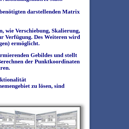
benötigten darstellenden Matrix
, wie Verschiebung, Skalierung,
ur Verfügung. Des Weiteren wird
gen) ermöglicht.
rmierenden Gebildes und stellt
Berechnen der Punktkoordinaten
ren.
tionalität
emengebiet zu lösen, sind