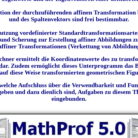
nition der durchzuführenden affinen Transformation 
und des Spaltenvektors sind frei bestimmbar.
tzung vordefinierter Standardtransformationsarten
 und Scherung zur Erstellung affiner Abbildungen z
affiner Transformationen (Verkettung von Abbildun
chner ermittelt die Koordinatenwerte des zu transfo
h dar. Zudem ermöglicht dieses Unterprogramm das 
 auf diese Weise transformierten geometrischen Figu
 welche Aufschluss über die Verwendbarkeit
und Funk
ben und dazu dienlich sind, Aufgaben zu diesem Th
eingebunden.