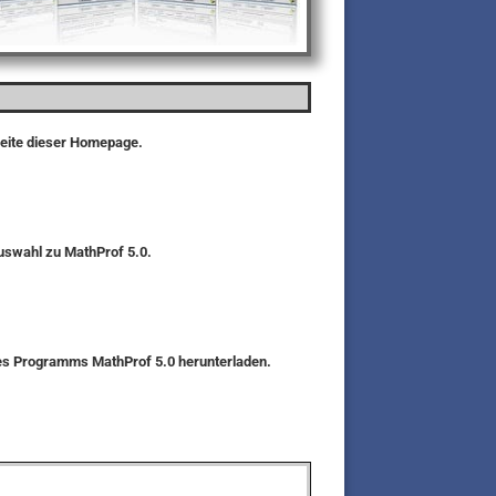
seite dieser Homepage.
auswahl zu MathProf 5.0.
des Programms MathProf 5.0 herunterladen.