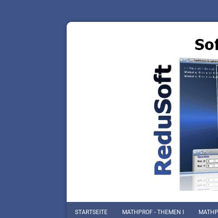
STARTSEITE
MATHPROF - THEMEN I
MATHPR