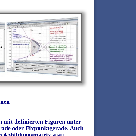
onen
 mit definierten Figuren unter
rade oder Fixpunktgerade. Auch
n Abbildungsmatrix statt.