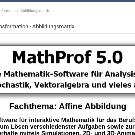
nsformation - Abbildungsmatrix
ansformation - Abbildungsmatrix
Fachthema: Affine Abbildung
tware für interaktive Mathematik für das Beruf
um Lösen verschiedenster Aufgaben sowie zur 
rhalte mittels Simulationen, 2D- und 3D-Anima