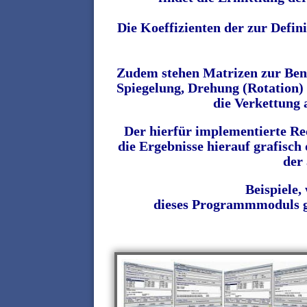
Die Koeffizienten der zur Defi
Zudem stehen Matrizen zur Benu
Spiegelung, Drehung (Rotation)
die Verkettung 
Der hierfür implementierte Re
die
Ergebnisse
hierauf grafisc
der
Beispiele,
dieses Programmmoduls ge