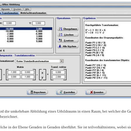
ird die umkehrbare Abbildung eines Urbildraums in einen Raum, bei welcher die Ger
 bezeichnet.
lche in der Ebene Geraden in Geraden überführt. Sie ist teilverhältnistreu, wobei 