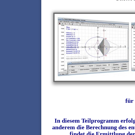
für
In diesem Teilprogramm erfolg
anderem die Berechnung des en
findet die Ermittlung de