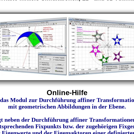
Online-Hilfe
 das Modul zur Durchführung affiner Transformati
mit geometrischen Abbildungen in der Ebene.
t neben der Durchführung affiner Transformationen
tsprechenden Fixpunkts bzw. der zugehörigen Fixge
r Eigenwerte und der Eigenvektoren einer definierte