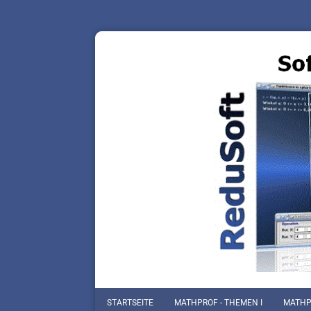
STARTSEITE
MATHPROF - THEMEN I
MATHPR