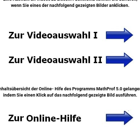
wenn Sie eines der nachfolgend gezeigten Bilder anklicken.
Inhaltsübersicht der Online- Hife des Programms MathProf 5.0 gelangen
indem Sie einen Klick auf das nachfolgend gezeigte Bild ausführen.