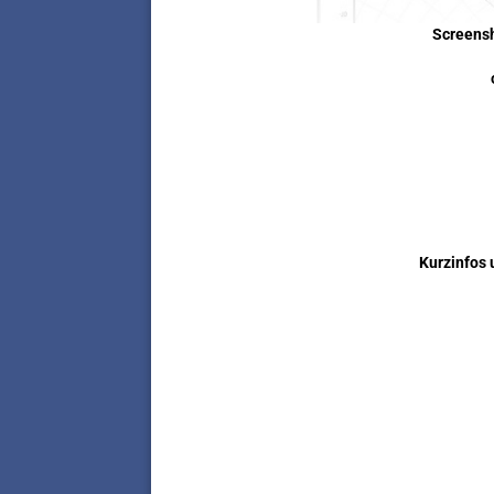
Screens
Kurzinfos 