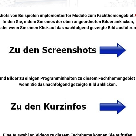
shots
von Beispielen
implementierter Module zum Fachthemengebiet
finden Sie, indem Sie eines der oben angeordneten Bilder anklicken,
oder
wenn Sie einen Klick auf das nachfolgend gezeigte Bild ausführen
und Bilder zu einigen Programminhalten zu diesem Fachthemengebiet 
wenn Sie das nachfolgend gezeigte Bild anklicken.
Eine Auswahl an Videos zu diesem Fachthema können Sie aufrufen,