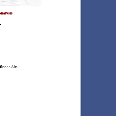
Analysis
.
finden Sie,