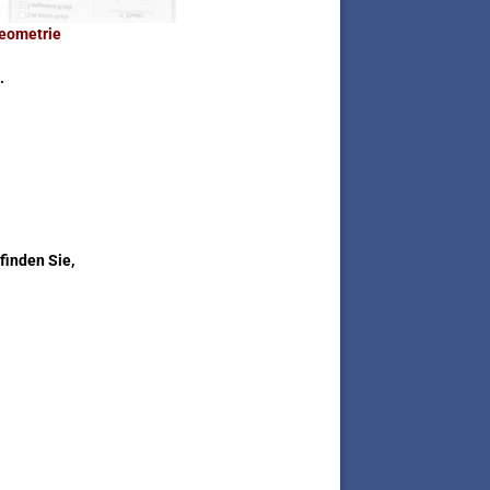
eometrie
.
finden Sie,