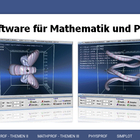
OF - THEMEN II
MATHPROF - THEMEN III
PHYSPROF
SIMPLOT