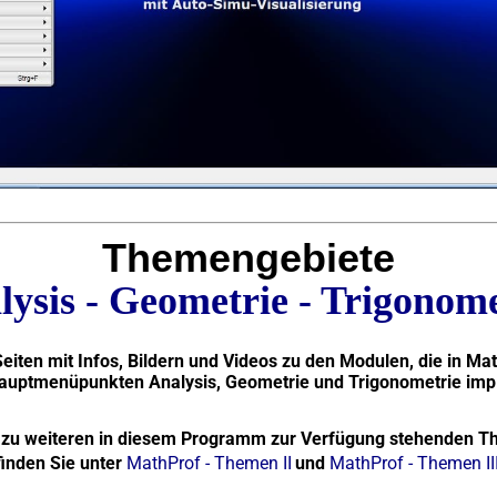
Themengebiete
lysis - Geometrie - Trigonome
eiten mit Infos, Bildern und Videos zu den Modulen, die in Ma
auptmenüpunkten Analysis, Geometrie und Trigonometrie
imp
 zu weiteren in diesem Programm zur Verfügung stehenden 
finden Sie unter
MathProf - Themen II
und
MathProf - Themen II