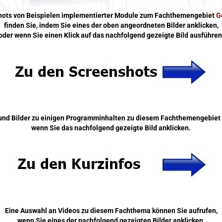
hots
von Beispielen
implementierter Module zum Fachthemengebiet
G
finden Sie, indem Sie eines der oben angeordneten Bilder anklicken,
oder
wenn Sie einen Klick auf das nachfolgend gezeigte Bild ausführen
und Bilder zu einigen Programminhalten zu diesem Fachthemengebiet 
wenn Sie das nachfolgend gezeigte Bild anklicken.
Eine Auswahl an Videos zu diesem Fachthema können Sie aufrufen,
wenn Sie eines der nachfolgend gezeigten Bilder anklicken.