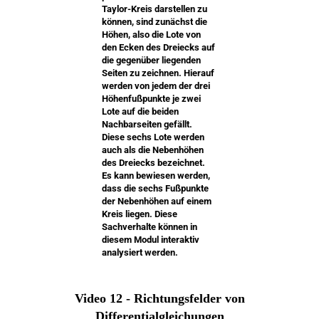
Taylor-Kreis darstellen zu
können, sind zunächst die
Höhen, also die Lote von
den Ecken des Dreiecks auf
die gegenüber liegenden
Seiten zu zeichnen. Hierauf
werden von jedem der drei
Höhenfußpunkte je zwei
Lote auf die beiden
Nachbarseiten gefällt.
Diese sechs Lote werden
auch als die Nebenhöhen
des Dreiecks bezeichnet.
Es kann bewiesen werden,
dass die sechs Fußpunkte
der Nebenhöhen auf einem
Kreis liegen. Diese
Sachverhalte können in
diesem Modul interaktiv
analysiert werden.
Video 12 - Richtungsfelder von
Differentialgleichungen