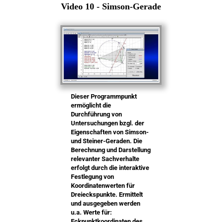
Video 10 - Simson-Gerade
Dieser Programmpunkt
ermöglicht die
Durchführung von
Untersuchungen bzgl. der
Eigenschaften von Simson-
und Steiner-Geraden. Die
Berechnung und Darstellung
relevanter Sachverhalte
erfolgt durch die interaktive
Festlegung von
Koordinatenwerten für
Dreieckspunkte. Ermittelt
und ausgegeben werden
u.a. Werte für:
Eckpunktkoordinaten des