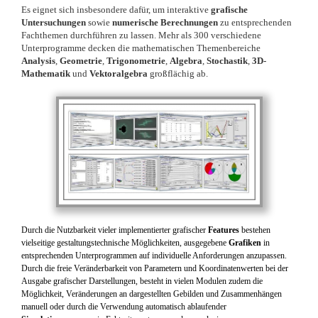
Es eignet sich insbesondere dafür, um interaktive
grafische
Untersuchungen
sowie
numerische Berechnungen
zu entsprechenden
Fachthemen durchführen zu lassen. Mehr als 300 verschiedene
Unterprogramme decken die mathematischen Themenbereiche
Analysis
,
Geometrie
,
Trigonometrie
,
Algebra
,
Stochastik
,
3D-
Mathematik
und
Vektoralgebra
großflächig ab.
Durch die Nutzbarkeit vieler implementierter grafischer
Features
bestehen
vielseitige gestaltungstechnische Möglichkeiten, ausgegebene
Grafiken
in
entsprechenden Unterprogrammen auf individuelle Anforderungen anzupassen.
Durch die freie Veränderbarkeit von Parametern und Koordinatenwerten bei der
Ausgabe grafischer Darstellungen, besteht in vielen Modulen zudem die
Möglichkeit, Veränderungen an dargestellten Gebilden und Zusammenhängen
manuell oder durch die Verwendung automatisch ablaufender