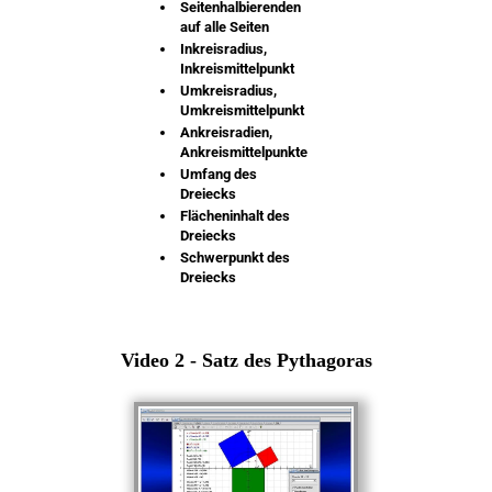
Seitenhalbierenden
auf alle Seiten
Inkreisradius,
Inkreismittelpunkt
Umkreisradius,
Umkreismittelpunkt
Ankreisradien,
Ankreismittelpunkte
Umfang des
Dreiecks
Flächeninhalt des
Dreiecks
Schwerpunkt des
Dreiecks
Video 2 - Satz des Pythagoras