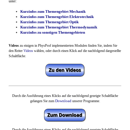
unter:
Kurzinfos zum Themengebiet Mechanik
Kurzinfos zum Themengebiet Elektrotechnik
Kurzinfos zum Themengebiet Optik
Kurzinfos zum Themengebiet Thermodynamik
Kurzinfos zu sonstigen Themengebieten
Videos
zu einigen in PhysProf implementierten Modulen finden Sie, indem Sie
den Reiter
Videos
wählen,
oder durch einen Klick auf die nachfolgend dargestellte
Schaltfläche.
Durch die Ausführung eines Klicks auf die nachfolgend gezeigte Schaltfläche
Download
gelangen Sie zum
unserer Programme.
Durch die Ausführung eines Klicks auf die nachfolgend gezeigte Schaltfläche