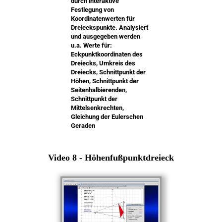
durch interaktive
Festlegung von
Koordinatenwerten für
Dreieckspunkte. Analysiert
und ausgegeben werden
u.a. Werte für:
Eckpunktkoordinaten des
Dreiecks, Umkreis des
Dreiecks, Schnittpunkt der
Höhen, Schnittpunkt der
Seitenhalbierenden,
Schnittpunkt der
Mittelsenkrechten,
Gleichung der Eulerschen
Geraden
Video 8 - Höhenfußpunktdreieck