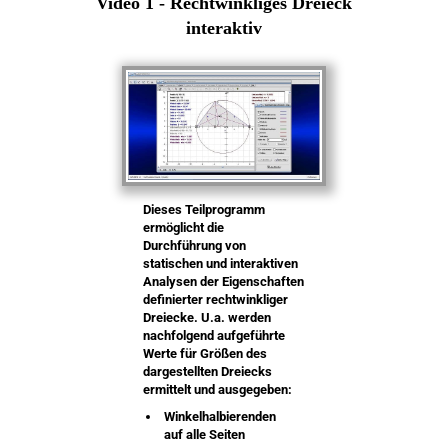
Video 1 - Rechtwinkliges Dreieck
interaktiv
Dieses Teilprogramm
ermöglicht die
Durchführung von
statischen und interaktiven
Analysen der Eigenschaften
definierter rechtwinkliger
Dreiecke. U.a. werden
nachfolgend aufgeführte
Werte für Größen des
dargestellten Dreiecks
ermittelt und ausgegeben:
Winkelhalbierenden
auf alle Seiten