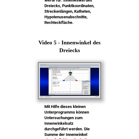
Werte für: Innenwinkel des
Dreiecks, Punktkoordinaten,
Streckenlängen, Katheten,
Hypotenusenabschnitte,
Rechteckfläche.
Video 5 - Innenwinkel des
Dreiecks
Mit Hilfe dieses kleinen
Unterprogramms können
Untersuchungen zum
Innenwinkelsatz
durchgeführt werden. Die
Summe der Innenwinkel