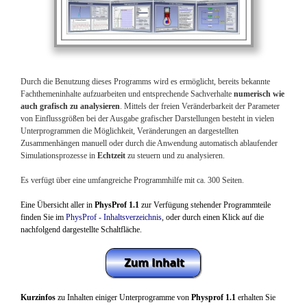
Durch die Benutzung dieses Programms wird es ermöglicht, bereits bekannte
Fachthemeninhalte aufzuarbeiten und entsprechende Sachverhalte
numerisch wie
auch grafisch zu analysieren
. Mittels der freien Veränderbarkeit der Parameter
von Einflussgrößen bei der Ausgabe grafischer Darstellungen besteht in vielen
Unterprogrammen die Möglichkeit, Veränderungen an dargestellten
Zusammenhängen manuell oder durch die Anwendung automatisch ablaufender
Simulationsprozesse in
Echtzeit
zu steuern und zu analysieren.
Es verfügt über eine umfangreiche Programmhilfe mit ca. 300 Seiten.
Eine Übersicht aller in
PhysProf 1.1
zur Verfügung stehender Programmteile
finden Sie im
PhysProf - Inhaltsverzeichnis
, oder durch einen Klick auf die
nachfolgend dargestellte Schaltfläche.
Kurzinfos
zu Inhalten einiger Unterprogramme von
Physprof 1.1
erhalten Sie