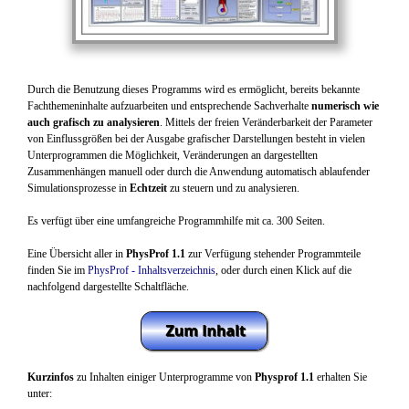
Durch die Benutzung dieses Programms wird es ermöglicht, bereits bekannte
Fachthemeninhalte aufzuarbeiten und entsprechende Sachverhalte
numerisch wie
auch grafisch zu analysieren
. Mittels der freien Veränderbarkeit der Parameter
von Einflussgrößen bei der Ausgabe grafischer Darstellungen besteht in vielen
Unterprogrammen die Möglichkeit, Veränderungen an dargestellten
Zusammenhängen manuell oder durch die Anwendung automatisch ablaufender
Simulationsprozesse in
Echtzeit
zu steuern und zu analysieren.
Es verfügt über eine umfangreiche Programmhilfe mit ca. 300 Seiten.
Eine Übersicht aller in
PhysProf 1.1
zur Verfügung stehender Programmteile
finden Sie im
PhysProf - Inhaltsverzeichnis
, oder durch einen Klick auf die
nachfolgend dargestellte Schaltfläche.
Kurzinfos
zu Inhalten einiger Unterprogramme von
Physprof 1.1
erhalten Sie
unter: