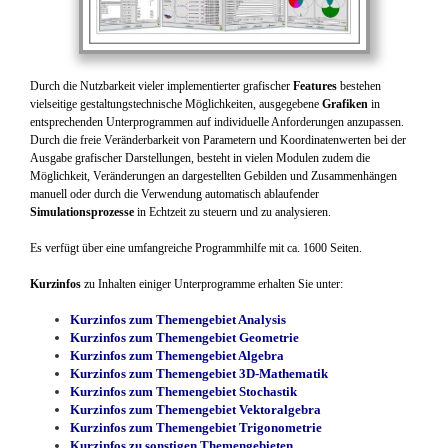
Durch die Nutzbarkeit vieler implementierter grafischer
Features
bestehen
vielseitige gestaltungstechnische Möglichkeiten, ausgegebene
Grafiken
in
entsprechenden Unterprogrammen auf individuelle Anforderungen anzupassen.
Durch die freie Veränderbarkeit von Parametern und Koordinatenwerten bei der
Ausgabe grafischer Darstellungen, besteht in vielen Modulen zudem die
Möglichkeit, Veränderungen an dargestellten Gebilden und Zusammenhängen
manuell oder durch die Verwendung automatisch ablaufender
Simulationsprozesse
in Echtzeit zu steuern und zu analysieren.
Es verfügt über eine umfangreiche Programmhilfe mit ca. 1600 Seiten.
Kurzinfos
zu Inhalten einiger Unterprogramme erhalten Sie unter:
Kurzinfos zum Themengebiet Analysis
Kurzinfos zum Themengebiet Geometrie
Kurzinfos zum Themengebiet Algebra
Kurzinfos zum Themengebiet 3D-Mathematik
Kurzinfos zum Themengebiet Stochastik
Kurzinfos zum Themengebiet Vektoralgebra
Kurzinfos zum Themengebiet Trigonometrie
Kurzinfos zu sonstigen Themengebieten