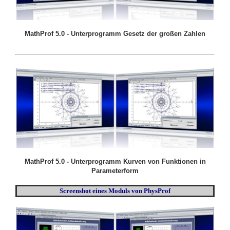
MathProf 5.0 - Unterprogramm Gesetz der großen Zahlen
MathProf 5.0 - Unterprogramm Kurven von Funktionen in
Parameterform
Screenshot eines Moduls von PhysProf