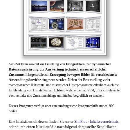
SimPlot
kann sowohl zur Erstellung von
Infografiken
, zur
dynamischen
Datenvisualisierung
, zur
Auswertung technisch-wissenschaftlicher
Zusammenhänge
sowie zur
Erzeugung bewegter Bilder
für
verschiedenste
Anwendungsbereiche
eingesetzt werden. Neben der Bereitstellung vieler
mathematischer Hilfsmittel und zusätzlicher Unterprogramme erlaubt es auch die
Einblendung von Hilfslinien zur Echtzeit, welche dienlich sind, um sich relevante
Sachverhalte und Zusammenhänge unmittelbar begreiflich zu machen.
Dieses Programm verfügt über eine umfangreiche Programmhilfe mit ca. 900
Seiten.
finden Sie unter
SimPlot - Inhaltsverzeichnis
,
Eine Inhaltsübersicht
dessen
oder durch einen Klick auf die nachfolgend dargestellte Schaltfläche.