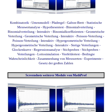
Kombinatorik
- Urnenmodell
- Pfadregel
- Galton-Brett
- Statistische
Messwertanalyse
- Hypothesentest
- Binomialverteilung
-
Binomialverteilung - Interaktiv
- Binomialkoeffizienten
- Geometrische
Verteilung
- Geometrische Verteilung - Interaktiv
- Poisson-Verteilung
-
Poisson-Verteilung - Interaktiv
- Hypergeometrische Verteilung
-
Hypergeometrische Verteilung - Interaktiv
- Stetige Verteilungen
-
Glockenkurve
- Regressionsanalyse
- Stichproben
- Stichproben -
Verteilungen
- Lottosimulation
- Vierfeldertest
- Bedingte
Wahrscheinlichkeit
- Zusammenhang von Messwerten
- Experimente
-
Gesetz der großen Zahlen
Screenshots weiterer Module von MathProf