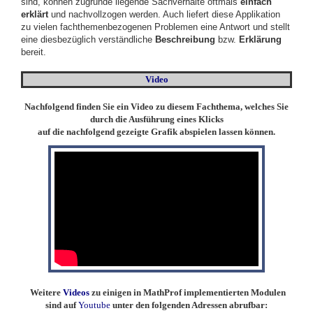
sind, können zugrunde liegende Sachverhalte oftmals
einfach
erklärt
und nachvollzogen werden. Auch liefert diese Applikation
zu vielen fachthemenbezogenen Problemen eine Antwort und stellt
eine diesbezüglich verständliche
Beschreibung
bzw.
Erklärung
bereit.
Video
Nachfolgend finden Sie ein Video zu diesem Fachthema, welches Sie
durch die Ausführung eines Klicks
auf die nachfolgend gezeigte Grafik abspielen lassen können.
Weitere
Videos
zu einigen in MathProf implementierten Modulen
sind auf
Youtube
unter den folgenden Adressen abrufbar: