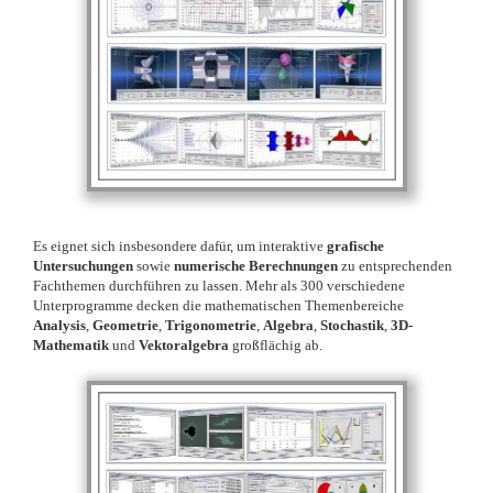
Es eignet sich insbesondere dafür, um interaktive
grafische
Untersuchungen
sowie
numerische Berechnungen
zu entsprechenden
Fachthemen durchführen zu lassen. Mehr als 300 verschiedene
Unterprogramme decken die mathematischen Themenbereiche
Analysis
,
Geometrie
,
Trigonometrie
,
Algebra
,
Stochastik
,
3D-
Mathematik
und
Vektoralgebra
großflächig ab.