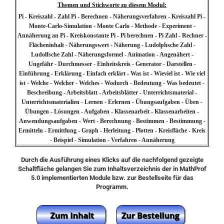
Themen und Stichworte zu diesem Modul:
Pi - Kreiszahl - Zahl Pi - Berechnen - Näherungsverfahren - Kreiszahl Pi -
Monte-Carlo-Simulation - Monte Carlo - Methode - Experiment -
Annäherung an Pi - Kreiskonstante Pi - Pi berechnen - Pi Zahl - Rechner -
Flächeninhalt - Näherungswert - Näherung - Ludolphsche Zahl -
Ludolfsche Zahl - Näherungsformel - Animation - Angenähert -
Ungefähr - Durchmesser - Einheitskreis - Generator - Darstellen -
Einführung - Erklärung - Einfach erklärt - Was ist - Wieviel ist - Wie viel
ist - Welche - Welcher - Welches - Wodurch - Bedeutung - Was bedeutet -
Beschreibung - Arbeitsblatt - Arbeitsblätter - Unterrichtsmaterial -
Unterrichtsmaterialien - Lernen - Erlernen - Übungsaufgaben - Üben -
Übungen - Lösungen - Aufgaben - Klassenarbeit - Klassenarbeiten -
Anwendungsaufgaben - Wert - Berechnung - Bestimmen - Bestimmung -
Ermitteln - Ermittlung - Graph - Herleitung - Plotten - Kreisfläche - Kreis
- Beispiel - Simulation - Verfahren - Annäherung
Durch die Ausführung eines Klicks auf die nachfolgend gezeigte
Schaltfläche gelangen Sie zum Inhaltsverzeichnis der in MathProf
5.0 implementierten Module bzw. zur Bestellseite für das
Programm.