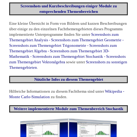
Screenshots und Kurzbeschreibungen einiger Module zu
entsprechenden Themenbereichen
Eine kleine Übersicht in Form von Bildern und kurzen Beschreibungen
über einige zu den einzelnen Fachthemengebieten dieses Programms
implementierte Unterprogramme finden Sie unter
Screenshots zum
Themengebiet Analysis
-
Screenshots zum Themengebiet Geometrie
-
Screenshots zum Themengebiet Trigonometrie
-
Screenshots zum
Themengebiet Algebra
-
Screenshots zum Themengebiet 3D-
Mathematik
-
Screenshots zum Themengebiet Stochastik
-
Screenshots
zum Themengebiet Vektoralgebra
sowie unter
Screenshots zu sonstigen
Themengebieten
.
Nützliche Infos zu diesem Themengebiet
Hilfreiche Informationen zu diesem Fachthema sind unter
Wikipedia -
Monte Carlo-Simulation
zu finden.
Weitere
implementierte
Module zum Themenbereich Stochastik