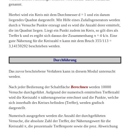
genannt.
Hierbei wird ein Kreis mit dem Durchmesser d = 1 und ein darum
liegendes Quadrat dargestellt. Mit Hilfe eines Zufallsgenerators werden
durch n Versuche Punkte erzeugt und es wird die Anzahl derer ermittelt,
die im Quadrat liegen. Liegt ein Punkt zudem im Kreis, so gilt dies als
Treffer k und es ergibt sich daraus der Zusammenhang π = 4·k/n. Eine
gute Näherung für die Kreiszahl π kann mit dem Bruch 355/113 =
3,14159292 beschrieben werden.
Durchführung
Das zuvor beschriebene Verfahren kann in diesem Modul untersucht
werden.
Nach jeder Bedienung der Schaltfläche
Berechnen
werden 10000
Versuche durchgeführt. Aufgrund der numerisch ermittelten Trefferzahl
wird die Kreiszahl π näherungsweise errechnet und die Punkte, welche
sich innerhalb des Kreises befinden (Treffer), werden grafisch
dargestellt.
Numerisch ausgegeben werden die Anzahl der durchgeführten
Versuche, die absolute Zahl der Treffer, der Näherungswert für die
Kreiszahl π, die prozentuale Trefferquote sowie die proz. Abweichung