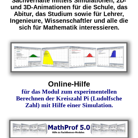
Sachverhalte mittels Simulationen, 2D-
und 3D-Animationen für die Schule, das
Abitur, das Studium sowie für Lehrer,
Ingenieure, Wissenschaftler und alle die
sich für Mathematik interessieren.
Online-Hilfe
für das Modul zum experimentellen
Berechnen der Kreiszahl Pi (Ludolfsche
Zahl) mit Hilfe einer Simulation.