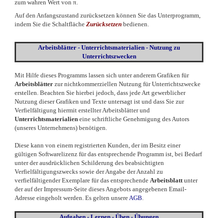
zum wahren Wert von π.
Auf den Anfangszustand zurücksetzen können Sie das Unterprogramm,
indem Sie die Schaltfläche
Zurücksetzen
bedienen.
Arbeitsblätter - Unterrichtsmaterialien - Nutzung zu
Unterrichtszwecken
Mit Hilfe dieses Programms lassen sich unter anderem Grafiken für
Arbeitsblätter
zur nichtkommerziellen Nutzung für Unterrichtszwecke
erstellen. Beachten Sie hierbei jedoch, dass jede Art gewerblicher
Nutzung dieser Grafiken und Texte untersagt ist und dass Sie zur
Verfielfältigung hiermit erstellter Arbeitsblätter und
Unterrichtsmaterialien
eine schriftliche Genehmigung des Autors
(unseres Unternehmens) benötigen.
Diese kann von einem registrierten Kunden, der im Besitz einer
gültigen Softwarelizenz für das entsprechende Programm ist, bei Bedarf
unter der ausdrücklichen Schilderung des beabsichtigten
Verfielfältigungszwecks sowie der Angabe der Anzahl zu
verfielfältigender Exemplare für das entsprechende
Arbeitsblatt
unter
der auf der Impressum-Seite dieses Angebots angegebenen Email-
Adresse eingeholt werden. Es gelten unsere
AGB
.
Aufgaben - Lernen - Üben - Übungen