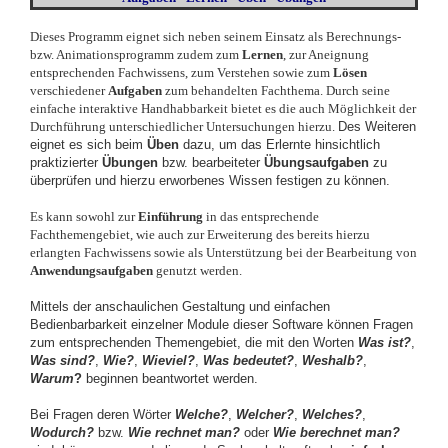
Dieses Programm eignet sich neben seinem Einsatz als Berechnungs-
bzw. Animationsprogramm zudem zum
Lernen
, zur Aneignung
entsprechenden Fachwissens, zum Verstehen sowie zum
Lösen
verschiedener
Aufgaben
zum behandelten Fachthema. Durch seine
einfache interaktive Handhabbarkeit bietet es die auch Möglichkeit der
Durchführung unterschiedlicher Untersuchungen hierzu.
Des Weiteren
eignet es sich beim
Üben
dazu, um das Erlernte hinsichtlich
praktizierter
Übungen
bzw. bearbeiteter
Übungsaufgaben
zu
überprüfen und hierzu erworbenes Wissen festigen zu können.
Es kann sowohl zur
Einführung
in das entsprechende
Fachthemengebiet, wie auch zur Erweiterung des bereits hierzu
erlangten Fachwissens sowie als Unterstützung bei der Bearbeitung von
Anwendungsaufgaben
genutzt werden.
Mittels der anschaulichen Gestaltung und einfachen
Bedienbarbarkeit einzelner Module dieser Software können Fragen
zum entsprechenden Themengebiet, die mit den Worten
Was ist
?
,
Was sind
?
,
Wie?
,
Wieviel?
,
Was bedeutet?
,
Weshalb?
,
Warum
?
beginnen beantwortet werden.
Bei Fragen deren Wörter
Welche?
,
Welcher?
,
Welches?
,
Wodurch?
bzw.
Wie rechnet man?
oder
Wie berechnet man?