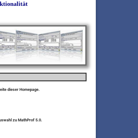
tionalität
seite dieser Homepage.
auswahl zu MathProf 5.0.