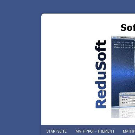
STARTSEITE
MATHPROF - THEMEN I
MATHPR