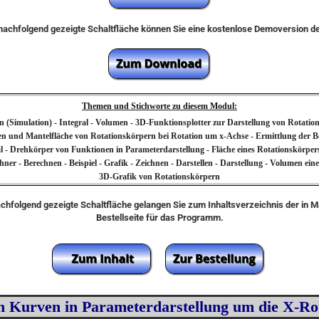
e nachfolgend gezeigte Schaltfläche können Sie eine kostenlose Demoversion 
Themen und Stichworte zu diesem Modul:
 (Simulation) - Integral - Volumen - 3D-Funktionsplotter zur Darstellung von Rotatio
n und Mantelfläche von Rotationskörpern bei Rotation um x-Achse - Ermittlung der 
al - Drehkörper von Funktionen in Parameterdarstellung - Fläche eines Rotationskörper
r - Berechnen - Beispiel - Grafik - Zeichnen - Darstellen - Darstellung - Volumen eine
3D-Grafik von Rotationskörpern
achfolgend gezeigte Schaltfläche gelangen Sie zum Inhaltsverzeichnis der in 
Bestellseite für das Programm.
n Kurven in Parameterdarstellung um die X-Ro