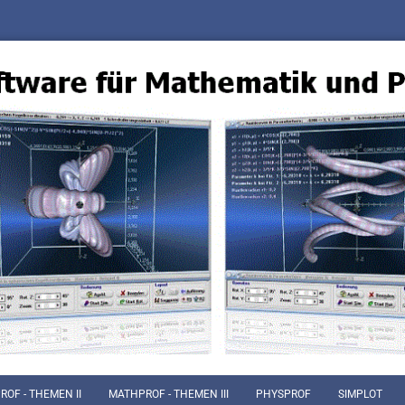
OF - THEMEN II
MATHPROF - THEMEN III
PHYSPROF
SIMPLOT