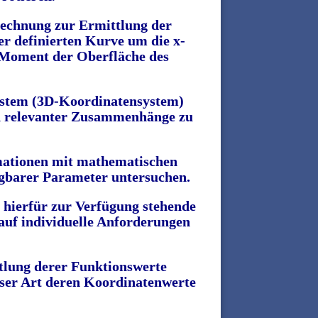
rechnung zur
Ermittlung
der
er definierten Kurve um die x-
n Moment der Oberfläche des
ystem
(3D-Koordinatensystem)
d
relevanter
Zusammenhänge zu
mationen mit mathematischen
legbarer Parameter untersuchen.
 hierfür zur Verfügung stehende
 auf individuelle Anforderungen
tlung derer Funktionswerte
ser Art deren Koordinatenwerte