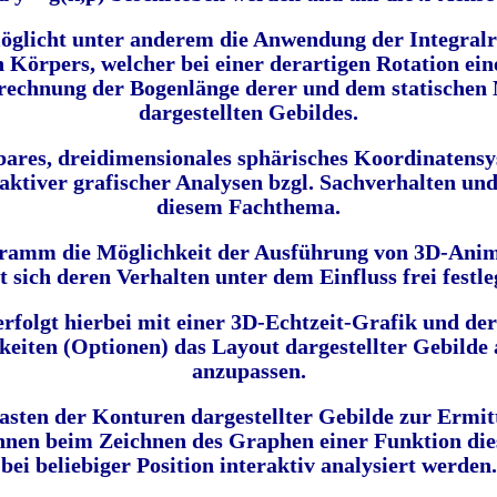
glicht unter anderem die
Anwendung der Integral
 Körpers, welcher bei einer derartigen Rotation ein
erechnung der Bogenlänge derer und dem statische
dargestellten Gebildes.
bares, dreidimensionales sphärisches Koordinatens
aktiver grafischer Analysen bzgl. Sachverhalten un
diesem Fachthema.
ogramm die Möglichkeit der Ausführung von 3D-Ani
st sich deren Verhalten unter dem Einfluss frei fest
erfolgt hierbei mit einer 3D-Echtzeit-Grafik und
der
hkeiten (Optionen) das Layout dargestellter Gebilde
anzupassen.
asten der Konturen dargestellter Gebilde zur Ermit
nnen beim
Zeichnen des Graphen einer Funktion die
bei beliebiger Position interaktiv analysiert werden.