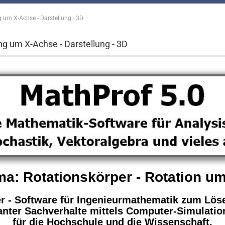
g um X-Achse - Darstellung - 3D
ng um X-Achse - Darstellung - 3D
a: Rotationskörper - Rotation u
er - Software für Ingenieurmathematik zum Lös
anter Sachverhalte
mittels Computer-Simulatio
für die Hochschule und die Wissenschaft.