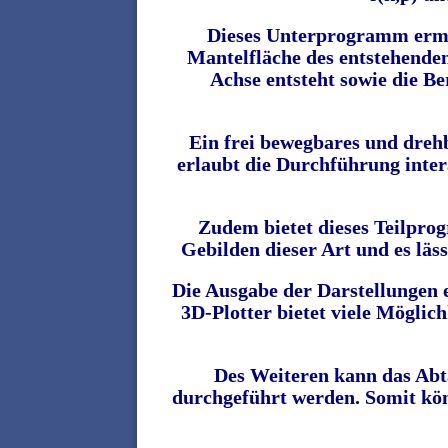
Dieses Unterprogramm ermö
Mantelfläche
des entstehenden
Achse entsteht sowie die B
Ein frei bewegbares und dreh
erlaubt die Durchführung inter
Zudem bietet dieses Teilpr
Gebilden dieser Art und es läs
Die Ausgabe der Darstellungen 
3D-Plotter bietet viele Möglic
Des Weiteren kann das Abt
durchgeführt werden. Somit kö