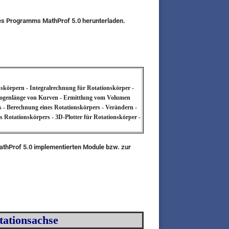
des Programms MathProf 5.0 herunterladen.
nskörpern - Integralrechnung für Rotationskörper -
Bogenlänge von Kurven - Ermittlung vom Volumen
s - Berechnung eines Rotationskörpers - Verändern -
s Rotationskörpers - 3D-Plotter für Rotationskörper -
MathProf 5.0 implementierten Module bzw. zur
tationsachse