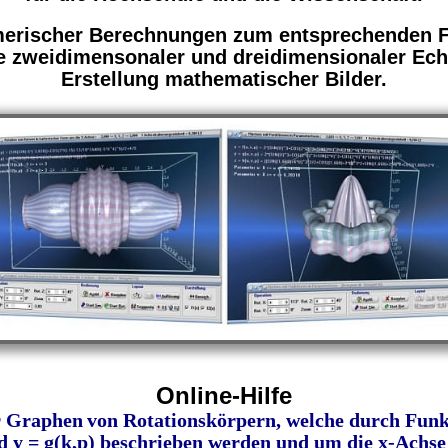
erischer Berechnungen zum entsprechenden F
zweidimensonaler und dreidimensionaler Echt
Erstellung mathematischer Bilder.
Online-Hilfe
r Graphen
von Rotationskörpern, welche durch Funk
nd y = g(k,p) beschrieben werden und um die x-Achse