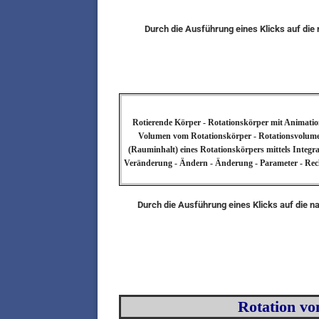
Durch die Ausführung eines Klicks auf di
Rotierende Körper - Rotationskörper mit Animation
Volumen vom Rotationskörper - Rotationsvolume
(Rauminhalt) eines Rotationskörpers mittels Integr
Veränderung - Ändern - Änderung - Parameter - Rechne
Durch die Ausführung eines Klicks auf die n
Rotation vo