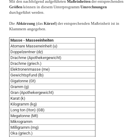
Mit den nachfolgend aufgeführten
Maßeinheiten
der entsprechenden
Größen
können in diesem Unterprogramm
Umrechnungen
durchgeführt werden.
Die
Abkürzung
(das
Kürzel
) der entsprechenden Maßeinheit ist in
Klammern angegeben.
Masse - Masseeinheiten
Atomare Masseneinheit (u)
Doppelzentner (dz)
Drachme (Apothekergewicht)
Drachme (griech.)
Elektronenmasse (me)
Gewichtspfund (lb)
Gigatonne (Gt)
Gramm (g)
Gran (Apothekergewicht)
Karat (k)
Kilogramm (kg)
Long ton (Iton) (GB)
Megatonne (Mt)
Mikrogramm
Milligramm (mg)
Oka (griech.)