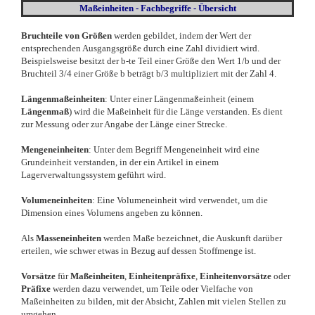
Maßeinheiten - Fachbegriffe - Übersicht
Bruchteile von Größen
werden gebildet, indem der Wert der
entsprechenden Ausgangsgröße durch eine Zahl dividiert wird.
Beispielsweise besitzt der b-te Teil einer Größe den Wert 1/b und der
Bruchteil 3/4 einer Größe b beträgt b/3 multipliziert mit der Zahl 4.
Längenmaßeinheiten
:
Unter einer Längenmaßeinheit (einem
Längenmaß
) wird die Maßeinheit für die Länge verstanden. Es dient
zur Messung oder zur Angabe der Länge einer Strecke.
Mengeneinheiten
: Unter dem Begriff Mengeneinheit wird eine
Grundeinheit verstanden, in der ein Artikel in einem
Lagerverwaltungssystem geführt wird.
Volumeneinheiten
: Eine Volumeneinheit wird verwendet, um die
Dimension eines Volumens angeben zu können.
Als
Masseneinheiten
werden Maße bezeichnet, die Auskunft darüber
erteilen, wie schwer etwas in Bezug auf dessen Stoffmenge ist.
Vorsätze
für
Maßeinheiten
,
Einheitenpräfixe
,
Einheitenvorsätze
oder
Präfixe
werden dazu verwendet, um Teile oder Vielfache von
Maßeinheiten zu bilden, mit der Absicht, Zahlen mit vielen Stellen zu
umgehen.