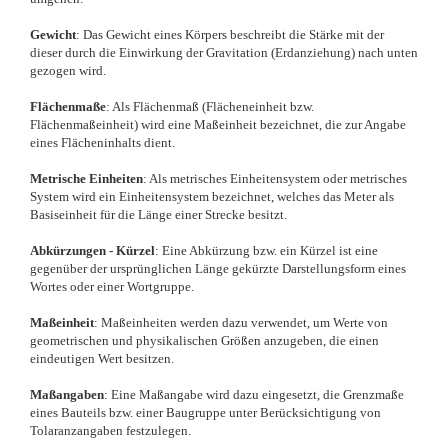
Gewicht
: Das Gewicht eines Körpers beschreibt die Stärke mit der
dieser durch die Einwirkung der Gravitation (Erdanziehung) nach unten
gezogen wird.
Flächenmaße
: Als Flächenmaß (Flächeneinheit bzw.
Flächenmaßeinheit) wird eine Maßeinheit bezeichnet, die zur Angabe
eines Flächeninhalts dient.
Metrische Einheiten
: Als metrisches Einheitensystem oder metrisches
System wird ein Einheitensystem bezeichnet, welches das Meter als
Basiseinheit für die Länge einer Strecke besitzt.
Abkürzungen - Kürzel
: Eine Abkürzung bzw. ein Kürzel ist eine
gegenüber der ursprünglichen Länge gekürzte Darstellungsform eines
Wortes oder einer Wortgruppe.
Maßeinheit
: Maßeinheiten werden dazu verwendet, um Werte von
geometrischen und physikalischen Größen anzugeben, die einen
eindeutigen Wert besitzen.
Maßangaben
: Eine Maßangabe wird dazu eingesetzt, die Grenzmaße
eines Bauteils bzw. einer Baugruppe unter Berücksichtigung von
Tolaranzangaben festzulegen.