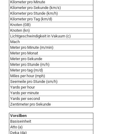
Kilometer pro Minute
Kilometer pro Sekunde (km/s)
Kilometer pro Stunde (km/h)
Kilometer pro Tag (km/d)
Knoten (GB)
Knoten (kn)
Lichtgeschwindigkeit in Vakuum (c)
Mach
Meter pro Minute (m/min)
Meter pro Monat
Meter pro Sekunde
Meter pro Stunde (m/h)
Meter pro tag (m/d)
Miles per hour (mph)
Seemeile pro Stunde (sm/h)
Yards per hour
Yards per minute
Yards per second
Zentimeter pro Sekunde
Vorsilben
Basiseinheit
Atto (a)
Deka (da)