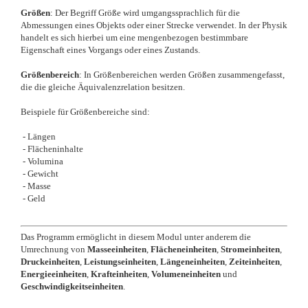
Größen
: Der Begriff Größe wird umgangssprachlich für die
Abmessungen eines Objekts oder einer Strecke verwendet. In der Physik
handelt es sich hierbei um eine mengenbezogen bestimmbare
Eigenschaft eines Vorgangs oder eines Zustands.
Größenbereich
: In Größenbereichen werden Größen zusammengefasst,
die die gleiche Äquivalenzrelation besitzen.
Beispiele für Größenbereiche sind:
- Längen
- Flächeninhalte
- Volumina
- Gewicht
- Masse
- Geld
Das Programm ermöglicht in diesem Modul unter anderem die
Umrechnung von
Masseeinheiten
,
Flächeneinheiten
,
Stromeinheiten
,
Druckeinheiten
,
Leistungseinheiten
,
Längeneinheiten
,
Zeiteinheiten
,
Energieeinheiten
,
Krafteinheiten
,
Volumeneinheiten
und
Geschwindigkeitseinheiten
.