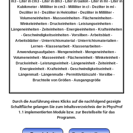
m3 - Liter in cm3 - Liter in dm3 - Liter in Gallon - Liter in ml - Liter in
Kubikmeter - Milliliter in cm3 - Milliliter in cl - Dezilter in ml -
Deziliter in l - Deziliter in Hektoliter - Deziliter in Milliliter -
Volumeneinheiten - Masseeinheiten - Flächeneinheiten -
Winkeleinheiten - Druckeinheiten - Leistungseinheiten -
Längeneinheiten - Zeiteinheiten - Energieeinheiten - Krafteinheiten
- Geschwindigkeitseinheiten - Vorsilben - Arbeitsblatt -
Arbeitsblätter - Unterrichtsmaterial - Unterrichtsmaterialien -
Lernen - Klassenarbeit - Klassenarbeiten -
Anwendungsaufgaben - Mengeneinheit - Mengeneinheiten -
Volumeneinheit - Masseeinheit - Flächeneinheit - Winkeleinheit -
Druckeinheit - Leistungseinheit - Längeneinheit - Zeiteinheit -
Energieeinheit - Krafteinheit - Geschwindigkeitseinheit -
Längenmaß - Längenmaße - Permittivitätszahl - Vorsilbe -
Bruchteile von Größen - Ausgangsgröße
Durch die Ausführung eines Klicks auf die nachfolgend gezeigte
Schaltfläche gelangen Sie zum Inhaltsverzeichnis der in PhysProf
1.1 implementierten Module bzw. zur Bestellseite für das
Programm.