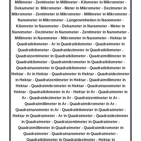
Millimeter - Zentimeter in Millimeter - Kilometer in Mikrometer -
Dekameter in Mikrometer - Meter in Mikrometer - Dezimeter in
Mikrometer - Zentimeter in Mikrometer - Millimeter in Mikrometer -
Nanometer in Mikrometer - Längeneinheiten in Nanometer -
Kilometer in Nanometer - Dekameter in Nanometer - Meter in
Nanometer - Dezimeter in Nanometer - Zentimeter in Nanometer -
Millimeter in Nanometer - Mikrometer in Nanometer - Hektar in
Quadratkilometer - Ar in Quadratkilometer - Quadratmeter in
Quadratkilometer - Quadratdezimeter in Quadratkilometer -
Quadratzentimeter in Quadratkilometer - Quadratmillimeter in
Quadratkilometer - Quadratmikrometer in Quadratkilometer -
Quadratnanometer in Quadratkilometer - Quadratkilometer in
Hektar - Ar in Hektar - Quadratmeter in Hektar - Quadratdezimeter
in Hektar - Quadratzentimeter in Hektar - Quadratmillimeter in
Hektar - Quadratmikrometer in Hektar - Quadratnanometer in
Hektar - Quadratkilometer in Ar - Hektar in Ar - Quadratmeter in
Ar - Quadratdezimeter in Ar - Quadratzentimeter in Ar -
Quadratmillimeter in Ar - Quadratmikrometer in Ar -
Quadratnanometer in Ar - Quadratkilometer in Quadratmeter -
Hektar in Quadratmeter - Ar in Quadratmeter - Quadratdezimeter
in Quadratmeter - Quadratzentimeter in Quadratmeter -
Quadratmillimeter in Quadratmeter - Quadratmikrometer in
Quadratmeter - Quadratnanometer in Quadratmeter -
Quadratkilometer in Quadratdezimeter - Hektar in