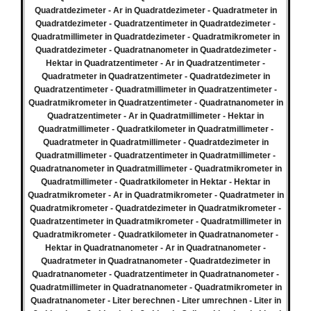
Quadratdezimeter - Ar in Quadratdezimeter - Quadratmeter in
Quadratdezimeter - Quadratzentimeter in Quadratdezimeter -
Quadratmillimeter in Quadratdezimeter - Quadratmikrometer in
Quadratdezimeter - Quadratnanometer in Quadratdezimeter -
Hektar in Quadratzentimeter - Ar in Quadratzentimeter -
Quadratmeter in Quadratzentimeter - Quadratdezimeter in
Quadratzentimeter - Quadratmillimeter in Quadratzentimeter -
Quadratmikrometer in Quadratzentimeter - Quadratnanometer in
Quadratzentimeter - Ar in Quadratmillimeter - Hektar in
Quadratmillimeter - Quadratkilometer in Quadratmillimeter -
Quadratmeter in Quadratmillimeter - Quadratdezimeter in
Quadratmillimeter - Quadratzentimeter in Quadratmillimeter -
Quadratnanometer in Quadratmillimeter - Quadratmikrometer in
Quadratmillimeter - Quadratkilometer in Hektar - Hektar in
Quadratmikrometer - Ar in Quadratmikrometer - Quadratmeter in
Quadratmikrometer - Quadratdezimeter in Quadratmikrometer -
Quadratzentimeter in Quadratmikrometer - Quadratmillimeter in
Quadratmikrometer - Quadratkilometer in Quadratnanometer -
Hektar in Quadratnanometer - Ar in Quadratnanometer -
Quadratmeter in Quadratnanometer - Quadratdezimeter in
Quadratnanometer - Quadratzentimeter in Quadratnanometer -
Quadratmillimeter in Quadratnanometer - Quadratmikrometer in
Quadratnanometer - Liter berechnen - Liter umrechnen - Liter in