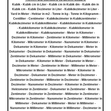
Kubik - Kubik cm in Liter - Kubik cm in Kubik dm - Kubik dm in
Kubik cm - Kubik Dezimeter in Liter - Kubikdezimeter in Liter -
Yard in Meter - Hektar in m2 - Tonne in kg - Tonne in Kilogramm -
Centiliter - Centimeter - Kubikdezimeter in Kubikzentimeter -
Kubikdezimeter in Kubikmillimeter - Kubikkilometer in Kubikmeter
- Kubikkilometer in Kubikdezimeter - Kubikkilometer in
Kubikmillimeter - Kubiknanometer - Meter in Kilometer -
Dezimeter in Kilometer - Zentimeter in Kilometer - Millimeter in
Kilometer - Mikrometer in Kilometer - Nanometer in Kilometer -
Dekameter in Kilometer - Kilometer in Dekameter - Meter in
Dekameter - Dezimeter in Dekameter - Nanometer in Dekameter -
Zentimeter in Dekameter - Millimeter in Dekameter - Mikrometer
in Dekameter - Kilometer in Meter - Dekameter in Meter -
Dezimeter in Meter - Zentimeter in Meter - Millimeter in Meter -
Mikrometer in Meter - Nanometer in Meter - Kilometer in
Dezimeter - Dekameter in Dezimeter - Meter in Dezimeter -
Zentimeter in Dezimeter - Millimeter in Dezimeter - Mikrometer in
Dezimeter - Nanometer in Dezimeter - Kilometer in Zentimeter -
Hektometer in Zentimeter - Dekameter in Zentimeter - Meter in
Zentimeter - Dezimeter in Zentimeter - Millimeter in Zentimeter -
Mikrometer in Zentimeter - Nanometer in Zentimeter - Kilometer in
Millimeter - Dekameter in Millimeter - Meter in Millimeter -
Nanometer in Millimeter - Mikrometer in Millimeter - Dezimeter in