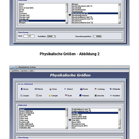
Physikalische Größen - Abbildung 2