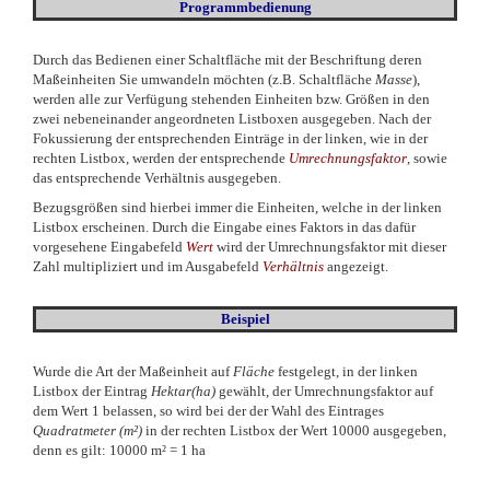
Programmbedienung
Durch das Bedienen einer Schaltfläche mit der Beschriftung deren
Maßeinheiten Sie umwandeln möchten (z.B. Schaltfläche
Masse
),
werden alle zur Verfügung stehenden Einheiten bzw. Größen in den
zwei nebeneinander angeordneten Listboxen ausgegeben. Nach der
Fokussierung der entsprechenden Einträge in der linken, wie in der
rechten Listbox, werden der entsprechende
Umrechnungsfaktor
, sowie
das entsprechende Verhältnis ausgegeben.
Bezugsgrößen sind hierbei immer die Einheiten, welche in der linken
Listbox erscheinen. Durch die Eingabe eines Faktors in das dafür
vorgesehene Eingabefeld
Wert
wird der Umrechnungsfaktor mit dieser
Zahl multipliziert und im Ausgabefeld
Verhältnis
angezeigt.
Beispiel
Wurde die Art der Maßeinheit auf
Fläche
festgelegt, in der linken
Listbox der Eintrag
Hektar(ha)
gewählt, der Umrechnungsfaktor auf
dem Wert 1 belassen, so wird bei der der Wahl des Eintrages
Quadratmeter
(m²)
in der rechten Listbox der Wert 10000 ausgegeben,
denn es gilt:
10000 m² = 1 ha