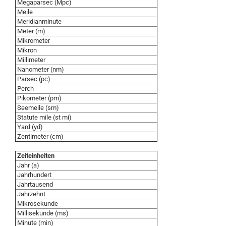
Megaparsec (Mpc)
Meile
Meridianminute
Meter (m)
Mikrometer
Mikron
Millimeter
Nanometer (nm)
Parsec (pc)
Perch
Pikometer (pm)
Seemeile (sm)
Statute mile (st mi)
Yard (yd)
Zentimeter (cm)
Zeiteinheiten
Jahr (a)
Jahrhundert
Jahrtausend
Jahrzehnt
Mikrosekunde
Millisekunde (ms)
Minute (min)