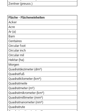
Zentner (preuss.)
Fläche - Flächeneinheiten
Acker
Acre
Ar (a)
Barn
Centaires
Circular foot
Circular inch
Circular mil
Hektar (ha)
Morgen
Quadratdezimeter (dm²)
Quadratfuß
Quadratkilometer (km²)
Quadratmeile
Quadratmeter (m²)
Quadratmikrometer (km²)
Quadratmillimeter (mm²)
Quadratnanometer (nm²)
Quadratrute