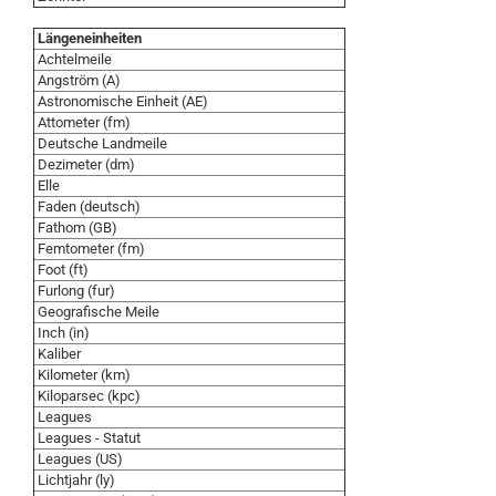
Längeneinheiten
Achtelmeile
Angström (A)
Astronomische Einheit (AE)
Attometer (fm)
Deutsche Landmeile
Dezimeter (dm)
Elle
Faden (deutsch)
Fathom (GB)
Femtometer (fm)
Foot (ft)
Furlong (fur)
Geografische Meile
Inch (in)
Kaliber
Kilometer (km)
Kiloparsec (kpc)
Leagues
Leagues - Statut
Leagues (US)
Lichtjahr (ly)