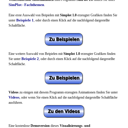
SimPlot - Fachthemen
.
Eine erste Auswahl von Beipielen mit
Simplot 1.0
erzeugter Grafiken finden Sie
Beispiele 1
unter
,
oder durch einen Klick auf die nachfolgend dargestellte
Schaltfläche.
Eine weitere Auswahl von Beipielen mit
Simplot 1.0
erzeugter Grafiken finden
Beispiele
2
Sie unter
,
oder durch einen Klick auf die nachfolgend dargestellte
Schaltfläche.
Videos
zu einigen mit diesem Programm erzeugten Animationen finden Sie unter
Videos
, oder
wenn Sie
einen Klick auf die nachfolgend dargestellte Schaltfläche
ausführen.
Eine kostenlose
Demoversion
dieses
Visualisierungs- und