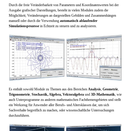
Durch die freie Veränderbarkeit von Parametern und Koordinatenwerten bei der
Ausgabe grafischer Darstellungen, besteht in vielen Modulen zudem die
Möglichkeit, Veränderungen an dargestellten Gebilden und Zusammenhängen
manuell oder durch die Verwendung
automatisch ablaufender
Simulationsprozesse
in Echtzeit zu steuern und zu analysieren.
Es enthält sowohl Module zu Themen aus den Bereichen
Analysis
,
Geometrie
,
Trigonometrie
,
Stochastik, Algebra, Vektoralgebra
und
3D-Mathematik
, wie
auch Unterprogramme zu anderen mathematischen Fachthemengebieten und stellt
ein Werkzeug für Anwender aller Berufs- und Altersklassen dar, um sich
Sachverhalte begreiflich zu machen, oder wissenschaftliche Untersuchungen
durchzuführen.