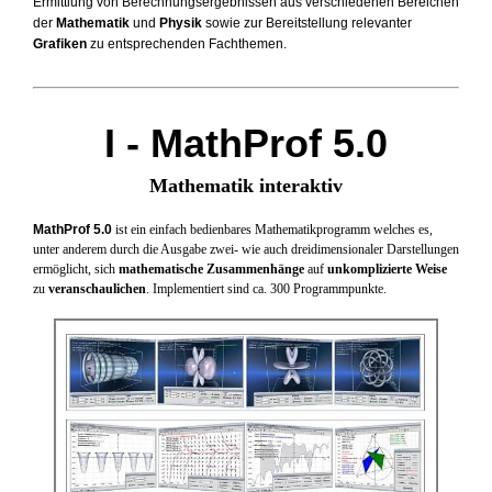
Ermittlung von Berechnungsergebnissen aus verschiedenen Bereichen
der
Mathematik
und
Physik
sowie zur Bereitstellung relevanter
Grafiken
zu entsprechenden Fachthemen.
I - MathProf 5.0
Mathematik interaktiv
MathProf 5.0
ist ein einfach bedienbares Mathematikprogramm welches es,
unter anderem durch die Ausgabe zwei- wie auch dreidimensionaler Darstellungen
ermöglicht, sich
mathematische Zusammenhänge
auf
unkomplizierte Weise
zu
veranschaulichen
. Implementiert sind ca. 300 Programmpunkte.