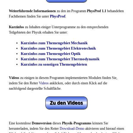
Weiterführende Informationen
zu den im Programm
PhysProf 1.1
behandelten
PhysProf
Fachthemen finden Sie unter
.
Kurzinfos
zu Inhalten einiger Unterprogramme zu den entsprechenden
Teilgebieten der Physik erhalten Sie unter:
Kurzinfos zum Themengebiet Mechanik
Kurzinfos zum Themengebiet Elektrotechnik
Kurzinfos zum Themengebiet Optik
Kurzinfos zum Themengebiet Thermodynamik
Kurzinfos zu sonstigen Themengebieten
Videos
zu einigen in diesem Programm implementierten Modulen finden Sie,
indem Sie den Reiter
Videos
anklicken, oder durch einen Klick auf die
nachfolgend dargestellte Schaltfläche.
Eine kostenlose
Demoversion
dieses
Physik-Programms
können Sie
herunterladen, indem Sie den Reiter
Download-Demo
aktivieren und
hierauf
einen