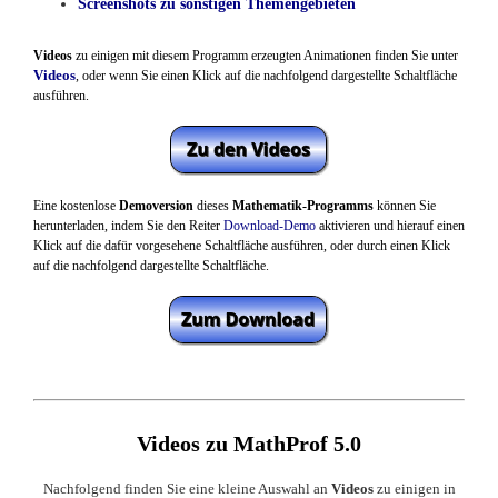
Screenshots zu sonstigen Themengebieten
Videos
zu einigen mit diesem Programm erzeugten Animationen finden Sie unter
Videos
, oder
wenn Sie
einen Klick auf die nachfolgend dargestellte Schaltfläche
ausführen.
Eine kostenlose
Demoversion
dieses
Mathematik-Programms
können Sie
herunterladen, indem Sie den Reiter
Download-Demo
aktivieren und
hierauf
einen
Klick auf die
dafür vorgesehene
Schaltfläche
ausführen
, oder durch einen Klick
auf die nachfolgend dargestellte Schaltfläche.
Videos zu MathProf 5.0
Nachfolgend finden Sie eine kleine Auswahl an
Videos
zu einigen in