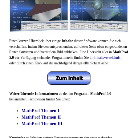
Einen kurzen Überblick über einige
Inhalte
dieser Software können Sie sich
verschaffen, indem Sie den entsprechenden, auf dieser Seite oben eingebundenen
Reiter aktivieren und hierauf ein Bild anklicken. Eine Übersicht aller in
MathProf
5.0
zur Verfügung stehender Programmteile finden Sie im
Inhaltsverzeichnis
,
oder durch einen Klick auf die nachfolgend dargestellte Schaltfläche.
Weiterführende Informationen
zu den im Programm
MathProf 5.0
behandelten Fachthemen finden Sie unter:
MathProf Themen I
MathProf Themen II
MathProf Themen III
Kurzinfos
zu Inhalten einiger Unterprogramme zu den entsprechenden