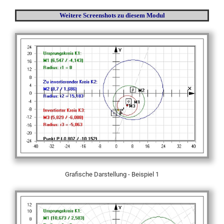
Weitere Screenshots
zu diesem Modul
Grafische Darstellung - Beispiel 1