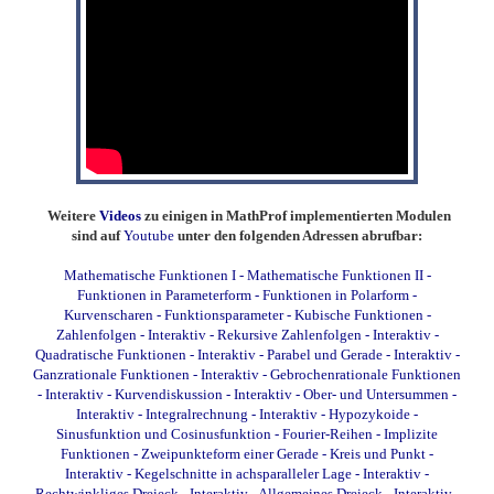
Weitere
Videos
zu einigen in MathProf implementierten Modulen
sind auf
Youtube
unter den folgenden Adressen abrufbar:
Mathematische Funktionen I
-
Mathematische Funktionen II
-
Funktionen in Parameterform
-
Funktionen in Polarform
-
Kurvenscharen
-
Funktionsparameter
-
Kubische Funktionen
-
Zahlenfolgen - Interaktiv
-
Rekursive Zahlenfolgen - Interaktiv
-
Quadratische Funktionen - Interaktiv
-
Parabel und Gerade - Interaktiv
-
Ganzrationale Funktionen - Interaktiv
-
Gebrochenrationale Funktionen
- Interaktiv
-
Kurvendiskussion - Interaktiv
-
Ober- und Untersummen -
Interaktiv
-
Integralrechnung - Interaktiv
-
Hypozykoide
-
Sinusfunktion und Cosinusfunktion
-
Fourier-Reihen
-
Implizite
Funktionen
-
Zweipunkteform einer Gerade
-
Kreis und Punkt -
Interaktiv
-
Kegelschnitte in achsparalleler Lage - Interaktiv
-
Rechtwinkliges Dreieck - Interaktiv
-
Allgemeines Dreieck - Interaktiv
-