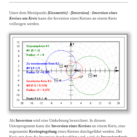
Unter dem Menüpunkt
[Geometrie]
-
[
Inversion] -
Inversion eines
Kreises am Kreis
kann die Inversion eines Kreises an einem Kreis
vollzogen werden.
Als
Inversion
wird eine Umkehrung bezeichnet. In diesem
Unterprogramm kann die
Inversion eines Kreises
an einem Kreis, eine
sogenannte
Kreisspiegelung
eines Kreises durchgeführt werden. Der
Kreis mit dem die Inversion durchgeführt wird, wird als
Inversionskreis