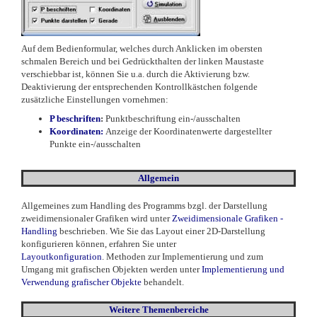
Auf dem Bedienformular, welches durch Anklicken im obersten
schmalen Bereich und bei Gedrückthalten der linken Maustaste
verschiebbar ist, können Sie u.a. durch die Aktivierung bzw.
Deaktivierung der entsprechenden Kontrollkästchen folgende
zusätzliche Einstellungen vornehmen:
P beschriften
:
Punktbeschriftung ein-/ausschalten
Koordinaten:
Anzeige der Koordinatenwerte dargestellter
Punkte ein-/ausschalten
Allgemein
Allgemeines zum Handling des Programms bzgl. der Darstellung
zweidimensionaler Grafiken wird unter
Zweidimensionale Grafiken -
Handling
beschrieben. Wie Sie das Layout einer 2D-Darstellung
konfigurieren können, erfahren Sie unter
Layoutkonfiguration
. Methoden zur Implementierung und zum
Umgang mit grafischen Objekten werden unter
Implementierung und
Verwendung grafischer Objekte
behandelt.
Weitere Themenbereiche