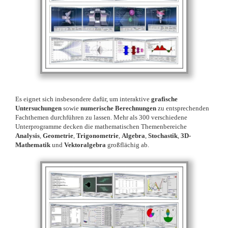
Es eignet sich insbesondere dafür, um interaktive
grafische
Untersuchungen
sowie
numerische Berechnungen
zu entsprechenden
Fachthemen durchführen zu lassen. Mehr als 300 verschiedene
Unterprogramme decken die mathematischen Themenbereiche
Analysis
,
Geometrie
,
Trigonometrie
,
Algebra
,
Stochastik
,
3D-
Mathematik
und
Vektoralgebra
großflächig ab.