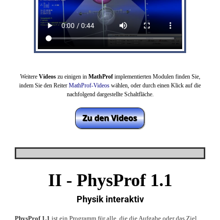
Weitere
Videos
zu einigen in
MathProf
implementierten Modulen finden Sie,
indem Sie den Reiter
MathProf-Videos
wählen,
oder durch einen Klick auf die
nachfolgend dargestellte Schaltfläche.
II -
PhysProf 1.1
Physik interaktiv
PhysProf 1.1
ist ein Programm für alle, die die Aufgabe oder das Ziel