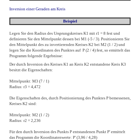
Inversion einer Geraden am Kreis
Beispiel
Legen Sie den Radius des Ursprungskreises K1 mit r1 = 8 fest und
definieren Sie den Mittelpunkt dessen bei M1 (-5 / 3). Positionieren Sie
den Mittelpunkt des zu invertierenden Kreises K2 bei M2 (1 / 2) und
legen Sie die Koordinaten des Punktes auf P (2 / 4) fest, so ermittelt das
Programm folgende Ergebnisse:
Der durch Inversion des Kreises K1 an Kreis K2 entstandene Kreis K3
besitzt die Eigenschaften:
Mittelpunkt: M3 (7 / 1)
Radius: r3 = 4,472
Die Eigenschaften des, durch Positionierung des Punktes P bemessenen,
Kreises K2 sind:
Mittelpunkt: M2 (1 / 2)
Radius: r2 = 2,236
Für den durch Inversion des Punkts P entstandenen Punkt P' ermittelt
das Programm die Koordinatenwerte: P' (3,96 / 4,28)