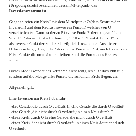
(
Ursprungskreis
) bezeichnet, dessen Mittelpunkt das
Inversionszentrum
ist.
Gegeben seien ein Kreis I mit dem Mittelpunkt O (dem Zentrum der
Inversion) und dem Radius r sowie ein Punkt P, welcher von O
verschieden ist. Dann ist der zu P inverse Punkt P' derjenige auf dem
Strahl OP, der von O die Entfernung OP' = r²/OP besitzt. Punkt P' wird
als inverser Punkt der Punkts P bezüglich I bezeichnet. Aus dieser
Definition folgt, dass, falls P' der inverse Punkt zu P ist, auch P invers zu
P' ist. Punkte die unverändert bleiben, sind die Punkte des Kreises I
selbst.
Dieses Modul wendet das Verfahren nicht lediglich auf einen Punkt P,
sondern auf die Menge aller Punkte die auf einem Kreis liegen, an.
Allgemein gilt:
Eine Inversion am Kreis I überführt
- eine Gerade, die durch
O verläuft, in eine Gerade die durch O verläuft
- eine Gerade, die nicht durch O verläuft, in einen Kreis durch O
- einen Kreis durch O in eine Gerade, die nicht durch O verläuft
- einen Kreis, der nicht durch O verläuft, in einen Kreis der nicht durch
O verläuft