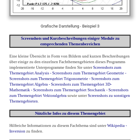
Grafische Darstellung - Beispiel 3
Screenshots und Kurzbeschreibungen einiger Module zu
entsprechenden Themenbereichen
Eine kleine Übersicht in Form von Bildern und kurzen Beschreibungen
über einige zu den einzelnen Fachthemengebieten dieses Programms
implementierte Unterprogramme finden Sie unter
Screenshots zum
Themengebiet Analysis
-
Screenshots zum Themengebiet Geometrie
-
Screenshots zum Themengebiet Trigonometrie
-
Screenshots zum
Themengebiet Algebra
-
Screenshots zum Themengebiet 3D-
Mathematik
-
Screenshots zum Themengebiet Stochastik
-
Screenshots
zum Themengebiet Vektoralgebra
sowie unter
Screenshots zu sonstigen
Themengebieten
.
Nützliche Infos zu diesem Themengebiet
Hilfreiche Informationen zu diesem Fachthema sind unter
Wikipedia -
Inversion
zu finden.