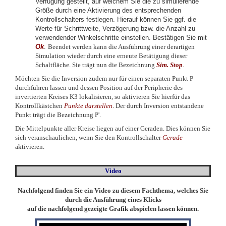
Verfügung gestellt, auf welchem Sie die zu simulierende
Größe durch eine Aktivierung des entsprechenden
Kontrollschalters festlegen. Hierauf können Sie ggf. die
Werte für Schrittweite, Verzögerung bzw. die Anzahl zu
verwendender Winkelschritte einstellen. Bestätigen Sie mit
Ok
.
Beendet werden kann die Ausführung einer derartigen
Simulation wieder durch eine erneute Betätigung dieser
Schaltfläche. Sie trägt nun die Bezeichnung
Sim. Stop
.
Möchten Sie die Inversion zudem nur für einen separaten Punkt P
durchführen lassen und dessen Position auf der Peripherie des
invertierten Kreises K3 lokalisieren, so aktivieren Sie hierfür das
Kontrollkästchen
Punkte darstellen
. Der durch Inversion entstandene
Punkt trägt die Bezeichnung P'.
Die Mittelpunkte aller Kreise liegen auf einer Geraden. Dies können Sie
sich veranschaulichen, wenn Sie den Kontrollschalter
Gerade
aktivieren.
Video
Nachfolgend finden Sie ein Video zu diesem Fachthema, welches Sie
durch die Ausführung eines Klicks
auf die nachfolgend gezeigte Grafik abspielen lassen können.