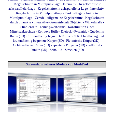
-
Kegelschnitte in Mittelpunktlage - Interaktiv
-
Kegelschnitte in
achsparalleler Lage
-
Kegelschnitte in achsparalleler Lage - Interaktiv
-
Kegelschnitte in Mittelpunktlage - Punkt
-
Kegelschnitte in
Mittelpunktlage - Gerade
-
Allgemeine Kegelschnitte
-
Kegelschnitte
durch 5 Punkte
-
Interaktive Geometrie mit Objekten
-
Winkelmaße
-
Strahlensatz
-
Teilungsverhältnis
-
Konstruktion einer
Mittelsenkrechten
-
Konvexe Hülle
-
Dreieck - Pyramide - Quader im
Raum (3D)
-
Krummflächig begrenzte Körper (3D)
-
Ebenflächig und
krummflächig begrenzte Körper (3D)
-
Platonische Körper (3D)
-
Archimedische Körper (3D)
-
Spezielle Polyeder (3D)
-
Selfbuild -
Punkte (3D)
-
Selfbuild - Strecken (3D)
Screenshots weiterer Module von MathProf