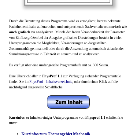
Durch die Benutzung dieses Programms wird es ermöglicht, bereits bekannte
Fachthemeninhalte aufzuarbeiten und entsprechende Sachverhalte
numerisch wie
auch grafisch zu analysieren
. Mittels der freien Veränderbarkeit der Parameter
von Einflussgrößen bei der Ausgabe grafischer Darstellungen besteht in vielen
Unterprogrammen die Möglichkeit, Veränderungen an dargestellten
Zusammenhängen manuell oder durch die Anwendung automatisch ablaufender
Simulationsprozesse in
Echtzeit
zu steuern und zu analysieren.
Es verfügt über eine umfangreiche Programmhilfe mit ca. 300 Seiten.
Eine Übersicht aller in
PhysProf 1.1
zur Verfügung stehender Programmteile
finden Sie im
PhysProf - Inhaltsverzeichnis
, oder durch einen Klick auf die
nachfolgend dargestellte Schaltfläche.
Kurzinfos
zu Inhalten einiger Unterprogramme von
Physprof 1.1
erhalten Sie
unter:
Kurzinfos zum Themengebiet Mechanik