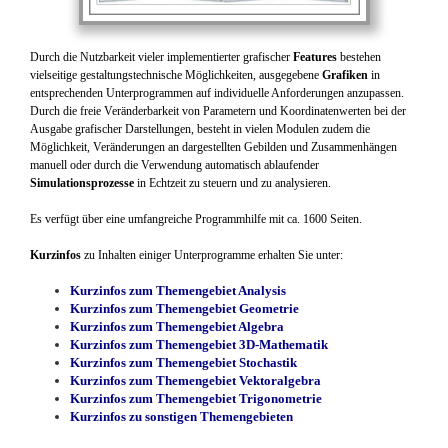
Durch die Nutzbarkeit vieler implementierter grafischer
Features
bestehen
vielseitige gestaltungstechnische Möglichkeiten, ausgegebene
Grafiken
in
entsprechenden Unterprogrammen auf individuelle Anforderungen anzupassen.
Durch die freie Veränderbarkeit von Parametern und Koordinatenwerten bei der
Ausgabe grafischer Darstellungen, besteht in vielen Modulen zudem die
Möglichkeit, Veränderungen an dargestellten Gebilden und Zusammenhängen
manuell oder durch die Verwendung automatisch ablaufender
Simulationsprozesse
in Echtzeit zu steuern und zu analysieren.
Es verfügt über eine umfangreiche Programmhilfe mit ca. 1600 Seiten.
Kurzinfos
zu Inhalten einiger Unterprogramme erhalten Sie unter:
Kurzinfos zum Themengebiet Analysis
Kurzinfos zum Themengebiet Geometrie
Kurzinfos zum Themengebiet Algebra
Kurzinfos zum Themengebiet 3D-Mathematik
Kurzinfos zum Themengebiet Stochastik
Kurzinfos zum Themengebiet Vektoralgebra
Kurzinfos zum Themengebiet Trigonometrie
Kurzinfos zu sonstigen Themengebieten