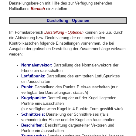
Darstellungsbereich mit Hilfe des zur Verfügung stehenden
Rollbalkens
Bereich
einzustellen.
Darstellung - Optionen
Im Formularbereich
Darstellung -
Optionen
können Sie u.a. durch
die Aktivierung bzw. Deaktivierung der entsprechenden
Kontrollkästchen folgende Einstellungen vornehmen, die bei
Ausgabe der grafischen Darstellung der Zusammenhänge wirksam
werden:
Normalenvektor:
Darstellung des Normalenvektors der
Ebene ein-/ausschalten
Lotfußpunkt:
Darstellung des ermittelten Lotfußpunktes
ein-/ausschalten
Punkt:
Darstellung des Punkts P ein-/ausschalten (nur
verfügbar bei Darstellungsart
statisch
)
Kugelpunkte:
Darstellung der auf der Kugel liegenden
Punkte ein-/ausschalten
(nur verfügbar wenn Kugel in 4-Punkte-Form gewählt wird)
Schnittkreis:
Darstellung der Schnittkreises (falls
vorhanden) der Ebene und der Kugel ein-/ausschalten
Beschriften
:
Beschriftung dargestellter Vektoren und
Punkte ein-/ausschalten