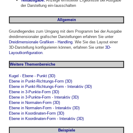
Textausgabe:
Anzeige ermittelter Ergebnisse bei Ausgabe
der Darstellung ein-/ausschalten
Allgemein
Grundlegendes zum Umgang mit dem Programm bei der Ausgabe
dreidimensionaler grafischer Darstellungen erfahren Sie unter
Dreidimensionale Grafiken - Handling
. Wie Sie das Layout einer
3D-Darstellung konfigurieren können, erfahren Sie unter
3D-
Layoutkonfiguration
.
Weitere Themenbereiche
Kugel - Ebene - Punkt (3D)
Ebene in Punkt-Richtungs-Form (3D)
Ebene in Punkt-Richtungs-Form - Interaktiv (3D)
Ebene in 3-Punkte-Form (3D)
Ebene in 3-Punkte-Form - Interaktiv (3D)
Ebene in Normalen-Form (3D)
Ebene in Normalen-Form - Interaktiv (3D)
Ebene in Koordinaten-Form (3D)
Ebene in Koordinaten-Form - Interaktiv (3D)
Beispiele