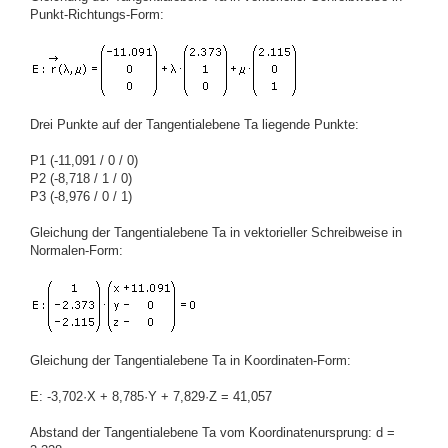
Punkt-Richtungs-Form:
Drei Punkte auf der Tangentialebene Ta liegende Punkte:
P1 (-11,091 / 0 / 0)
P2 (-8,718 / 1 / 0)
P3 (-8,976 / 0 / 1)
Gleichung der Tangentialebene Ta in vektorieller Schreibweise in
Normalen-Form:
Gleichung der Tangentialebene Ta in Koordinaten-Form:
E: -3,702·X + 8,785·Y + 7,829·Z = 41,057
Abstand der Tangentialebene Ta vom Koordinatenursprung: d =