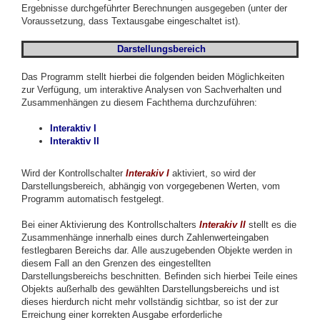
Ergebnisse durchgeführter Berechnungen ausgegeben (unter der
Voraussetzung, dass Textausgabe eingeschaltet ist).
Darstellungsbereich
Das Programm stellt hierbei die folgenden beiden Möglichkeiten
zur Verfügung, um interaktive Analysen von Sachverhalten und
Zusammenhängen zu diesem Fachthema durchzuführen:
Interaktiv I
Interaktiv II
Wird der Kontrollschalter
Interakiv I
aktiviert, so wird der
Darstellungsbereich, abhängig von vorgegebenen Werten, vom
Programm automatisch festgelegt.
Bei einer Aktivierung des Kontrollschalters
Interakiv II
stellt es die
Zusammenhänge innerhalb eines durch Zahlenwerteingaben
festlegbaren Bereichs dar. Alle auszugebenden Objekte werden in
diesem Fall an den Grenzen des eingestellten
Darstellungsbereichs beschnitten. Befinden sich hierbei Teile eines
Objekts außerhalb des gewählten Darstellungsbereichs und ist
dieses hierdurch nicht mehr vollständig sichtbar, so ist der zur
Erreichung einer korrekten Ausgabe erforderliche