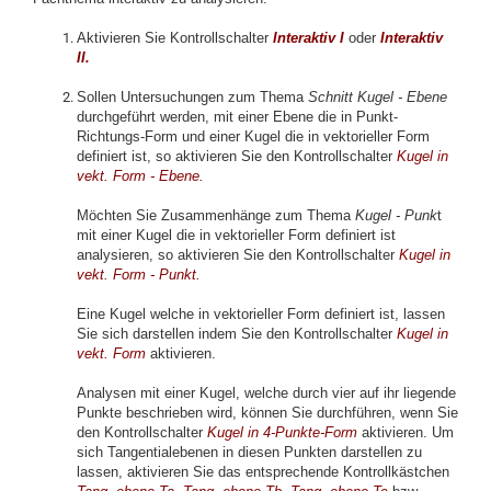
Aktivieren Sie Kontrollschalter
Interaktiv I
oder
Interaktiv
II.
Sollen Untersuchungen zum Thema
Schnitt Kugel - Ebene
durchgeführt werden, mit einer Ebene die in Punkt-
Richtungs-Form und einer Kugel die in vektorieller Form
definiert ist, so aktivieren Sie den Kontrollschalter
Kugel in
vekt. Form - Ebene.
Möchten Sie Zusammenhänge zum Thema
Kugel - Punk
t
mit einer Kugel die in vektorieller Form definiert ist
analysieren, so aktivieren Sie den Kontrollschalter
Kugel in
vekt. Form - Punkt.
Eine Kugel welche in vektorieller Form definiert ist, lassen
Sie sich darstellen indem Sie den Kontrollschalter
Kugel in
vekt. Form
aktivieren.
Analysen mit einer Kugel, welche durch vier auf ihr liegende
Punkte beschrieben wird, können Sie durchführen, wenn Sie
den Kontrollschalter
Kugel in 4-Punkte-Form
aktivieren. Um
sich Tangentialebenen in diesen Punkten darstellen zu
lassen, aktivieren Sie das entsprechende Kontrollkästchen