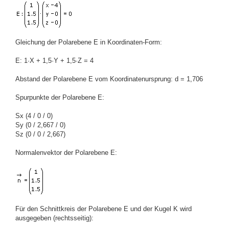
Gleichung der Polarebene E in Koordinaten-Form:
E: 1·X + 1,5·Y + 1,5·Z = 4
Abstand der Polarebene E vom Koordinatenursprung: d = 1,706
Spurpunkte der Polarebene E:
Sx (4 / 0 / 0)
Sy (0 / 2,667 / 0)
Sz (0 / 0 / 2,667)
Normalenvektor der Polarebene E:
Für den Schnittkreis der Polarebene E und der Kugel K wird
ausgegeben (rechtsseitig):