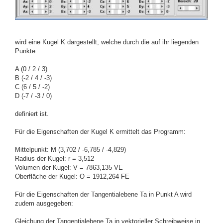
wird eine Kugel K dargestellt, welche durch die auf ihr liegenden
Punkte
A (0 / 2 / 3)
B (-2 / 4 / -3)
C (6 / 5 / -2)
D (-7 / -3 / 0)
definiert ist.
Für die Eigenschaften der Kugel K ermittelt das Programm:
Mittelpunkt: M (3,702 / -6,785 / -4,829)
Radius der Kugel: r = 3,512
Volumen der Kugel: V = 7863,135 VE
Oberfläche der Kugel: O = 1912,264 FE
Für die Eigenschaften der Tangentialebene Ta in Punkt A wird
zudem ausgegeben:
Gleichung der Tangentialebene Ta in vektorieller Schreibweise in