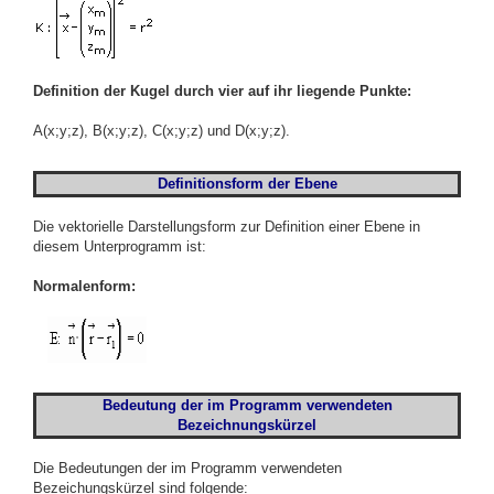
Definition der Kugel durch vier auf ihr liegende Punkte:
A(x;y;z), B(x;y;z), C(x;y;z) und D(x;y;z).
Definitionsform der Ebene
Die vektorielle Darstellungsform zur Definition einer Ebene in
diesem Unterprogramm ist:
Normalenform:
Bedeutung der im Programm verwendeten
Bezeichnungskürzel
Die Bedeutungen der im Programm verwendeten
Bezeichungskürzel sind folgende: