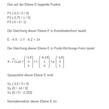
Drei auf der Ebene E liegende Punkte:
P1 (-3,5 / 0 / 0)
P2 (-3,75 / 1 / 0)
P3 (-5 / 0 / 1)
Die Gleichung dieser Ebene E in Koordinatenform lautet:
E: -4·X - 1·Y - 6·Z = 14
Die Gleichung dieser Ebene E in Punkt-Richtungs-Form lautet:
Spurpunkte dieser Ebene E sind:
Sx (-3,5 / 0 / 0)
Sy (0 / -14 / 0)
Sz (0 / 0 / -2,333)
Normalenvektor dieser Ebene E ist: