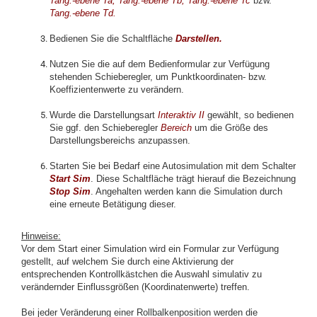
Tang.-ebene Ta, Tang.-ebene Tb, Tang.-ebene Tc
bzw.
Tang.-ebene Td.
Bedienen Sie die Schaltfläche
Darstellen.
Nutzen Sie die auf dem Bedienformular zur Verfügung
stehenden Schieberegler, um Punktkoordinaten- bzw.
Koeffizientenwerte zu verändern.
Wurde die Darstellungsart
Interaktiv II
gewählt, so bedienen
Sie ggf. den Schieberegler
Bereich
um die Größe des
Darstellungsbereichs anzupassen.
Starten Sie bei Bedarf eine Autosimulation mit dem Schalter
S
tart Sim
. Diese Schaltfläche trägt hierauf die Bezeichnung
Stop Sim
. Angehalten werden kann die Simulation durch
eine erneute Betätigung dieser.
Hinweise:
Vor dem Start einer Simulation wird ein Formular zur Verfügung
gestellt, auf welchem Sie durch eine Aktivierung der
entsprechenden Kontrollkästchen die Auswahl simulativ zu
verändernder Einflussgrößen (Koordinatenwerte) treffen.
Bei jeder Veränderung einer Rollbalkenposition werden die