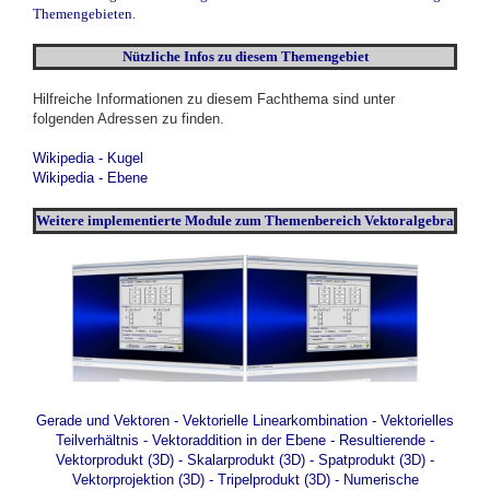
Themengebieten
.
Nützliche Infos zu diesem Themengebiet
Hilfreiche Informationen zu diesem Fachthema sind unter
folgenden Adressen zu finden.
Wikipedia - Kugel
Wikipedia - Ebene
Weitere
implementierte
Module zum Themenbereich Vektoralgebra
Gerade und Vektoren
- Vektorielle Linearkombination
- Vektorielles
Teilverhältnis
- Vektoraddition in der Ebene
- Resultierende
-
Vektorprodukt (3D)
- Skalarprodukt (3D)
- Spatprodukt (3D)
-
Vektorprojektion (3D)
- Tripelprodukt (3D)
- Numerische