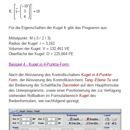
Für die Eigenschaften der Kugel K gibt das Programm aus:
Mittelpunkt: M (-3 / 2 / 3)
Radius der Kugel: r = 3,162
Volumen der Kugel: V = 132,461 VE
Oberfläche der Kugel: O = 125,664 FE
Beispiel 4 - Kugel in 4-Punkte-Form:
Nach der Aktivierung des Kontrollschalters
Kugel in 4-Punkte-
Form,
der Aktivierung des Kontrollkästchens
Tang.-Ebene Ta
und
der Bedienung der Schaltfläche
Darstellen
auf dem Hauptformular
des Unterprogramms, sowie einer Positionierung der zur Verfügung
stehenden Rollbalken im Formularbereich
Kugel
des
Bedienformulars, wie nachfolgend gezeigt,