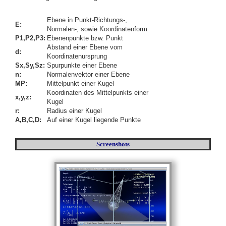
Ebene in Punkt-Richtungs-,
E:
Normalen-, sowie Koordinatenform
P1,P2,P3:
Ebenenpunkte bzw. Punkt
Abstand einer Ebene vom
d:
Koordinatenursprung
Sx,Sy,Sz:
Spurpunkte einer Ebene
n:
Normalenvektor einer Ebene
MP:
Mittelpunkt einer Kugel
Koordinaten des Mittelpunkts einer
x,y,z:
Kugel
r:
Radius einer Kugel
A,B,C,D:
Auf einer Kugel liegende Punkte
Screenshots