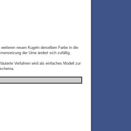
weiteren neuen Kugeln derselben Farbe in die
mensetzung der Urne ändert sich zufällig.
äuterte Verfahren wird als einfaches Modell zur
enschema
.