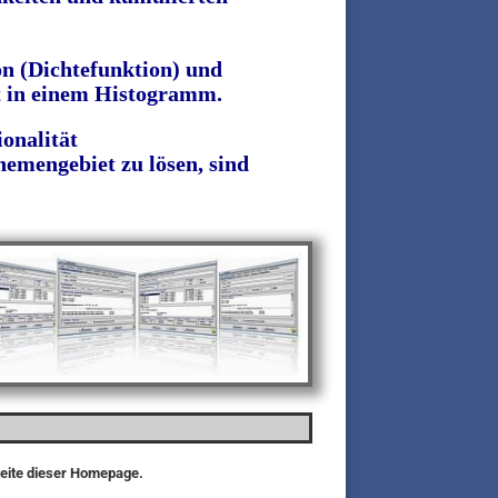
on (Dichtefunktion) und
rt in einem Histogramm.
onalität
emengebiet zu lösen, sind
seite dieser Homepage.