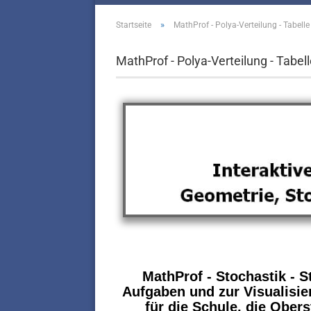
»
Startseite
MathProf - Polya-Verteilung - Tabelle
MathProf - Polya-Verteilung - Tabell
MathProf - Stochastik - S
Aufgaben und zur Visualisie
für die Schule, die Ober