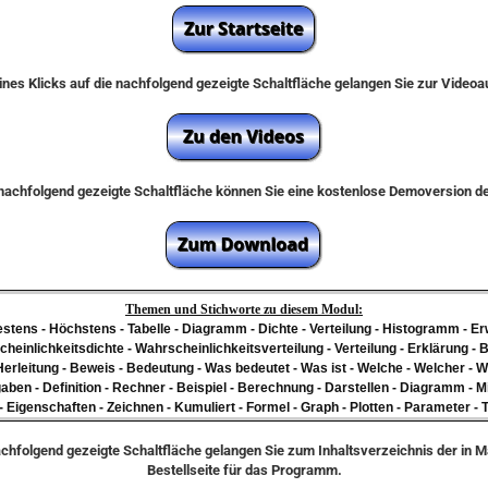
nes Klicks auf die nachfolgend gezeigte Schaltfläche gelangen Sie zur Video
e nachfolgend gezeigte Schaltfläche können Sie eine kostenlose Demoversion 
Themen und Stichworte zu diesem Modul:
destens - Höchstens - Tabelle - Diagramm - Dichte - Verteilung - Histogramm - E
heinlichkeitsdichte - Wahrscheinlichkeitsverteilung - Verteilung - Erklärung - B
Herleitung - Beweis - Bedeutung - Was bedeutet - Was ist - Welche - Welcher - W
aben - Definition - Rechner - Beispiel - Berechnung - Darstellen - Diagramm - M
- Eigenschaften - Zeichnen - Kumuliert - Formel - Graph - Plotten - Parameter - Ta
achfolgend gezeigte Schaltfläche gelangen Sie zum Inhaltsverzeichnis der in 
Bestellseite für das Programm.