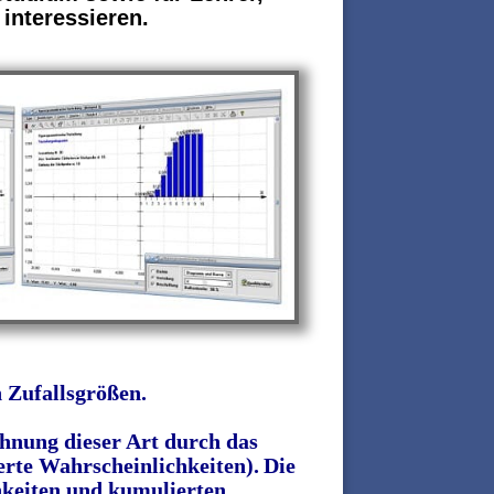
 interessieren.
 Zufallsgrößen.
hnung dieser Art durch das
rte Wahrscheinlichkeiten).
Die
hkeiten und kumulierten