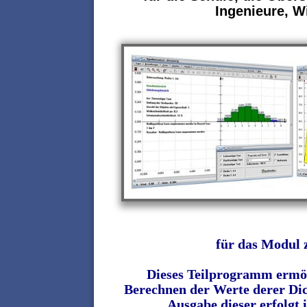
Ingenieure, Wi
für das Modul 
Dieses Teilprogramm ermög
Berechnen der Werte derer Dic
Ausgabe dieser erfolgt