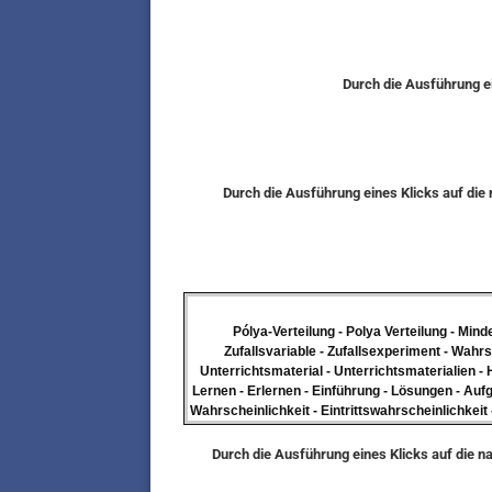
Durch die Ausführung ei
Durch die Ausführung eines Klicks auf di
Pólya-Verteilung - Polya Verteilung - Min
Zufallsvariable - Zufallsexperiment - Wahrsc
Unterrichtsmaterial - Unterrichtsmaterialien - 
Lernen - Erlernen - Einführung - Lösungen - Aufg
Wahrscheinlichkeit - Eintrittswahrscheinlichkeit 
Durch die Ausführung eines Klicks auf die n