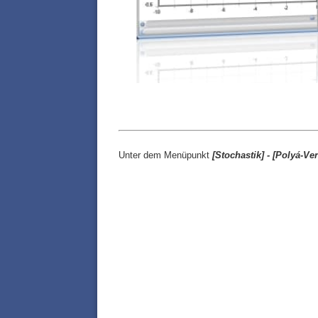
Unter dem Menüpunkt
[
Stochastik]
-
[Polyá-
Ver