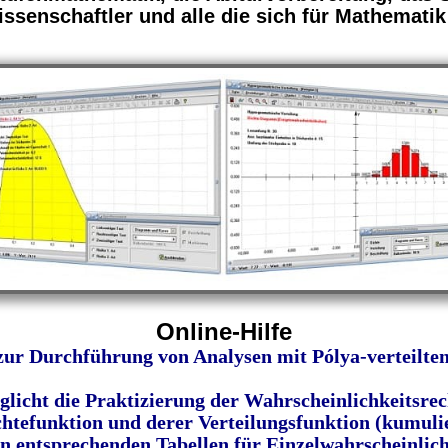
ssenschaftler und alle die sich für Mathematik
Online-Hilfe
zur Durchführung von Analysen mit Pólya-verteilten
licht die Praktizierung der Wahrscheinlichkeitsrec
htefunktion und derer Verteilungsfunktion (kumulie
 in entsprechenden Tabellen für Einzelwahrscheinlic