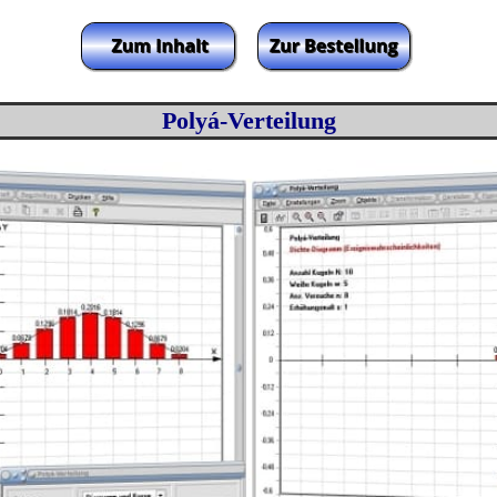
Polyá-Verteilung