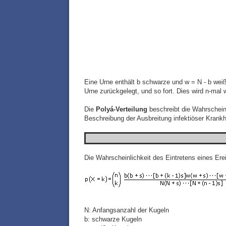
Eine Urne enthält b schwarze und w = N - b we
Urne zurückgelegt, und so fort. Dies wird n-mal
Die
Polyá-Verteilung
beschreibt die Wahrscheinl
Beschreibung der Ausbreitung infektiöser Krank
Die Wahrscheinlichkeit des Eintretens eines Erei
N: Anfangsanzahl der Kugeln
b: schwarze Kugeln