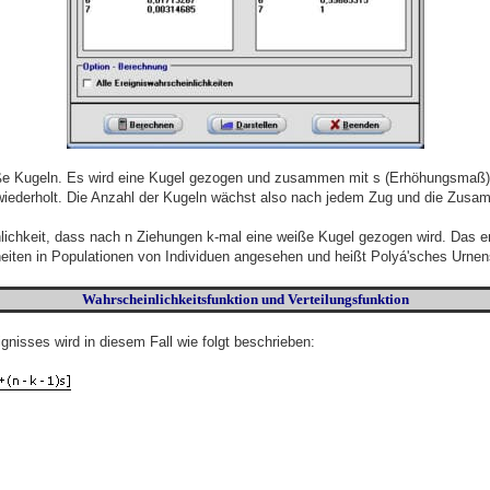
iße Kugeln. Es wird eine Kugel gezogen und zusammen mit s (Erhöhungsmaß) 
 wiederholt. Die Anzahl der Kugeln wächst also nach jedem Zug und die Zusam
ichkeit, dass nach n Ziehungen k-mal eine weiße Kugel gezogen wird. Das erl
heiten in Populationen von Individuen angesehen und heißt Polyá'sches Urn
Wahrscheinlichkeitsfunktion und Verteilungsfunktion
gnisses wird in diesem Fall wie folgt beschrieben: