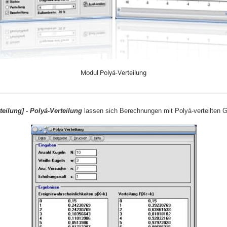
Modul Polyá-Verteilung
teilung]
-
Polyá-Verteilung
lassen sich Berechnungen mit Polyá-verteilten 