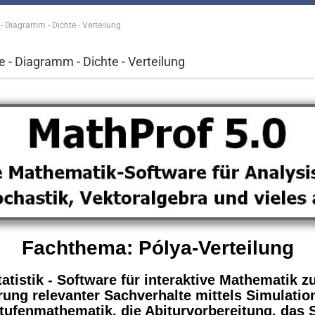
 - Diagramm - Dichte - Verteilung
e - Diagramm - Dichte - Verteilung
Fachthema: Pólya-Verteilung
tatistik - Software für interaktive Mathematik
rung relevanter Sachverhalte mittels Simulati
stufenmathematik, die Abiturvorbereitung, das 