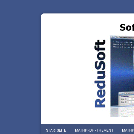
STARTSEITE
MATHPROF - THEMEN I
MATHPR