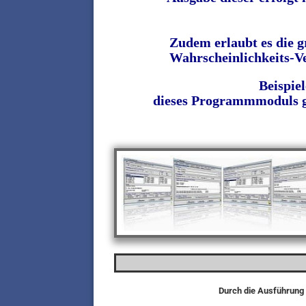
Zudem erlaubt es die g
Wahrscheinlichkeits-V
Beispie
dieses Programmmoduls ge
Durch die Ausführung 