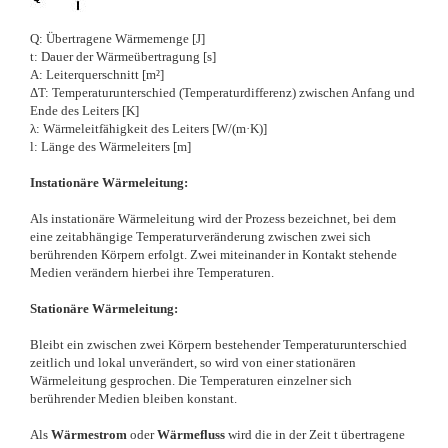
Q: Übertragene Wärmemenge [J]
t: Dauer der Wärmeübertragung [s]
A: Leiterquerschnitt [m²]
ΔT: Temperaturunterschied (Temperaturdifferenz) zwischen Anfang und
Ende des Leiters [K]
λ: Wärmeleitfähigkeit des Leiters [W/(m·K)]
l: Länge des Wärmeleiters [m]
Instationäre Wärmeleitung:
Als instationäre Wärmeleitung wird der Prozess bezeichnet, bei dem
eine zeitabhängige Temperaturveränderung zwischen zwei sich
berührenden Körpern erfolgt. Zwei miteinander in Kontakt stehende
Medien verändern hierbei ihre Temperaturen.
Stationäre Wärmeleitung:
Bleibt ein zwischen zwei Körpern bestehender Temperaturunterschied
zeitlich und lokal unverändert, so wird von einer stationären
Wärmeleitung gesprochen. Die Temperaturen einzelner sich
berührender Medien bleiben konstant.
Als
Wärmestrom
oder
Wärmefluss
wird die in der Zeit t übertragene