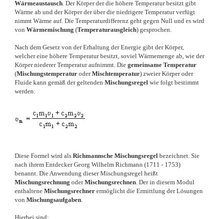
Wärmeaustausch
. Der Körper der die höhere Temperatur besitzt gibt
Wärme ab und der Körper der über die niedrigere Temperatur verfügt
nimmt Wärme auf. Die Temperaturdifferenz geht gegen Null und es wird
von
Wärmemischung
(
Temperaturausgleich
) gesprochen.
Nach dem Gesetz von der Erhaltung der Energie gibt der Körper,
welcher eine höhere Temperatur besitzt, soviel Wärmemenge ab, wie der
Körper niederer Temperatur aufnimmt. Die
gemeinsame Temperatur
(
Mischungstemperatur
oder
Mischtemperatur
) zweier Körper oder
Fluide kann gemäß der geltenden
Mischungsregel
wie folgt bestimmt
werden:
Diese Formel wird als
Richmannsche Mischungsregel
bezeichnet. Sie
nach ihrem Entdecker Georg Wilhelm Richmann (1711 - 1753)
benannt. Die Anwendung dieser Mischungsregel heißt
Mischungsrechnung
oder
Mischungsrechnen
. Der in diesem Modul
enthaltene
Mischungsrechner
ermöglicht die Ermittlung der Lösungen
von
Mischungsaufgaben
.
Hierbei sind: