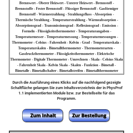
Brennwert - Oberer Heizwert - Unterer Heizwert - Brennstoff -
Brennstoffe - Fester Brennstoff - Flüssiger Brennstoff - Gasförmiger
Brennstoff - Wärmestrahlung - Strahlungsfluss - Absorption -
Thermische Strahlung - Temperaturstrahlung - Wärmeabsorption -
Absorptionsgrad - Transmissionsgrad - Reflexionsgrad - Emission -
Formeln - Flüssigkeitsthermometer - Temperaturangaben -
Temperaturmesser - Temperaturmessung - Temperaturmessungen -
Thermometer - Celsius - Fahrenheit - Kelvin - Grad - Temperaturskala -
Temperaturskalen - Bimetallthermometer - Thermometerarten -
Gasdruckthermometer - Flüssigkeitsthermometer - Elektrische
Thermometer - Digitale Thermometer - Umrechnen - Skala - Celsius Skala
- Fahrenheit Skala - Kelvin Skala - Skalen - Funktion - Bimetall -
Bimetalle - Bimetallschalter - Bimetallstreifen - Bimetallthermometer
Durch die Ausführung eines Klicks auf die nachfolgend gezeigte
Schaltfläche gelangen Sie zum Inhaltsverzeichnis der in PhysProf
1.1 implementierten Module bzw. zur Bestellseite für das
Programm.