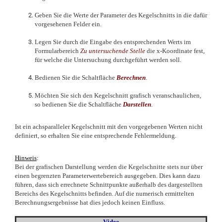
Geben Sie die Werte der Parameter des Kegelschnitts in die dafür
vorgesehenen Felder ein.
Legen Sie durch die Eingabe des entsprechenden Werts im
Formularbereich
Zu untersuchende Stelle
die x-Koordinate fest,
für welche die Untersuchung durchgeführt werden soll.
Bedienen Sie die Schaltfläche
Berechnen
.
Möchten Sie sich den Kegelschnitt grafisch veranschaulichen,
so bedienen Sie die Schaltfläche
Darstellen
.
Ist ein achsparalleler Kegelschnitt mit den vorgegebenen Werten nicht
definiert, so erhalten Sie eine entsprechende Fehlermeldung.
Hinweis
:
Bei der grafischen Darstellung werden die Kegelschnitte stets nur über
einen begrenzten Parameterwertebereich ausgegeben. Dies kann dazu
führen, dass sich errechnete Schnittpunkte außerhalb des dargestellten
Bereichs des Kegelschnitts befinden. Auf die numerisch ermittelten
Berechnungsergebnisse hat dies jedoch keinen Einfluss.
Video