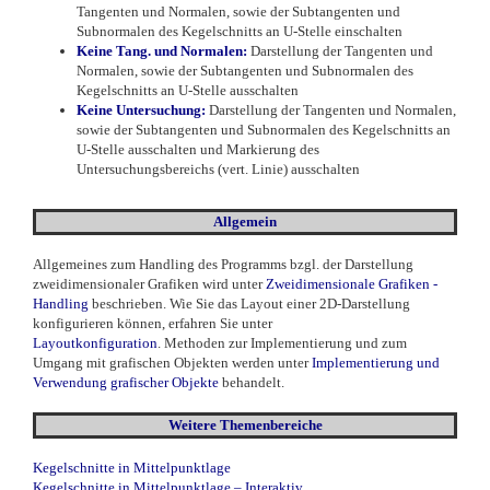
Tangenten und Normalen, sowie der Subtangenten und
Subnormalen des Kegelschnitts an U-Stelle einschalten
Keine Tang. und Normalen:
Darstellung der Tangenten und
Normalen, sowie der Subtangenten und Subnormalen des
Kegelschnitts an U-Stelle ausschalten
Keine Untersuchung:
Darstellung der Tangenten und Normalen,
sowie der Subtangenten und Subnormalen des Kegelschnitts an
U-Stelle ausschalten und Markierung des
Untersuchungsbereichs (vert. Linie) ausschalten
Allgemein
Allgemeines zum Handling des Programms bzgl. der Darstellung
zweidimensionaler Grafiken wird unter
Zweidimensionale Grafiken -
Handling
beschrieben. Wie Sie das Layout einer 2D-Darstellung
konfigurieren können, erfahren Sie unter
Layoutkonfiguration
. Methoden zur Implementierung und zum
Umgang mit grafischen Objekten werden unter
Implementierung und
Verwendung grafischer Objekte
behandelt.
Weitere Themenbereiche
Kegelschnitte in Mittelpunktlage
Kegelschnitte in Mittelpunktlage – Interaktiv