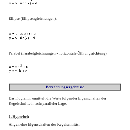
Ellipse
(Ellipsengleichungen)
:
Parabel (Parabelgleichnungen - horizontale Öffnungsrichtung):
Berechnungsergebnisse
Das Programm ermittelt die Werte folgender Eigenschaften der
Kegelschnitte in achsparalleler Lage:
1. Hyperbel
:
Allgemeine Eigenschaften des Kegelschnitts: