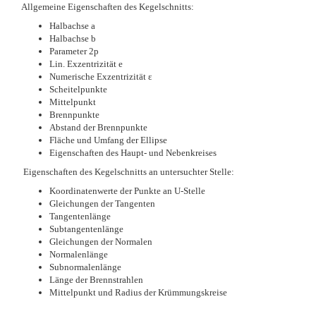
Allgemeine Eigenschaften des Kegelschnitts:
Halbachse a
Halbachse b
Parameter 2p
Lin. Exzentrizität e
Numerische Exzentrizität ε
Scheitelpunkte
Mittelpunkt
Brennpunkte
Abstand der Brennpunkte
Fläche und Umfang der Ellipse
Eigenschaften des Haupt- und Nebenkreises
Eigenschaften des Kegelschnitts an untersuchter Stelle:
Koordinatenwerte der Punkte an U-Stelle
Gleichungen der Tangenten
Tangentenlänge
Subtangentenlänge
Gleichungen der Normalen
Normalenlänge
Subnormalenlänge
Länge der Brennstrahlen
Mittelpunkt und Radius der Krümmungskreise