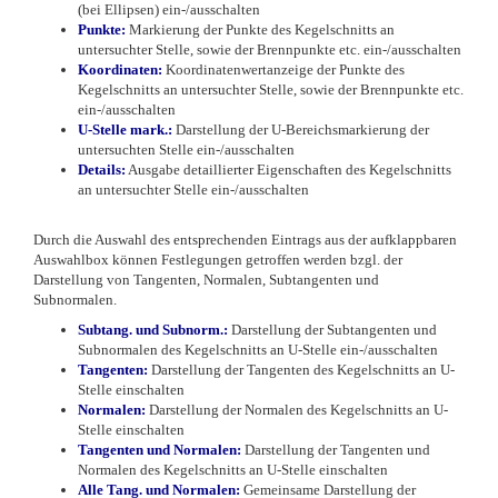
(bei Ellipsen) ein-/ausschalten
Punkte:
Markierung der Punkte des Kegelschnitts an
untersuchter Stelle, sowie der Brennpunkte etc. ein-/ausschalten
Koordinaten:
Koordinatenwertanzeige der Punkte des
Kegelschnitts an untersuchter Stelle, sowie der Brennpunkte etc.
ein-/ausschalten
U-Stelle mark.:
Darstellung der U-Bereichsmarkierung der
untersuchten Stelle ein-/ausschalten
Details
:
Ausgabe detaillierter Eigenschaften des Kegelschnitts
an untersuchter Stelle ein-/ausschalten
Durch die Auswahl des entsprechenden Eintrags aus der aufklappbaren
Auswahlbox können Festlegungen getroffen werden bzgl. der
Darstellung von Tangenten, Normalen, Subtangenten und
Subnormalen.
Subtang. und Subnorm.:
Darstellung der Subtangenten und
Subnormalen des Kegelschnitts an U-Stelle ein-/ausschalten
Tangenten:
Darstellung der Tangenten des Kegelschnitts an U-
Stelle einschalten
Normalen:
Darstellung der Normalen des Kegelschnitts an U-
Stelle einschalten
Tangenten und Normalen:
Darstellung der Tangenten und
Normalen des Kegelschnitts an U-Stelle einschalten
Alle Tang. und Normalen:
Gemeinsame Darstellung der