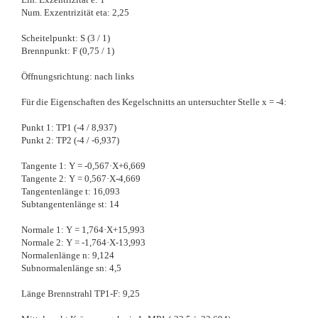
Num. Exzentrizität eta: 2,25
Scheitelpunkt: S (3 / 1)
Brennpunkt: F (0,75 / 1)
Öffnungsrichtung: nach links
Für die Eigenschaften des Kegelschnitts an untersuchter Stelle x = -4:
Punkt 1: TP1 (-4 / 8,937)
Punkt 2: TP2 (-4 / -6,937)
Tangente 1: Y = -0,567·X+6,669
Tangente 2: Y = 0,567·X-4,669
Tangentenlänge t: 16,093
Subtangentenlänge st: 14
Normale 1: Y = 1,764·X+15,993
Normale 2: Y = -1,764·X-13,993
Normalenlänge n: 9,124
Subnormalenlänge sn: 4,5
Länge Brennstrahl TP1-F: 9,25