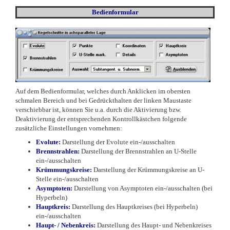
Bedienformular
Auf dem Bedienformular, welches durch Anklicken im obersten
schmalen Bereich und bei Gedrückthalten der linken Maustaste
verschiebbar ist, können Sie u.a. durch die Aktivierung bzw.
Deaktivierung der entsprechenden Kontrollkästchen folgende
zusätzliche Einstellungen vornehmen:
Evolute:
Darstellung der Evolute ein-/ausschalten
Brennstrahlen:
Darstellung der Brennstrahlen an U-Stelle
ein-/ausschalten
Krümmungskreise:
Darstellung der Krümmungskreise an U-
Stelle ein-/ausschalten
Asymptoten:
Darstellung von Asymptoten ein-/ausschalten (bei
Hyperbeln)
Hauptkreis
:
Darstellung des Hauptkreises (bei Hyperbeln)
ein-/ausschalten
Haupt- / Nebenkreis
:
Darstellung des Haupt- und Nebenkreises