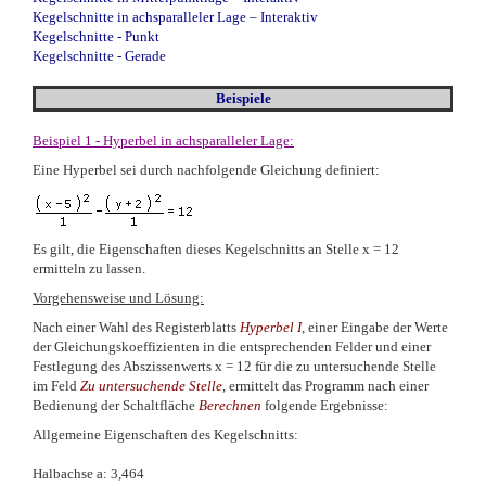
Kegelschnitte in achsparalleler Lage – Interaktiv
Kegelschnitte - Punkt
Kegelschnitte
-
Gerade
Beispiele
Beispiel 1 - Hyperbel in achsparalleler Lage:
Eine Hyperbel sei durch nachfolgende Gleichung definiert:
Es gilt, die Eigenschaften dieses Kegelschnitts an Stelle x = 12
ermitteln zu lassen.
Vorgehensweise und Lösung:
Nach einer Wahl des Registerblatts
Hyperbel I
, einer Eingabe der Werte
der Gleichungskoeffizienten in die entsprechenden Felder und einer
Festlegung des Abszissenwerts x = 12 für die zu untersuchende Stelle
im Feld
Zu untersuchende Stelle
, ermittelt das Programm nach einer
Bedienung der Schaltfläche
Berechnen
folgende Ergebnisse:
Allgemeine Eigenschaften des Kegelschnitts:
Halbachse a: 3,464