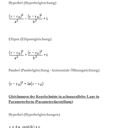
Hyperbel
(Hyperbelgleichung)
:
Ellipse
(Ellipsengleichung)
:
Parabel (Parabelgleichung - horizontale Öffnungsrichtung):
Gleichungen der Kegelschnitte in achsparalleler Lage in
Parameterform (Parameterdarstellung)
:
Hyperbel
(Hyperbelgleichungen)
: