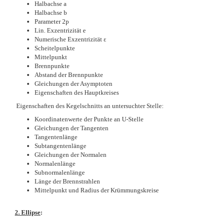
Halbachse a
Halbachse b
Parameter 2p
Lin. Exzentrizität e
Numerische Exzentrizität ε
Scheitelpunkte
Mittelpunkt
Brennpunkte
Abstand der Brennpunkte
Gleichungen der Asymptoten
Eigenschaften des Hauptkreises
Eigenschaften des Kegelschnitts an untersuchter Stelle:
Koordinatenwerte der Punkte an U-Stelle
Gleichungen der Tangenten
Tangentenlänge
Subtangentenlänge
Gleichungen der Normalen
Normalenlänge
Subnormalenlänge
Länge der Brennstrahlen
Mittelpunkt und Radius der Krümmungskreise
2. Ellipse
: