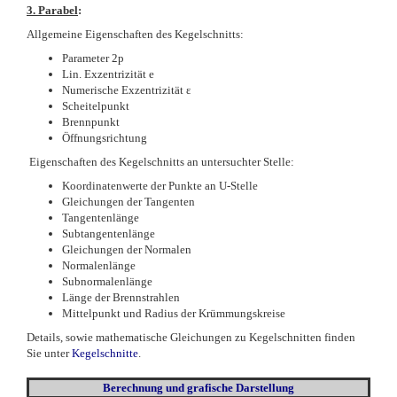
3. Parabel
:
Allgemeine Eigenschaften des Kegelschnitts:
Parameter 2p
Lin. Exzentrizität e
Numerische Exzentrizität ε
Scheitelpunkt
Brennpunkt
Öffnungsrichtung
Eigenschaften des Kegelschnitts an untersuchter Stelle:
Koordinatenwerte der Punkte an U-Stelle
Gleichungen der Tangenten
Tangentenlänge
Subtangentenlänge
Gleichungen der Normalen
Normalenlänge
Subnormalenlänge
Länge der Brennstrahlen
Mittelpunkt und Radius der Krümmungskreise
Details, sowie mathematische Gleichungen zu Kegelschnitten finden
Sie unter
Kegelschnitte
.
Berechnung und grafische Darstellung