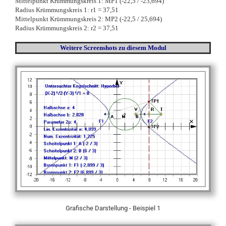
Mittelpunkt Krümmungskreis 1: MP1 (-22,5 / -23,694)
Radius Krümmungskreis 1: r1 = 37,51
Mittelpunkt Krümmungskreis 2: MP2 (-22,5 / 25,694)
Radius Krümmungskreis 2: r2 = 37,51
Weitere Screenshots
zu diesem Modul
Grafische Darstellung - Beispiel 1