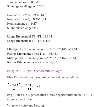
Tangentenlänge t: 8,058
Subtangentenlänge st: 5,286
Normale 1: Y = -0,869·X+14,51
Normale 2: Y = 0,869·X-18,51
Normalenlänge n: 9,274
Subnormalenlänge sn: 7
Länge Brennstrahl TP1-F1: 13,364
Länge Brennstrahl TP1-F2: 6,435
Mittelpunkt Krümmungskreis 1: MP1 (62,167 / -39,51)
Radius Krümmungskreis 1: r1 = 66,461
Mittelpunkt Krümmungskreis 2: MP2 (62,167 / 35,51)
Radius Krümmungskreis 2: r2 = 66,461
Beispiel 2 - Ellipse in achsparalleler Lage:
Eine Ellipse sei durch nachfolgende Gleichung definiert:
Es gilt, sich die Eigenschaften dieses Kegelschnitts an Stelle x = 1
ausgeben zu lassen.
Vorgehensweise und Lösung: