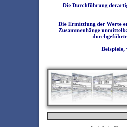
Die Durchführung derarti
Die Ermittlung der Werte er
Zusammenhänge unmittelbar n
durchgeführte
Beispiele,