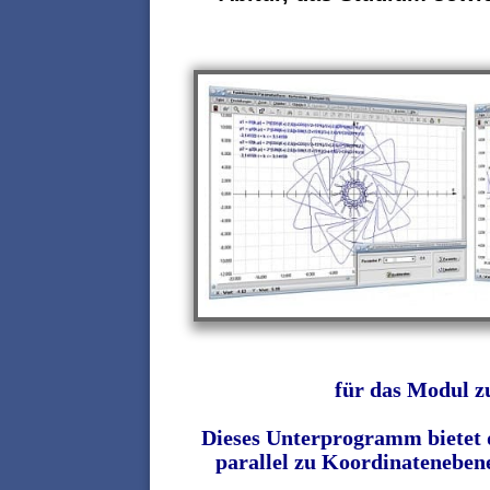
für das Modul zu
Dieses Unterprogramm bietet d
parallel zu Koordinatenebenen