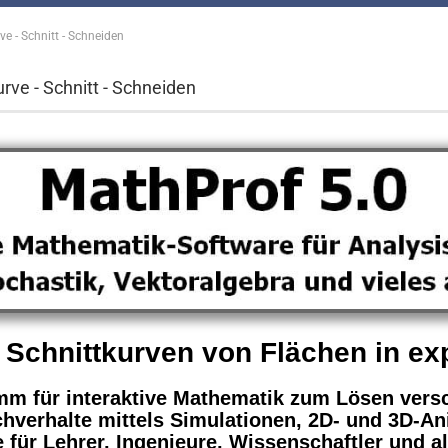
ve - Schnitt - Schneiden
urve - Schnitt - Schneiden
Schnittkurven von Flächen in exp
amm für interaktive Mathematik zum Lösen vers
chverhalte mittels Simulationen, 2D- und 3D-An
 für Lehrer, Ingenieure, Wissenschaftler und al