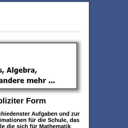
liziter Form
chiedenster Aufgaben und zur
imationen für die Schule, das
le die sich für Mathematik