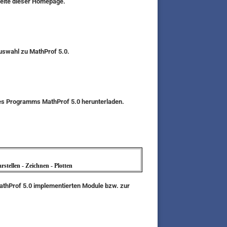
seite dieser Homepage.
auswahl zu MathProf 5.0.
des Programms MathProf 5.0 herunterladen.
stellen - Zeichnen - Plotten
MathProf 5.0 implementierten Module bzw. zur