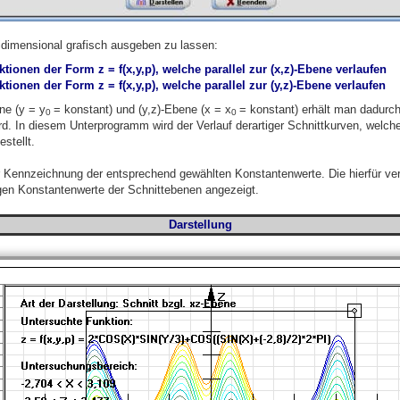
dimensional grafisch ausgeben zu lassen:
tionen der Form z = f(x,y,p), welche parallel zur (x,z)-Ebene verlaufen
ionen der Form z = f(x,y,p), welche parallel zur (y,z)-Ebene verlaufen
ne (y = y
= konstant) und (y,z)-Ebene (x = x
= konstant) erhält man dadurch
0
0
rd. In diesem Unterprogramm wird der Verlauf derartiger Schnittkurven, welche
stellt.
Kennzeichnung der entsprechend gewählten Konstantenwerte. Die hierfür ver
gen Konstantenwerte der Schnittebenen angezeigt.
Darstellung