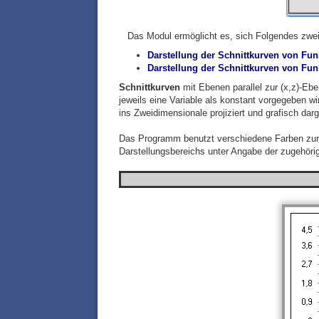
Das Modul ermöglicht es, sich Folgendes zwei
Darstellung der Schnittkurven von Funk
Darstellung der Schnittkurven von Funkt
Schnittkurven
mit Ebenen parallel zur (x,z)-Ebe
jeweils eine Variable als konstant vorgegeben wi
ins Zweidimensionale projiziert und grafisch darge
Das Programm benutzt verschiedene Farben zur 
Darstellungsbereichs unter Angabe der zugehöri