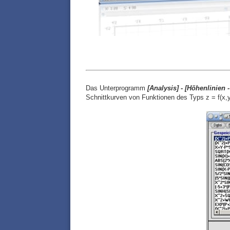
Das Unterprogramm
[
Analysis] -
[
Höhenlinien -
Schnittkurven von Funktionen des Typs z = f(x,y