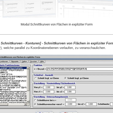
Modul Schnittkurven von Flächen in expliziter Form
 Schnittkurven - Konturen] - Schnittkurven von Flächen in expliziter Fo
), welche parallel zu Koordinatenebenen verlaufen, zu veranschaulichen.