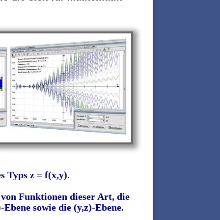
 Typs z = f(x,y).
von Funktionen dieser Art, die
)-Ebene sowie die (y,z)-Ebene.