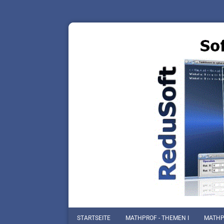
STARTSEITE
MATHPROF - THEMEN I
MATHPR