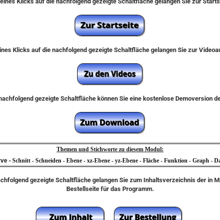
eines Klicks auf die nachfolgend gezeigte Schaltfläche gelangen Sie zur Start
nes Klicks auf die nachfolgend gezeigte Schaltfläche gelangen Sie zur Video
e nachfolgend gezeigte Schaltfläche können Sie eine kostenlose Demoversion 
Themen und Stichworte zu diesem Modul:
rve -
Schnitt - Schneiden - Ebene - xz-Ebene - yz-Ebene - Fläche - Funktion - Graph - Dar
achfolgend gezeigte Schaltfläche gelangen Sie zum Inhaltsverzeichnis der in 
Bestellseite für das Programm.