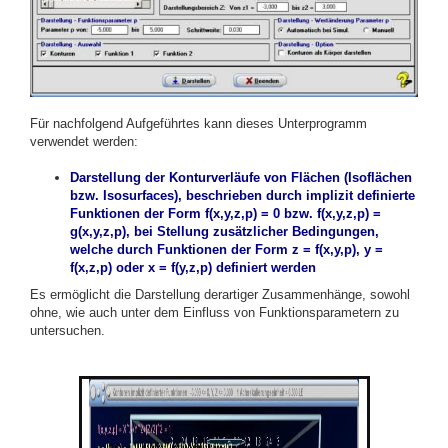
Für nachfolgend Aufgeführtes kann dieses Unterprogramm
verwendet werden:
Darstellung der Konturverläufe von Flächen (Isoflächen
bzw. Isosurfaces), beschrieben durch implizit definierte
Funktionen der Form f(x,y,z,p) = 0 bzw. f(x,y,z,p) =
g(x,y,z,p), bei Stellung zusätzlicher Bedingungen,
welche durch Funktionen der Form z = f(x,y,p), y =
f(x,z,p) oder x = f(y,z,p) definiert werden
Es ermöglicht die
Darstellung derartiger Zusammenhänge, s
owohl
ohne, wie auch unter dem Einfluss von Funktionsparametern zu
untersuchen.