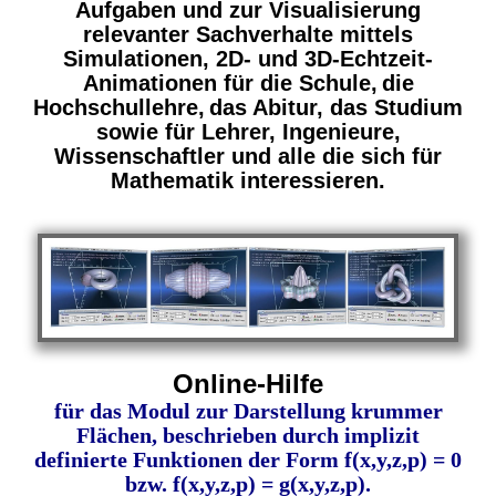
Aufgaben und zur Visualisierung
relevanter Sachverhalte mittels
Simulationen, 2D- und 3D-Echtzeit-
Animationen für die Schule,
die
Hochschullehre,
das Abitur, das Studium
sowie für Lehrer, Ingenieure,
Wissenschaftler und alle die sich für
Mathematik interessieren.
Online-Hilfe
für das Modul zur Darstellung krummer
Flächen, beschrieben durch implizit
definierte Funktionen der Form f(x,y,z,p) = 0
bzw. f(x,y,z,p) = g(x,y,z,p).