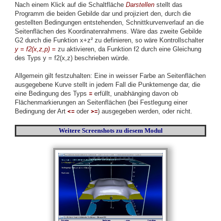
Nach einem Klick auf die Schaltfläche
Darstellen
stellt das
Programm die beiden Gebilde dar und projiziert den, durch die
gestellten Bedingungen entstehenden, Schnittkurvenverlauf an die
Seitenflächen des Koordinatenrahmens. Wäre das zweite Gebilde
G2 durch die Funktion x+z² zu definieren, so wäre Kontrollschalter
y = f2(x,z,p) =
zu aktivieren, da Funktion f2 durch eine Gleichung
des Typs y = f2(x,z) beschrieben würde.
Allgemein gilt festzuhalten: Eine in weisser Farbe an Seitenflächen
ausgegebene Kurve stellt in jedem Fall die Punktemenge dar, die
eine Bedingung des Typs
=
erfüllt, unabhänging davon ob
Flächenmarkierungen an Seitenflächen (bei Festlegung einer
Bedingung der Art
<=
oder
>=
) ausgegeben werden, oder nicht.
Weitere Screenshots
zu diesem Modul