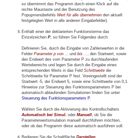
so übernimmt das Programm durch einen Klick auf die
rechte Maustaste und der Benutzung des
Popupmenübefehls
Wert für alle übernehmen
den aktuell
festgelegten Wert in alle anderen Eingabefelder).
Enthält einer der deklarierten Funktionsterme das
Einzelzeichen
P
, so führen Sie Folgendes durch:
Definieren Sie, durch die Eingabe von Zahlenwerten in die
Felder
Parameter p von ...
und
bis ...
, den Startwert, sowie
den Endwert des vom Parameter P zu durchlaufenden
Wertebereichs und legen Sie durch die Eingabe eines
entsprechenden Werts in das Feld
Schrittweite
die
Schrittweite für Parameter P fest. Voreingestellt sind der
Startwert -5, der Endwert 5, sowie eine Schrittweite von 0,1.
Hinweise zur Steuerung des Funktionsparameters P bei
automatisch ablaufenden Simulationen finden Sie unter
Steuerung des Funktionsparameters P
.
Wählen Sie durch die Aktivierung des Kontrollschalters
Automatisch bei Simul
.
oder
Manuell
, ob Sie die
Parameterwertsimulation manuell durchführen möchten,
oder ob das Programm diese automatisch ausführen soll.
Bedienen Sie die Schaltfläche
Darstellen
.