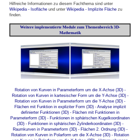
Hilfreiche Informationen zu diesem Fachthema sind unter
Wikipedia - Isofläche
und
unter
Wikipedia - Implizite Fläche
zu
finden.
Weitere
implementierte
Module zum Themenbereich 3D-
Mathematik
Rotation von Kurven in Parameterform um die X-Achse (3D)
-
Rotation von Kurven in kartesischer Form um die Y-Achse (3D)
-
Rotation von Kurven in Parameterform um die Y-Achse (3D)
-
Flächen mit Funktion in expliziter Form (3D)
-
Analyse implizit
definierter Funktionen (3D)
-
Flächen mit Funktionen in
Parameterform (3D)
-
Funktionen in sphärischen Kugelkoordinaten
(3D)
-
Funktionen in sphärischen Zylinderkoordinaten (3D)
-
Raumkurven in Parameterform (3D)
-
Flächen 2. Ordnung (3D)
-
Rotation von Kurven in Polarform um die X-Achse (3D)
-
Rotation