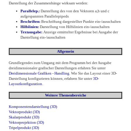
Darstellung der Zusammenhänge wirksam werden:
Parallelep.:
Darstellung des von den Vektoren a,b und c
aufgespannten Parallelepipeds
Beschriften
:
Beschriftung dargestellter Punkte ein-/ausschalten
Hilfslinien:
Darstellung von Hilfslinien ein-/ausschalten
Textausgabe:
Anzeige ermittelter Ergebnisse bei Ausgabe der
Darstellung ein-/ausschalten
Allgemein
Grundlegendes zum Umgang mit dem Programm bei der Ausgabe
dreidimensionaler grafischer Darstellungen erfahren Sie unter
Dreidimensionale Grafiken - Handling
. Wie Sie das Layout einer 3D-
Darstellung konfigurieren können, erfahren Sie unter
3D-
Layoutkonfiguration
.
Weitere Themenbereiche
Komponentendarstellung (3D)
Vektorprodukt (3D)
Skalarprodukt (3D)
Vektorprojektion (3D)
Tripelprodukt (3D)