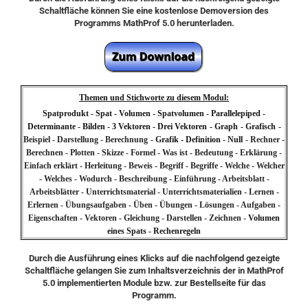
Schaltfläche können Sie eine kostenlose Demoversion des
Programms MathProf 5.0 herunterladen.
Themen und Stichworte zu diesem Modul:
Spatprodukt - Spat - Volumen - Spatvolumen - Parallelepiped -
Determinante - Bilden - 3 Vektoren - Drei Vektoren
- Graph
- Grafisch
-
Beispiel - Darstellung - Berechnung
- Grafik - Definition - Null
-
Rechner -
Berechnen - Plotten - Skizze - Formel - Was ist - Bedeutung - Erklärung -
Einfach erklärt - Herleitung - Beweis - Begriff - Begriffe - Welche - Welcher
- Welches - Wodurch - Beschreibung - Einführung - Arbeitsblatt -
Arbeitsblätter - Unterrichtsmaterial - Unterrichtsmaterialien - Lernen -
Erlernen - Übungsaufgaben - Üben - Übungen - Lösungen - Aufgaben -
Eigenschaften - Vektoren - Gleichung -
Darstellen - Zeichnen -
Volumen
eines Spats - Rechenregeln
Durch die Ausführung eines Klicks auf die nachfolgend gezeigte
Schaltfläche gelangen Sie zum Inhaltsverzeichnis der in MathProf
5.0 implementierten Module bzw. zur Bestellseite für das
Programm.