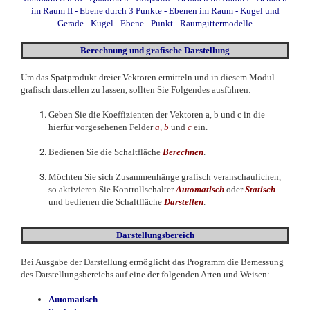
im Raum II
-
Ebene durch 3 Punkte
-
Ebenen im Raum
-
Kugel und
Gerade
-
Kugel - Ebene - Punkt
-
Raumgittermodelle
Berechnung und
grafische
Darstellung
Um das Spatprodukt dreier Vektoren ermitteln und in diesem Modul
grafisch darstellen zu lassen, sollten Sie Folgendes ausführen:
Geben Sie die Koeffizienten der Vektoren a, b und c in die
hierfür vorgesehenen Felder
a, b
und
c
ein.
Bedienen Sie die Schaltfläche
Berechnen
.
Möchten Sie sich Zusammenhänge grafisch veranschaulichen,
so aktivieren Sie Kontrollschalter
Automatisch
oder
Statisch
und bedienen die Schaltfläche
Darstellen
.
Darstellungsbereich
Bei Ausgabe der Darstellung ermöglicht das Programm die Bemessung
des Darstellungsbereichs auf eine der folgenden Arten und Weisen:
Automatisch