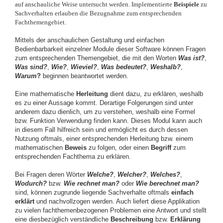
auf anschauliche Weise untersucht werden. Implementierte
Beispiele
zu
Sachverhalten erlauben die Bezugnahme zum entsprechenden
Fachthemengebiet.
Mittels der anschaulichen Gestaltung und einfachen
Bedienbarbarkeit einzelner Module dieser Software können Fragen
zum entsprechenden Themengebiet, die mit den Worten
Was ist
?
,
Was sind
?
,
Wie?
,
Wieviel?
,
Was bedeutet?
,
Weshalb?
,
Warum
?
beginnen beantwortet werden.
Eine mathematische
Herleitung
dient dazu, zu erklären, weshalb
es zu einer Aussage kommt. Derartige Folgerungen sind unter
anderem dazu dienlich, um zu verstehen, weshalb eine Formel
bzw. Funktion Verwendung finden kann. Dieses Modul kann auch
in diesem Fall hilfreich sein und ermöglicht es durch dessen
Nutzung oftmals, einer entsprechenden Herleitung bzw. einem
mathematischen
Beweis
zu folgen, oder einen
Begriff
zum
entsprechenden Fachthema zu erklären.
Bei Fragen deren Wörter
Welche?
,
Welcher?
,
Welches?
,
Wodurch?
bzw.
Wie rechnet man?
oder
Wie berechnet man?
sind, können zugrunde liegende Sachverhalte oftmals
einfach
erklärt
und nachvollzogen werden. Auch liefert diese Applikation
zu vielen fachthemenbezogenen Problemen eine Antwort und stellt
eine diesbezüglich verständliche
Beschreibung
bzw.
Erklärung