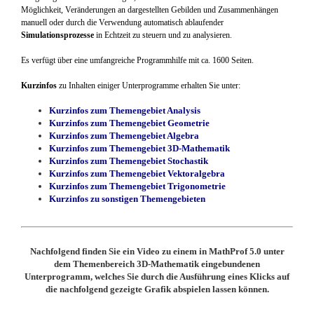
Möglichkeit, Veränderungen an dargestellten Gebilden und Zusammenhängen
manuell oder durch die Verwendung automatisch ablaufender
Simulationsprozesse
in Echtzeit zu steuern und zu analysieren.
Es verfügt über eine umfangreiche Programmhilfe mit ca. 1600 Seiten.
Kurzinfos
zu Inhalten einiger Unterprogramme erhalten Sie unter:
Kurzinfos zum Themengebiet Analysis
Kurzinfos zum Themengebiet Geometrie
Kurzinfos zum Themengebiet Algebra
Kurzinfos zum Themengebiet 3D-Mathematik
Kurzinfos zum Themengebiet Stochastik
Kurzinfos zum Themengebiet Vektoralgebra
Kurzinfos zum Themengebiet Trigonometrie
Kurzinfos zu sonstigen Themengebieten
Nachfolgend finden Sie ein Video zu einem in MathProf 5.0 unter
dem Themenbereich 3D-Mathematik eingebundenen
Unterprogramm, welches Sie durch die Ausführung eines Klicks auf
die nachfolgend gezeigte Grafik abspielen lassen können.