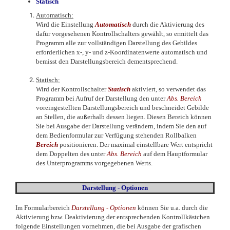
Statisch
Automatisch:
Wird die Einstellung
Automatisch
durch die Aktivierung des
dafür vorgesehenen Kontrollschalters gewählt, so ermittelt das
Programm alle zur vollständigen Darstellung des Gebildes
erforderlichen x-, y- und z-Koordinatenwerte automatisch und
bemisst den Darstellungsbereich dementsprechend.
Statisch:
Wird der Kontrollschalter
Statisch
aktiviert, so verwendet das
Programm bei Aufruf der Darstellung den unter
Abs. Bereich
voreingestellten Darstellungsbereich und beschneidet Gebilde
an Stellen, die außerhalb dessen liegen. Diesen Bereich können
Sie bei Ausgabe der Darstellung verändern, indem Sie den auf
dem Bedienformular zur Verfügung stehenden Rollbalken
Bereich
positionieren. Der maximal einstellbare Wert entspricht
dem Doppelten des unter
Abs. Bereich
auf dem Hauptformular
des Unterprogramms vorgegebenen Werts.
Darstellung - Optionen
Im Formularbereich
Darstellung -
Optionen
können Sie u.a. durch die
Aktivierung bzw. Deaktivierung der entsprechenden Kontrollkästchen
folgende Einstellungen vornehmen, die bei Ausgabe der grafischen