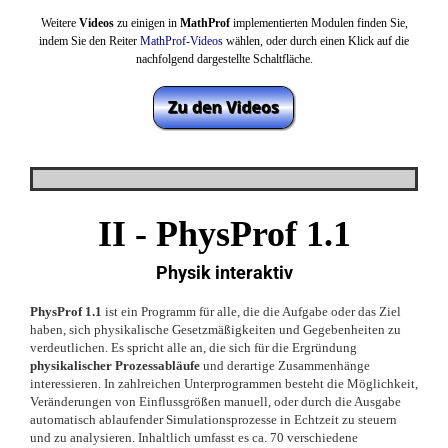
Weitere
Videos
zu einigen in
MathProf
implementierten Modulen finden Sie,
indem Sie den Reiter
MathProf-Videos
wählen,
oder durch einen Klick auf die
nachfolgend dargestellte Schaltfläche.
II -
PhysProf 1.1
Physik interaktiv
PhysProf 1.1
ist ein Programm für alle, die die Aufgabe oder das Ziel
haben, sich physikalische Gesetzmäßigkeiten und Gegebenheiten zu
verdeutlichen. Es spricht alle an, die sich für die Ergründung
physikalischer Prozessabläufe
und derartige Zusammenhänge
interessieren. In zahlreichen Unterprogrammen besteht die Möglichkeit,
Veränderungen von Einflussgrößen manuell, oder durch die Ausgabe
automatisch ablaufender Simulationsprozesse in Echtzeit zu steuern
und zu analysieren. Inhaltlich umfasst es ca. 70 verschiedene