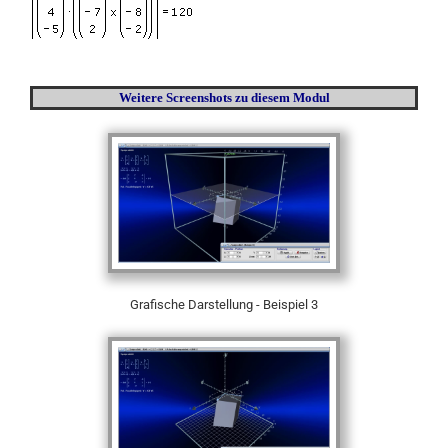
Weitere Screenshots
zu diesem Modul
Grafische Darstellung - Beispiel 3