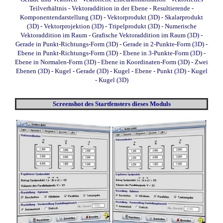
Teilverhältnis
- Vektoraddition in der Ebene
- Resultierende
-
Komponentendarstellung (3D)
- Vektorprodukt (3D)
- Skalarprodukt
(3D)
-
Vektorprojektion (3D)
- Tripelprodukt (3D)
- Numerische
Vektoraddition im Raum
- Grafische Vektoraddition im Raum (3D)
-
Gerade in Punkt-Richtungs-Form (3D)
- Gerade in 2-Punkte-Form (3D)
-
Ebene in Punkt-Richtungs-Form (3D)
- Ebene in 3-Punkte-Form (3D)
-
Ebene in Normalen-Form (3D)
- Ebene in Koordinaten-Form (3D)
- Zwei
Ebenen (3D)
- Kugel - Gerade (3D)
- Kugel - Ebene - Punkt (3D)
- Kugel
- Kugel (3D)
Screenshot des Startfensters dieses Moduls