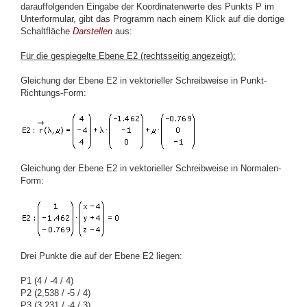
darauffolgenden Eingabe der Koordinatenwerte des Punkts P im
Unterformular, gibt das Programm nach einem Klick auf die dortige
Schaltfläche
Darstellen
aus:
Für die gespiegelte Ebene E2 (rechtsseitig angezeigt):
Gleichung der Ebene E2 in vektorieller Schreibweise in Punkt-
Richtungs-Form:
Gleichung der Ebene E2 in vektorieller Schreibweise in Normalen-
Form:
Drei Punkte die auf der Ebene E2 liegen:
P1 (4 / -4 / 4)
P2 (2,538 / -5 / 4)
P3 (3,231 / -4 / 3)