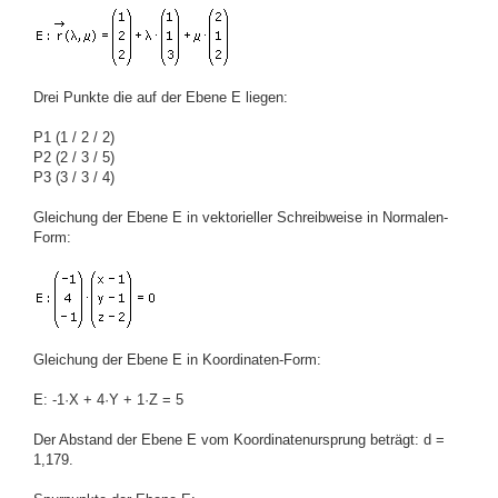
Drei Punkte die auf der Ebene E liegen:
P1 (1 / 2 / 2)
P2 (2 / 3 / 5)
P3 (3 / 3 / 4)
Gleichung der Ebene E in vektorieller Schreibweise in Normalen-
Form:
Gleichung der Ebene E in Koordinaten-Form:
E: -1·X + 4·Y + 1·Z = 5
Der Abstand der Ebene E vom Koordinatenursprung beträgt: d =
1,179.