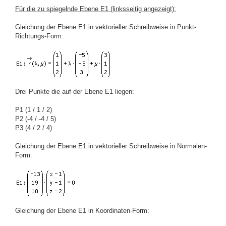
Für die zu spiegelnde Ebene E1 (linksseitig angezeigt):
Gleichung der Ebene E1 in vektorieller Schreibweise in Punkt-
Richtungs-Form:
Drei Punkte die auf der Ebene E1 liegen:
P1 (1 / 1 / 2)
P2 (-4 / -4 / 5)
P3 (4 / 2 / 4)
Gleichung der Ebene E1 in vektorieller Schreibweise in Normalen-
Form:
Gleichung der Ebene E1 in Koordinaten-Form: