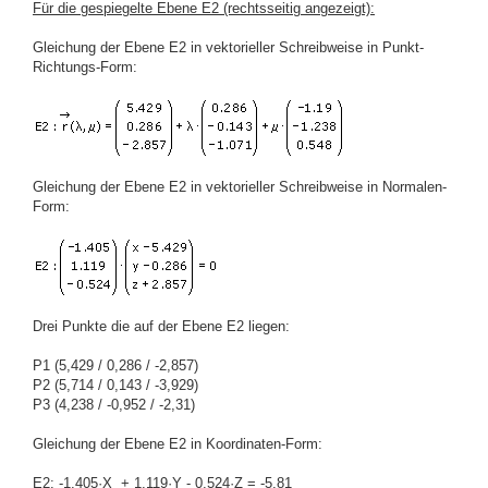
Für die gespiegelte Ebene E2 (rechtsseitig angezeigt):
Gleichung der Ebene E2 in vektorieller Schreibweise in Punkt-
Richtungs-Form:
Gleichung der Ebene E2 in vektorieller Schreibweise in Normalen-
Form:
Drei Punkte die auf der Ebene E2 liegen:
P1 (5,429 / 0,286 / -2,857)
P2 (5,714 / 0,143 / -3,929)
P3 (4,238 / -0,952 / -2,31)
Gleichung der Ebene E2 in Koordinaten-Form:
E2: -1,405·X + 1,119·Y - 0,524·Z = -5,81