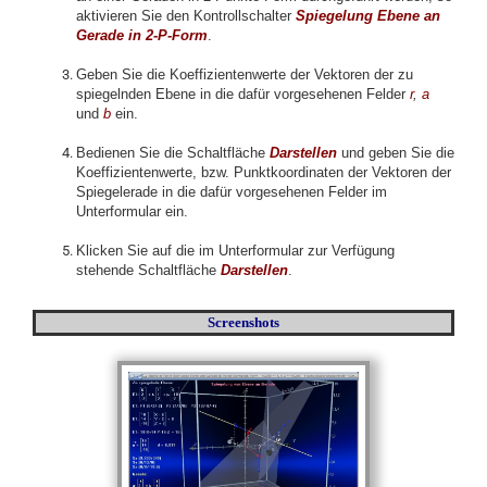
aktivieren Sie den Kontrollschalter
Spiegelung Ebene an
Gerade in 2-P-Form
.
Geben Sie die Koeffizientenwerte der Vektoren der zu
spiegelnden Ebene in die dafür vorgesehenen Felder
r
,
a
und
b
ein.
Bedienen Sie die Schaltfläche
Darstellen
und geben Sie die
Koeffizientenwerte, bzw. Punktkoordinaten der Vektoren der
Spiegelerade in die dafür vorgesehenen Felder im
Unterformular ein.
Klicken Sie auf die im Unterformular zur Verfügung
stehende Schaltfläche
Darstellen
.
Screenshots