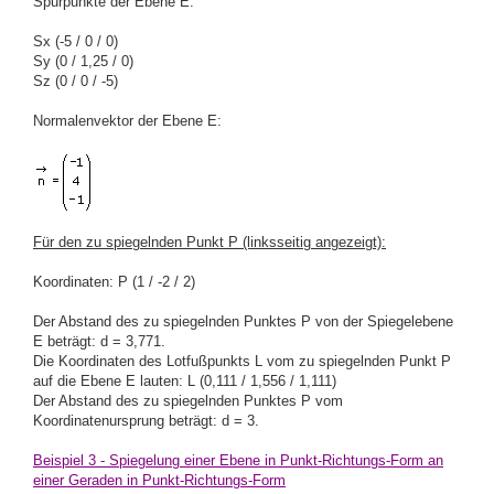
Spurpunkte der Ebene E:
Sx (-5 / 0 / 0)
Sy (0 / 1,25 / 0)
Sz (0 / 0 / -5)
Normalenvektor der Ebene E:
Für den zu spiegelnden Punkt P (linksseitig angezeigt):
Koordinaten: P (1 / -2 / 2)
Der Abstand des zu spiegelnden Punktes P von der Spiegelebene
E beträgt: d = 3,771.
Die Koordinaten des Lotfußpunkts L vom zu spiegelnden Punkt P
auf die Ebene E lauten: L (0,111 / 1,556 / 1,111)
Der Abstand des zu spiegelnden Punktes P vom
Koordinatenursprung beträgt: d = 3.
Beispiel 3 - Spiegelung einer Ebene in Punkt-Richtungs-Form an
einer Geraden
in Punkt-Richtungs-Form