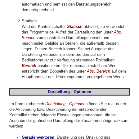
automatisch und bemisst den Darstellungsbereich
dementsprechend.
Statisch:
Wird der Kontrollschalter
Statisch
aktiviert, so verwendet
das Programm bei Aufruf der Darstellung den unter
Abs.
Bereich
voreingestellten Darstellungsbereich und
beschneidet Gebilde an Stellen, die außerhalb dessen
liegen. Diesen Bereich können Sie bei Ausgabe der
Darstellung verändern, indem Sie den auf dem
Bedienformular zur Verfügung stehenden Rollbalken
Bereich
positionieren. Der maximal einstellbare Wert
entspricht dem Doppelten des unter
Abs. Bereich
auf dem
Hauptformular des Unterprogramms vorgegebenen Werts.
Darstellung - Optionen
Im Formularbereich
Darstellung -
Optionen
können Sie u.a. durch
die Aktivierung bzw. Deaktivierung der entsprechenden
Kontrollkästchen folgende Einstellungen vornehmen, die bei
Ausgabe der grafischen Darstellung der Zusammenhänge wirksam
werden:
Geradenvektoren
:
Darstellung des Orts- und des