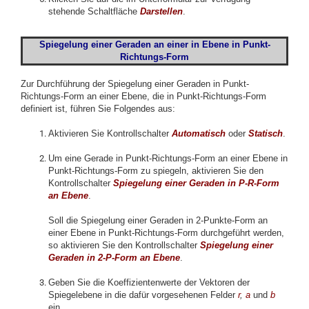
stehende Schaltfläche
Darstellen
.
Spiegelung einer Geraden an einer in
Ebene in Punkt-
Richtungs
-Form
Zur Durchführung der Spiegelung einer Geraden in Punkt-
Richtungs-Form an einer Ebene, die in Punkt-Richtungs-Form
definiert ist, führen Sie Folgendes aus:
Aktivieren Sie Kontrollschalter
Automatisch
oder
Statisch
.
Um eine Gerade in Punkt-Richtungs-Form an einer Ebene in
Punkt-Richtungs-Form zu spiegeln, aktivieren Sie den
Kontrollschalter
Spiegelung einer Geraden in P-R-Form
an Ebene
.
Soll die Spiegelung einer Geraden in 2-Punkte-Form an
einer Ebene in Punkt-Richtungs-Form durchgeführt werden,
so aktivieren Sie den Kontrollschalter
Spiegelung einer
Geraden in 2-P-Form an Ebene
.
Geben Sie die Koeffizientenwerte der Vektoren der
Spiegelebene in die dafür vorgesehenen Felder
r
,
a
und
b
ein.