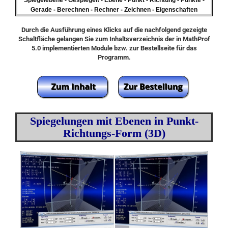
Spiegelebene - Gespiegelt - Ebene - Punkt - Richtung - Punkte -
Gerade - Berechnen - Rechner - Zeichnen - Eigenschaften
Durch die Ausführung eines Klicks auf die nachfolgend gezeigte
Schaltfläche gelangen Sie zum Inhaltsverzeichnis der in MathProf
5.0 implementierten Module bzw. zur Bestellseite für das
Programm.
Spiegelungen mit Ebenen in Punkt-
Richtungs-Form (3D)