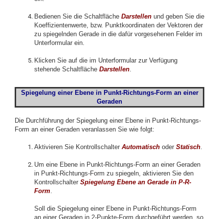
Bedienen Sie die Schaltfläche
Darstellen
und geben Sie die
Koeffizientenwerte, bzw. Punktkoordinaten der Vektoren der
zu spiegelnden Gerade in die dafür vorgesehenen Felder im
Unterformular ein.
Klicken Sie auf die im Unterformular zur Verfügung
stehende Schaltfläche
Darstellen
.
Spiegelung einer
Ebene in Punkt-Richtungs
-Form an
einer
Geraden
Die Durchführung der Spiegelung einer Ebene in Punkt-Richtungs-
Form an einer Geraden veranlassen Sie wie folgt:
Aktivieren Sie Kontrollschalter
Automatisch
oder
Statisch
.
Um eine Ebene in Punkt-Richtungs-Form an einer Geraden
in Punkt-Richtungs-Form zu spiegeln, aktivieren Sie den
Kontrollschalter
Spiegelung Ebene an Gerade in P-R-
Form
.
Soll die Spiegelung einer Ebene in Punkt-Richtungs-Form
an einer Geraden in 2-Punkte-Form durchgeführt werden, so