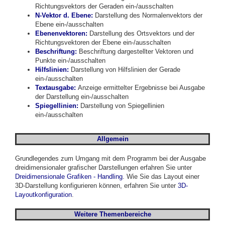
Richtungsvektors der Geraden ein-/ausschalten
N-Vektor d. Ebene
:
Darstellung des Normalenvektors der
Ebene ein-/ausschalten
Ebenenvektoren:
Darstellung des Ortsvektors und der
Richtungsvektoren der Ebene ein-/ausschalten
Beschriftung
:
Beschriftung dargestellter Vektoren und
Punkte ein-/ausschalten
Hilfslinien:
Darstellung von Hilfslinien der Gerade
ein-/ausschalten
Textausgabe:
Anzeige ermittelter Ergebnisse bei Ausgabe
der Darstellung ein-/ausschalten
Spiegellinien
:
Darstellung von Spiegellinien
ein-/ausschalten
Allgemein
Grundlegendes zum Umgang mit dem Programm bei der Ausgabe
dreidimensionaler grafischer Darstellungen erfahren Sie unter
Dreidimensionale Grafiken - Handling
. Wie Sie das Layout einer
3D-Darstellung konfigurieren können, erfahren Sie unter
3D-
Layoutkonfiguration
.
Weitere Themenbereiche