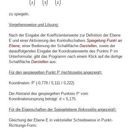
zu spiegeln.
Vorgehensweise und Lösung:
Nach der Eingabe der Koeffizientenwerte zur Definition der Ebene
E und einer Aktivierung des Kontrollschalters
Spiegelung Punkt an
Ebene,
einer Bedienung der Schaltfläche
Darstellen
, sowie der
darauffolgenden Eingabe der Koordinatenwerte des Punkts P im
Unterformular, gibt das Programm nach einem Klick auf die dortige
Schaltfläche
Darstellen
aus:
Für den gespiegelten Punkt P' (rechtsseitig angezeigt):
Koordinaten: P' (-0,778 / 5,111 / 0,222)
Der Abstand des gespiegelten Punktes P' vom
Koordinatenursprung beträgt: d = 5,175.
Für die Eigenschaften der Spiegelebene (linksseitig angezeigt):
Gleichung der Ebene E in vektorieller Schreibweise in Punkt-
Richtungs-Form: