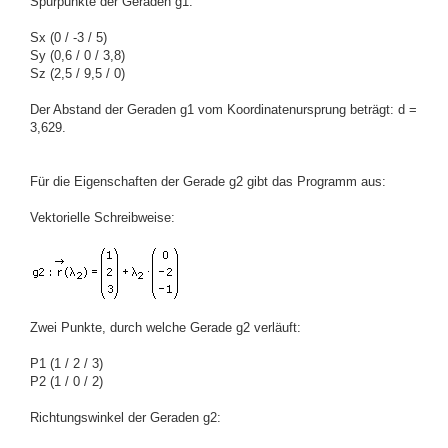
Spurpunkte der Geraden g1:
Sx (0 / -3 / 5)
Sy (0,6 / 0 / 3,8)
Sz (2,5 / 9,5 / 0)
Der Abstand der Geraden g1 vom Koordinatenursprung beträgt: d =
3,629.
Für die Eigenschaften der Gerade g2 gibt das Programm aus:
Vektorielle Schreibweise:
Zwei Punkte, durch welche Gerade g2 verläuft:
P1 (1 / 2 / 3)
P2 (1 / 0 / 2)
Richtungswinkel der Geraden g2: