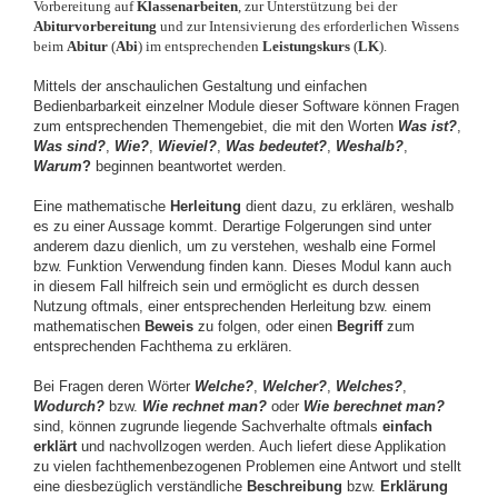
Vorbereitung auf
Klassenarbeiten
, zur Unterstützung bei der
Abiturvorbereitung
und zur Intensivierung des erforderlichen Wissens
beim
Abitur
(
Abi
)
im entsprechenden
Leistungskurs
(
LK
).
Mittels der anschaulichen Gestaltung und einfachen
Bedienbarbarkeit einzelner Module dieser Software können Fragen
zum entsprechenden Themengebiet, die mit den Worten
Was ist
?
,
Was sind
?
,
Wie?
,
Wieviel?
,
Was bedeutet?
,
Weshalb?
,
Warum
?
beginnen beantwortet werden.
Eine mathematische
Herleitung
dient dazu, zu erklären, weshalb
es zu einer Aussage kommt. Derartige Folgerungen sind unter
anderem dazu dienlich, um zu verstehen, weshalb eine Formel
bzw. Funktion Verwendung finden kann. Dieses Modul kann auch
in diesem Fall hilfreich sein und ermöglicht es durch dessen
Nutzung oftmals, einer entsprechenden Herleitung bzw. einem
mathematischen
Beweis
zu folgen, oder einen
Begriff
zum
entsprechenden Fachthema zu erklären.
Bei Fragen deren Wörter
Welche?
,
Welcher?
,
Welches?
,
Wodurch?
bzw.
Wie rechnet man?
oder
Wie berechnet man?
sind, können zugrunde liegende Sachverhalte oftmals
einfach
erklärt
und nachvollzogen werden. Auch liefert diese Applikation
zu vielen fachthemenbezogenen Problemen eine Antwort und stellt
eine diesbezüglich verständliche
Beschreibung
bzw.
Erklärung