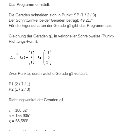
Das Programm ermittelt:
Die Geraden schneiden sich in Punkt: SP (1 / 2 / 3)
Der Schnittwinkel beider Geraden beträgt: 49,217°
Für die Eigenschaften der Gerade g1 gibt das Programm aus:
Gleichung der Geraden g1 in vektorieller Schreibweise (Punkt-
Richtungs-Form):
Zwei Punkte, durch welche Gerade g1 verläuft:
P1 (2 / 7 / 1)
P2 (1 / 2 / 3)
Richtungswinkel der Geraden g1:
a
= 100,52°
b
= 155,905°
g
= 68,583°