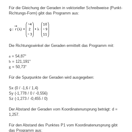
Für die Gleichung der Geraden in vektorieller Schreibweise (Punkt-
Richtungs-Form) gibt das Programm aus:
Die Richtungswinkel der Geraden ermittelt das Programm mit:
a
= 54,87°
b
= 121,191°
g
= 50,73°
Für die Spurpunkte der Geraden wird ausgegeben:
Sx (0 / -1,6 / 1,4)
Sy (-1,778 / 0 / -0,556)
Sz (-1,273 / -0,455 / 0)
Der Abstand der Geraden vom Koordinatenursprung beträgt: d =
1,257.
Für den Abstand des Punktes P1 vom Koordinatenursprung gibt
das Programm aus: