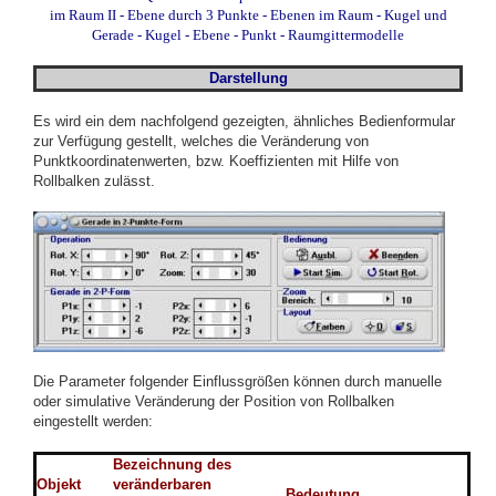
im Raum II
-
Ebene durch 3 Punkte
-
Ebenen im Raum
-
Kugel und
Gerade
-
Kugel - Ebene - Punkt
-
Raumgittermodelle
Darstellung
Es wird ein dem nachfolgend gezeigten, ähnliches Bedienformular
zur Verfügung gestellt, welches die Veränderung von
Punktkoordinatenwerten, bzw. Koeffizienten mit Hilfe von
Rollbalken zulässt.
Die Parameter folgender Einflussgrößen können durch manuelle
oder simulative Veränderung der Position von Rollbalken
eingestellt werden:
Bezeichnung des
Objekt
veränderbaren
Bedeutung