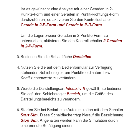
Ist es gewünscht eine Analyse mit einer Geraden in 2-
Punkte-Form und einer Geraden in Punkt-Richtungs-Form
durchzuführen, so aktivieren Sie den Kontrollschalter
Gerade in 2-P-Form und Gerade in P-R-Form
.
Um die Lagen zweier Geraden in 2-Punkte-Form zu
untersuchen, aktivieren Sie den Kontrollschalter
2
Geraden
in 2-P-Form
.
Bedienen Sie die Schaltfläche
Darstellen
.
Nutzen Sie die auf dem Bedienformular zur Verfügung
stehenden Schieberegler, um Punktkoordinaten- bzw.
Koeffizientenwerte zu verändern.
Wurde die Darstellungsart
Interaktiv II
gewählt, so bedienen
Sie ggf. den Schieberegler
Bereich
, um die Größe des
Darstellungsbereichs zu verändern.
Starten Sie bei Bedarf eine Autosimulation mit dem Schalter
S
tart Sim
. Diese Schaltfläche trägt hierauf die Bezeichnung
Stop Sim
. Angehalten werden kann die Simulation durch
eine erneute Betätigung dieser.