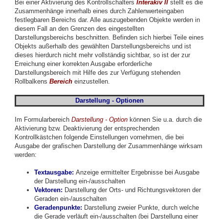
Bei einer Aktivierung des Kontrollschalters
Interakiv II
stellt es die
Zusammenhänge innerhalb eines durch Zahlenwerteingaben
festlegbaren Bereichs dar. Alle auszugebenden Objekte werden in
diesem Fall an den Grenzen des eingestellten
Darstellungsbereichs beschnitten. Befinden sich hierbei Teile eines
Objekts außerhalb des gewählten Darstellungsbereichs und ist
dieses hierdurch nicht mehr vollständig sichtbar, so ist der zur
Erreichung einer korrekten Ausgabe erforderliche
Darstellungsbereich mit Hilfe des zur Verfügung stehenden
Rollbalkens
Bereich
einzustellen.
Darstellung - Optionen
Im Formularbereich
Darstellung -
Option
können Sie u.a. durch die
Aktivierung bzw. Deaktivierung der entsprechenden
Kontrollkästchen folgende Einstellungen vornehmen, die bei
Ausgabe der grafischen Darstellung der Zusammenhänge wirksam
werden:
Textausgabe:
Anzeige ermittelter Ergebnisse bei Ausgabe
der Darstellung ein-/ausschalten
Vektoren
:
Darstellung der Orts- und Richtungsvektoren der
Geraden ein-/ausschalten
Geradenpunkte:
Darstellung zweier Punkte, durch welche
die Gerade verläuft ein-/ausschalten (bei Darstellung einer