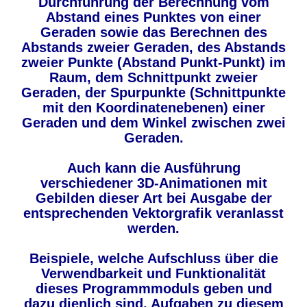
Durchführung der Berechnung vom
Abstand eines Punktes von einer
Geraden sowie das Berechnen des
Abstands zweier Geraden, des Abstands
zweier Punkte (Abstand Punkt-Punkt) im
Raum, dem Schnittpunkt zweier
Geraden, der Spurpunkte (Schnittpunkte
mit den Koordinatenebenen) einer
Geraden und dem Winkel zwischen zwei
Geraden.
Auch kann die Ausführung
verschiedener 3D-Animationen mit
Gebilden dieser Art bei Ausgabe der
entsprechenden Vektorgrafik veranlasst
werden.
Beispiele, welche Aufschluss über die
Verwendbarkeit und Funktionalität
dieses Programmmoduls geben und
dazu dienlich sind, Aufgaben zu diesem