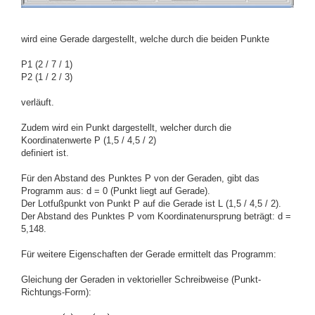
wird eine Gerade dargestellt, welche durch die beiden Punkte
P1 (2 / 7 / 1)
P2 (1 / 2 / 3)
verläuft.
Zudem wird ein Punkt dargestellt, welcher durch die
Koordinatenwerte P (1,5 / 4,5 / 2)
definiert ist.
Für den Abstand des Punktes P von der Geraden, gibt das
Programm aus: d = 0 (Punkt liegt auf Gerade).
Der Lotfußpunkt von Punkt P auf die Gerade ist L (1,5 / 4,5 / 2).
Der Abstand des Punktes P vom Koordinatenursprung beträgt: d =
5,148.
Für weitere Eigenschaften der Gerade ermittelt das Programm:
Gleichung der Geraden in vektorieller Schreibweise (Punkt-
Richtungs-Form):