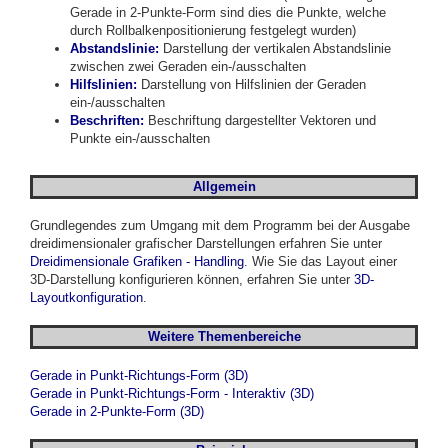
Gerade in 2-Punkte-Form sind dies die Punkte, welche
durch Rollbalkenpositionierung festgelegt wurden)
Abstandslinie:
Darstellung der vertikalen Abstandslinie
zwischen zwei Geraden ein-/ausschalten
Hilfslinien:
Darstellung von Hilfslinien der Geraden
ein-/ausschalten
Beschriften
:
Beschriftung dargestellter Vektoren und
Punkte ein-/ausschalten
Allgemein
Grundlegendes zum Umgang mit dem Programm bei der Ausgabe
dreidimensionaler grafischer Darstellungen erfahren Sie unter
Dreidimensionale Grafiken - Handling
. Wie Sie das Layout einer
3D-Darstellung konfigurieren können, erfahren Sie unter
3D-
Layoutkonfiguration
.
Weitere Themenbereiche
Gerade in Punkt-Richtungs-Form (3D)
Gerade in Punkt-Richtungs-Form - Interaktiv (3D)
Gerade in 2-Punkte-Form (3D)