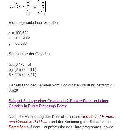
Richtungswinkel der Geraden:
a
= 100,52°
b
= 155,905°
g
= 68,583°
Spurpunkte der Geraden:
Sx (0 / -3 / 5)
Sy (0,6 / 0 / 3,8)
Sz (2,5 / 9,5 / 0)
Der Abstand der Geraden vom Koordinatenursprung beträgt: d =
3,629
Beispiel 3 - Lage einer Geraden in 2-Punkte-Form und einer
Geraden in Punkt-Richtungs-Form:
Nach der Aktivierung des Kontrollschalters
Gerade in 2-P-Form
und Gerade in P-R-Form
und der Bedienung der Schaltfläche
Darstellen
auf dem Hauptformular des Unterprogramms, sowie