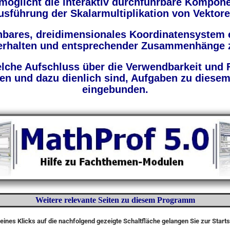
öglicht die interaktiv durchführbare Kompone
usführung der Skalarmultiplikation von Vektore
ehbares, dreidimensionales Koordinatensystem
verhalten und entsprechender Zusammenhänge 
elche Aufschluss über die Verwendbarkeit und F
 und dazu dienlich sind, Aufgaben zu diesem
eingebunden.
Weitere relevante Seiten zu diesem Programm
eines Klicks auf die nachfolgend gezeigte Schaltfläche gelangen Sie zur Start