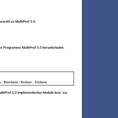
auswahl zu MathProf 5.0.
des Programms MathProf 5.0 herunterladen.
n - Berechnen - Rechner - Zeichnen
MathProf 5.0 implementierten Module bzw. zur