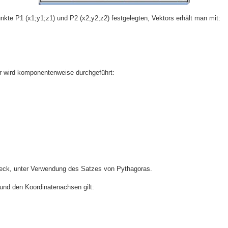
kte P1 (x1;y1;z1) und P2 (x2;y2;z2) festgelegten, Vektors erhält man mit:
ar wird komponentenweise durchgeführt:
ieck, unter Verwendung des Satzes von Pythagoras.
und den Koordinatenachsen gilt: