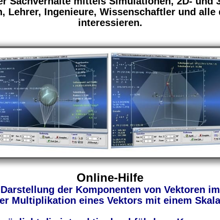
ter Sachverhalte mittels Simulationen, 2D- und 
, Lehrer, Ingenieure, Wissenschaftler und alle
interessieren.
Online-Hilfe
n Darstellung der Komponenten von Vektoren i
er Multiplikation eines Vektors mit einem Skala