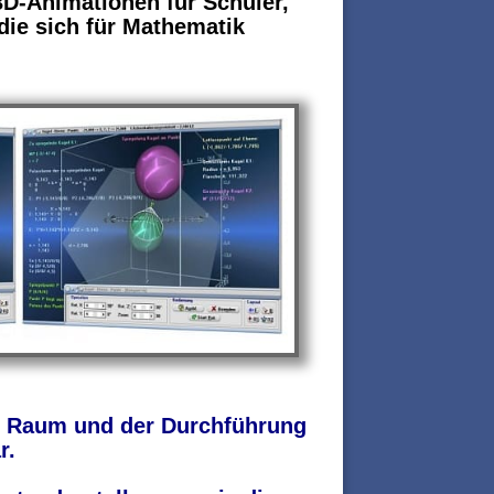
3D-Animationen für Schüler,
 die sich für Mathematik
m Raum und der Durchführung
r.