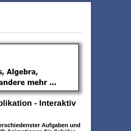
kation - Interaktiv
verschiedenster Aufgaben und