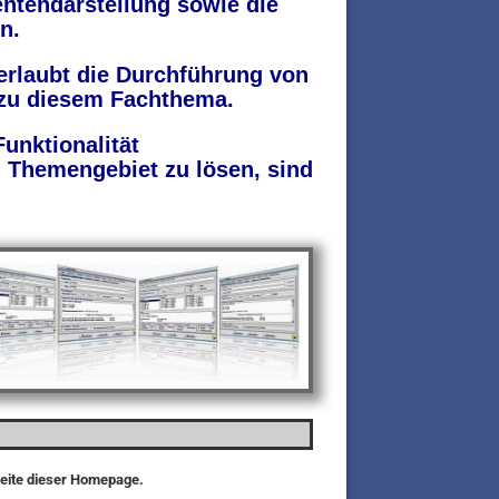
ntendarstellung sowie die
n.
erlaubt
die Durchführung von
zu diesem Fachthema.
unktionalität
 Themengebiet zu lösen, sind
seite dieser Homepage.