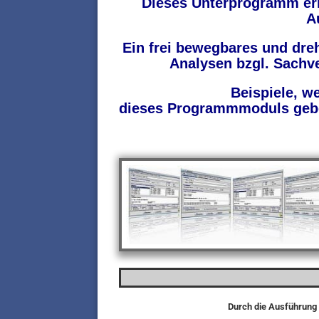
Dieses Unterprogramm erm
A
Ein frei bewegbares und dr
Analysen bzgl. Sach
Beispiele, w
dieses Programmmoduls geben
Durch die Ausführung 