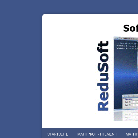
STARTSEITE
MATHPROF - THEMEN I
MATHPR