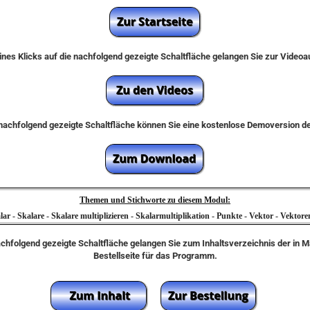
nes Klicks auf die nachfolgend gezeigte Schaltfläche gelangen Sie zur Video
e nachfolgend gezeigte Schaltfläche können Sie eine kostenlose Demoversion 
Themen und Stichworte zu diesem Modul:
 - Skalare - Skalare multiplizieren - Skalarmultiplikation - Punkte - Vektor - Vektore
achfolgend gezeigte Schaltfläche gelangen Sie zum Inhaltsverzeichnis der in 
Bestellseite für das Programm.