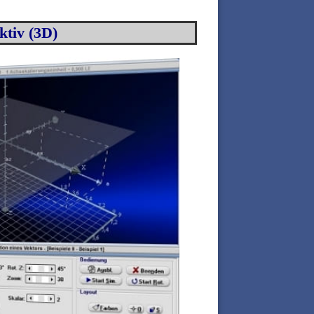
ktiv (3D)